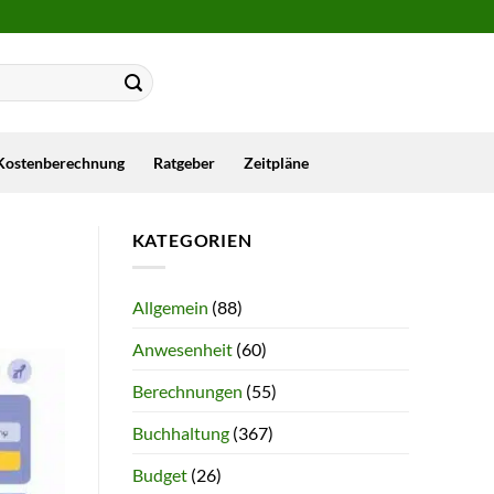
Kostenberechnung
Ratgeber
Zeitpläne
KATEGORIEN
Allgemein
(88)
Anwesenheit
(60)
Berechnungen
(55)
Buchhaltung
(367)
Budget
(26)