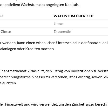
xponentiellem Wachstum des angelegten Kapitals.
GE
WACHSTUM ÜBER ZEIT
Linear
e Zinsen
Exponentiell
uwenden, kann einen erheblichen Unterschied in der finanziellen
talanlagen oder Krediten machen.
inanzmathematik, das hilft, den Ertrag von Investitionen zu vers
berechnungsformeln besser zu verstehen, ist es wichtig, sowohl di
eleuchten.
 der Finanzwelt und wird verwendet, um den Zinsbetrag zu berechn