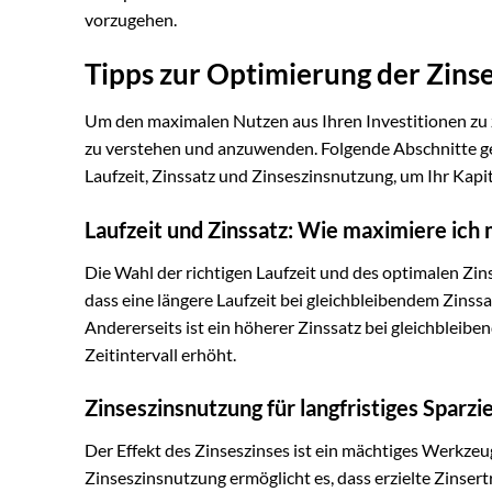
vorzugehen.
Tipps zur Optimierung der Zins
Um den maximalen Nutzen aus Ihren Investitionen zu zi
zu verstehen und anzuwenden. Folgende Abschnitte geb
Laufzeit, Zinssatz und Zinseszinsnutzung, um Ihr Kapit
Laufzeit und Zinssatz: Wie maximiere ich 
Die Wahl der richtigen Laufzeit und des optimalen Zins
dass eine längere Laufzeit bei gleichbleibendem Zinssa
Andererseits ist ein höherer Zinssatz bei gleichbleibend
Zeitintervall erhöht.
Zinseszinsnutzung für langfristiges Sparzie
Der Effekt des Zinseszinses ist ein mächtiges Werkzeug
Zinseszinsnutzung ermöglicht es, dass erzielte Zinse