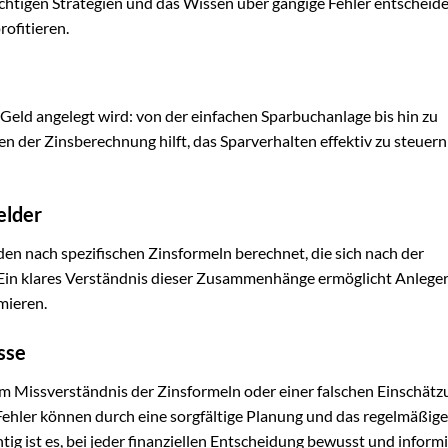
richtigen Strategien und das Wissen über gängige Fehler entscheid
ofitieren.
 Geld angelegt wird: von der einfachen Sparbuchanlage bis hin zu
 der Zinsberechnung hilft, das Sparverhalten effektiv zu steuern
elder
en nach spezifischen Zinsformeln berechnet, die sich nach der
Ein klares Verständnis dieser Zusammenhänge ermöglicht Anleger
mieren.
sse
em Missverständnis der Zinsformeln oder einer falschen Einschätz
Fehler können durch eine sorgfältige Planung und das regelmäßige
g ist es, bei jeder finanziellen Entscheidung bewusst und informi