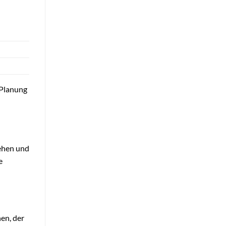
 Planung
tehen und
e
en, der