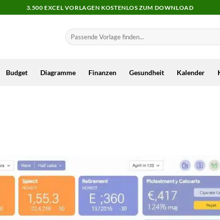
3.500 EXCEL VORLAGEN KOSTENLOS ZUM DOWNLOAD
Budget
Diagramme
Finanzen
Gesundheit
Kalender