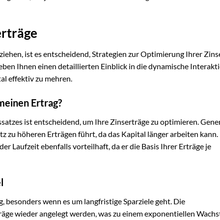
erträge
ehen, ist es entscheidend, Strategien zur Optimierung Ihrer Zins
en Ihnen einen detaillierten Einblick in die dynamische Interakt
al effektiv zu mehren.
meinen Ertrag?
satzes ist entscheidend, um Ihre Zinserträge zu optimieren. Generel
tz zu höheren Erträgen führt, da das Kapital länger arbeiten kann.
er Laufzeit ebenfalls vorteilhaft, da er die Basis Ihrer Erträge je
l
, besonders wenn es um langfristige Sparziele geht. Die
rträge wieder angelegt werden, was zu einem exponentiellen Wach