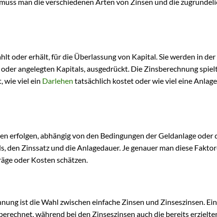
d, muss man die verschiedenen Arten von Zinsen und die zugrunde
hlt oder erhält, für die Überlassung von Kapital. Sie werden in der
 oder angelegten Kapitals, ausgedrückt. Die Zinsberechnung spielt
 wie viel ein
Darlehen
tatsächlich kostet oder wie viel eine Anlag
en erfolgen, abhängig von den Bedingungen der Geldanlage oder 
ls, den Zinssatz und die Anlagedauer. Je genauer man diese Fakto
träge oder Kosten schätzen.
hnung ist die Wahl zwischen einfache Zinsen und Zinseszinsen. Ei
 berechnet, während bei den Zinseszinsen auch die bereits erzielte