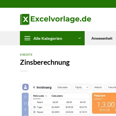
Zum
Inhalt
springen
Alle Kategorien
Anwesenheit
KREDITE
Zinsberechnung