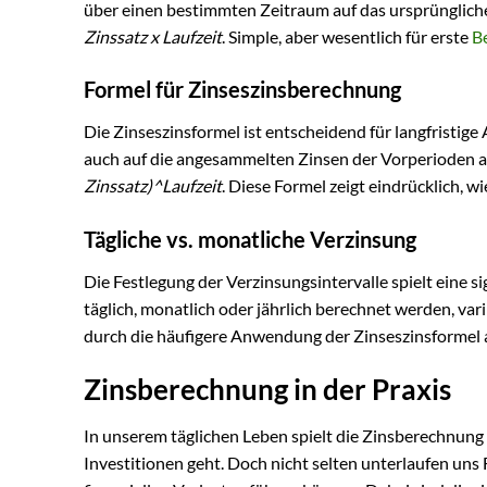
über einen bestimmten Zeitraum auf das ursprüngliche
Zinssatz x Laufzeit
. Simple, aber wesentlich für erste
B
Formel für Zinseszinsberechnung
Die Zinseszinsformel ist entscheidend für langfristige 
auch auf die angesammelten Zinsen der Vorperioden an
Zinssatz)^Laufzeit
. Diese Formel zeigt eindrücklich, 
Tägliche vs. monatliche Verzinsung
Die Festlegung der Verzinsungsintervalle spielt eine s
täglich, monatlich oder jährlich berechnet werden, var
durch die häufigere Anwendung der Zinseszinsformel 
Zinsberechnung in der Praxis
In unserem täglichen Leben spielt die Zinsberechnun
Investitionen geht. Doch nicht selten unterlaufen uns