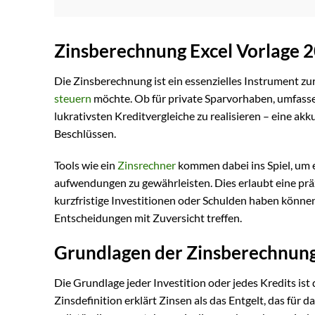
Zinsberechnung Excel Vorlage 
Die Zinsberechnung ist ein essenzielles Instrument zu
steuern
möchte. Ob für private Sparvorhaben, umfasse
lukrativsten Kreditvergleiche zu realisieren – eine akk
Beschlüssen.
Tools wie ein
Zinsrechner
kommen dabei ins Spiel, um e
aufwendungen zu gewährleisten. Dies erlaubt eine präz
kurzfristige Investitionen oder Schulden haben könne
Entscheidungen mit Zuversicht treffen.
Grundlagen der Zinsberechnun
Die Grundlage jeder Investition oder jedes Kredits ist
Zinsdefinition erklärt Zinsen als das Entgelt, das fü