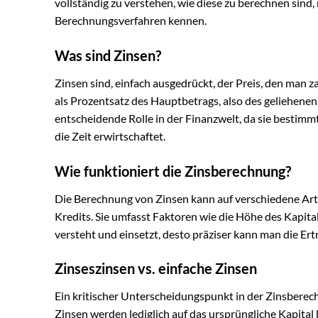
vollständig zu verstehen, wie diese zu berechnen sin
Berechnungsverfahren kennen.
Was sind Zinsen?
Zinsen sind, einfach ausgedrückt, der Preis, den man za
als Prozentsatz des Hauptbetrags, also des geliehenen
entscheidende Rolle in der Finanzwelt, da sie bestimmt,
die Zeit erwirtschaftet.
Wie funktioniert die Zinsberechnung?
Die Berechnung von Zinsen kann auf verschiedene Art
Kredits. Sie umfasst Faktoren wie die Höhe des Kapita
versteht und einsetzt, desto präziser kann man die Er
Zinseszinsen vs. einfache Zinsen
Ein kritischer Unterscheidungspunkt in der Zinsberec
Zinsen werden lediglich auf das ursprüngliche Kapital