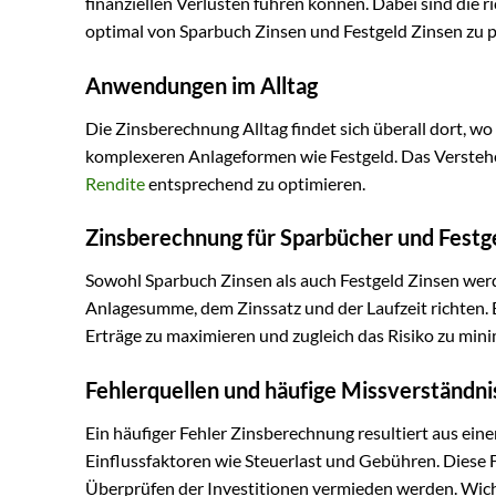
finanziellen Verlusten führen können. Dabei sind die 
optimal von Sparbuch Zinsen und Festgeld Zinsen zu pr
Anwendungen im Alltag
Die Zinsberechnung Alltag findet sich überall dort, wo
komplexeren Anlageformen wie Festgeld. Das Verstehen
Rendite
entsprechend zu optimieren.
Zinsberechnung für Sparbücher und Festg
Sowohl Sparbuch Zinsen als auch Festgeld Zinsen werd
Anlagesumme, dem Zinssatz und der Laufzeit richten. 
Erträge zu maximieren und zugleich das Risiko zu mini
Fehlerquellen und häufige Missverständni
Ein häufiger Fehler Zinsberechnung resultiert aus ein
Einflussfaktoren wie Steuerlast und Gebühren. Diese 
Überprüfen der Investitionen vermieden werden. Wichti