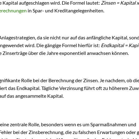
 Kapital aufgeschlagen wird. Die Formel lautet:
Zinsen = Kapital x
erechnungen
in Spar- und Kreditangelegenheiten.
Anlagestrategien, da sie nicht nur auf das anfängliche Kapital, son
gewendet wird. Die gängige Formel hierfür ist:
Endkapital = Kapit
wie Zinserträge über die Jahre exponentiell anwachsen können.
ignifikante Rolle bei der Berechnung der Zinsen. Je nachdem, ob di
iiert das Endkapital. Tägliche Verzinsung führt oft zu höherem Zu
auf das angesammelte Kapital.
g eine zentrale Rolle, besonders wenn es um Sparmaßnahmen und
 Fehler bei der Zinsberechnung, die zu falschen Erwartungen oder 