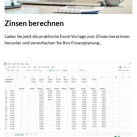
Zinsen berechnen
Laden Sie jetzt die praktische Excel-Vorlage zum Zinsen berechnen
herunter und vereinfachen Sie Ihre Finanzplanung...