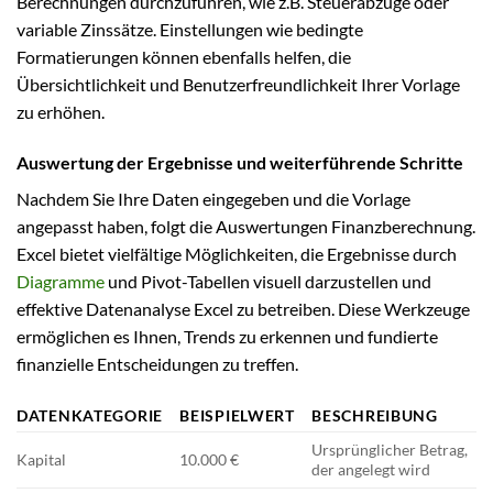
Berechnungen durchzuführen, wie z.B. Steuerabzüge oder
variable Zinssätze. Einstellungen wie bedingte
Formatierungen können ebenfalls helfen, die
Übersichtlichkeit und Benutzerfreundlichkeit Ihrer Vorlage
zu erhöhen.
Auswertung der Ergebnisse und weiterführende Schritte
Nachdem Sie Ihre Daten eingegeben und die Vorlage
angepasst haben, folgt die Auswertungen Finanzberechnung.
Excel bietet vielfältige Möglichkeiten, die Ergebnisse durch
Diagramme
und Pivot-Tabellen visuell darzustellen und
effektive Datenanalyse Excel zu betreiben. Diese Werkzeuge
ermöglichen es Ihnen, Trends zu erkennen und fundierte
finanzielle Entscheidungen zu treffen.
DATENKATEGORIE
BEISPIELWERT
BESCHREIBUNG
Ursprünglicher Betrag,
Kapital
10.000 €
der angelegt wird