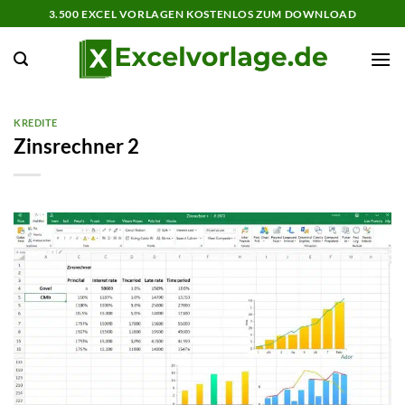
Zum
3.500 EXCEL VORLAGEN KOSTENLOS ZUM DOWNLOAD
Inhalt
springen
KREDITE
Zinsrechner 2