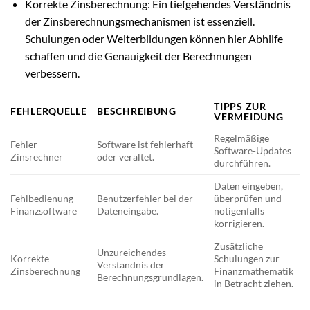
Korrekte Zinsberechnung: Ein tiefgehendes Verständnis
der Zinsberechnungsmechanismen ist essenziell.
Schulungen oder Weiterbildungen können hier Abhilfe
schaffen und die Genauigkeit der Berechnungen
verbessern.
TIPPS ZUR
FEHLERQUELLE
BESCHREIBUNG
VERMEIDUNG
Regelmäßige
Fehler
Software ist fehlerhaft
Software-Updates
Zinsrechner
oder veraltet.
durchführen.
Daten eingeben,
Fehlbedienung
Benutzerfehler bei der
überprüfen und
Finanzsoftware
Dateneingabe.
nötigenfalls
korrigieren.
Zusätzliche
Unzureichendes
Korrekte
Schulungen zur
Verständnis der
Zinsberechnung
Finanzmathematik
Berechnungsgrundlagen.
in Betracht ziehen.