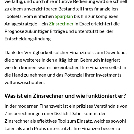
vielfältig, und durch ihre intuitive Bedienung wird sie schnell
zu einem unverzichtbaren Bestandteil Ihres finanziellen
Toolsets. Vom einfachen
Sparplan
bis hin zur komplexen
Anlagestrategie – ein
Zinsrechner
in Excel erleichtert die
Prognose zukünftiger Erträge und unterstützt bei der
Entscheidungsfindung.
Dank der Verfügbarkeit solcher Finanztools zum Download,
die ohne weiteres in den alltäglichen Gebrauch integriert
werden können, war es nie einfacher, Ihre Finanzen selbst in
die Hand zu nehmen und das Potenzial Ihrer Investments
voll auszuschöpfen.
Was ist ein Zinsrechner und wie funktioniert er?
In der modernen Finanzwelt ist ein präzises Verständnis von
Zinsberechnungen unerlässlich. Dabei kommt der
Zinsrechner als effektives Tool zum Einsatz, welches sowohl
Laien als auch Profis unterstützt, ihre Finanzen besser zu