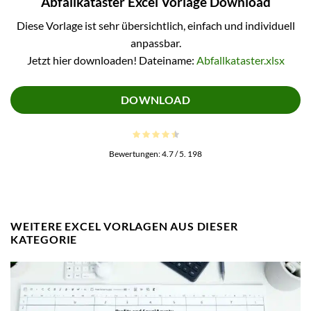
Abfallkataster Excel Vorlage Download
Diese Vorlage ist sehr übersichtlich, einfach und individuell
anpassbar.
Jetzt hier downloaden! Dateiname:
Abfallkataster.xlsx
DOWNLOAD
Bewertungen:
4.7
/ 5.
198
WEITERE EXCEL VORLAGEN AUS DIESER
KATEGORIE