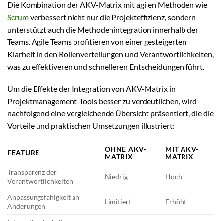
Die Kombination der AKV-Matrix mit agilen Methoden wie
Scrum
verbessert nicht nur die Projekteffizienz, sondern
unterstützt auch die Methodenintegration innerhalb der
Teams. Agile Teams profitieren von einer gesteigerten
Klarheit in den Rollenverteilungen und Verantwortlichkeiten,
was zu effektiveren und schnelleren Entscheidungen führt.
Um die Effekte der Integration von AKV-Matrix in
Projektmanagement-Tools besser zu verdeutlichen, wird
nachfolgend eine vergleichende Übersicht präsentiert, die die
Vorteile und praktischen Umsetzungen illustriert:
OHNE AKV-
MIT AKV-
FEATURE
MATRIX
MATRIX
Transparenz der
Niedrig
Hoch
Verantwortlichkeiten
Anpassungsfähigkeit an
Limitiert
Erhöht
Änderungen