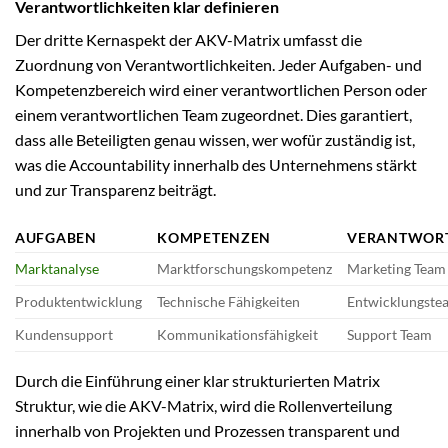
Verantwortlichkeiten klar definieren
Der dritte Kernaspekt der AKV-Matrix umfasst die
Zuordnung von Verantwortlichkeiten. Jeder Aufgaben- und
Kompetenzbereich wird einer verantwortlichen Person oder
einem verantwortlichen Team zugeordnet. Dies garantiert,
dass alle Beteiligten genau wissen, wer wofür zuständig ist,
was die Accountability innerhalb des Unternehmens stärkt
und zur Transparenz beiträgt.
AUFGABEN
KOMPETENZEN
VERANTWORT
Marktanalyse
Marktforschungskompetenz
Marketing Team
Produktentwicklung
Technische Fähigkeiten
Entwicklungste
Kundensupport
Kommunikationsfähigkeit
Support Team
Durch die Einführung einer klar strukturierten Matrix
Struktur, wie die AKV-Matrix, wird die Rollenverteilung
innerhalb von Projekten und Prozessen transparent und