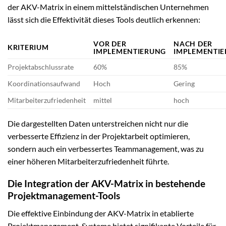
der AKV-Matrix in einem mittelständischen Unternehmen
lässt sich die Effektivität dieses Tools deutlich erkennen:
VOR DER
NACH DER
KRITERIUM
IMPLEMENTIERUNG
IMPLEMENTI
Projektabschlussrate
60%
85%
Koordinationsaufwand
Hoch
Gering
Mitarbeiterzufriedenheit
mittel
hoch
Die dargestellten Daten unterstreichen nicht nur die
verbesserte Effizienz in der Projektarbeit optimieren,
sondern auch ein verbessertes Teammanagement, was zu
einer höheren Mitarbeiterzufriedenheit führte.
Die Integration der AKV-Matrix in bestehende
Projektmanagement-Tools
Die effektive Einbindung der AKV-Matrix in etablierte
Projektmanagement-Systeme bietet signifikante Vorteile für