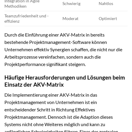
Integration in Agile
Schwierig
Nahtlos
Methodiken
Teamzufriedenheit und -
Moderat
Optimiert
effizienz
Durch die Einführung einer AKV-Matrix in bereits
bestehende Projektmanagement-Software können
Unternehmen effektiv Synergien schaffen, die nicht nur die
Arbeitsprozesse vereinfachen, sondern auch die
Projektperformance signifikant steigern.
Häufige Herausforderungen und Lösungen beim
Einsatz der AKV-Matrix
Die Implementierung einer AKV-Matrix in das
Projektmanagement von Unternehmen ist ein
entscheidender Schritt in Richtung Effektives
Projektmanagement. Dennoch ist die Adaption dieses
Systems nicht ohne Weiteres möglich und kann zu
anfänglichen Schwierigkeiten führen. Eines der zentralen