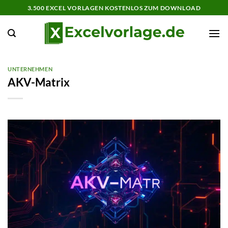
Zum
3.500 EXCEL VORLAGEN KOSTENLOS ZUM DOWNLOAD
Inhalt
springen
UNTERNEHMEN
AKV-Matrix