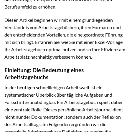
Berufsumfeld zu erhöhen.
Diesen Artikel beginnen wir mit einem grundlegenden
Verständnis von Arbeitstagebüchern, ihren Formaten und
den entscheidenden Vorteilen, die eine geordnete Führung
mit sich bringt. Erfahren Sie, wie Sie mit einer Excel-Vorlage
Ihr Arbeitstagebuch optimal nutzen und so Ihre Effizienz am
Arbeitsplatz nachhaltig verbessern können.
Einleitung: Die Bedeutung eines
Arbeitstagebuchs
In der heutigen schnelllebigen Arbeitswelt ist ein
systematischer Überblick über tägliche Aufgaben und
Fortschritte unabdingbar. Ein Arbeitstagebuch spielt dabei
eine zentrale Rolle. Dieses persönliche Arbeitsjournal dient
nicht nur der Dokumentation, sondern auch der Reflexion
des Arbeitsalltags. Im Folgenden ergründen wir die
essenzielle Arbeitstagebuch Definition, erkunden die