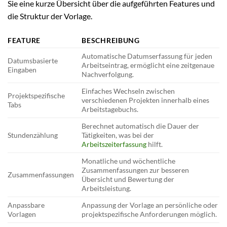
Sie eine kurze Übersicht über die aufgeführten Features und
die Struktur der Vorlage.
FEATURE
BESCHREIBUNG
Automatische Datumserfassung für jeden
Datumsbasierte
Arbeitseintrag, ermöglicht eine zeitgenaue
Eingaben
Nachverfolgung.
Einfaches Wechseln zwischen
Projektspezifische
verschiedenen Projekten innerhalb eines
Tabs
Arbeitstagebuchs.
Berechnet automatisch die Dauer der
Stundenzählung
Tätigkeiten, was bei der
Arbeitszeiterfassung
hilft.
Monatliche und wöchentliche
Zusammenfassungen zur besseren
Zusammenfassungen
Übersicht und Bewertung der
Arbeitsleistung.
Anpassbare
Anpassung der Vorlage an persönliche oder
Vorlagen
projektspezifische Anforderungen möglich.