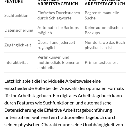
FEATURE
ARBEITSTAGEBUCH
ARBEITSTAGEBUCH
Einfaches Durchsuchen
Begrenzt, manuelle
Suchfunktion
durch Schlagworte
Suche
Automatische Backups
Keine automatischen
Datensicherung
möglich
Backups
Überall und jederzeit
Nur dort, wo das Buch
Zugänglichkeit
zugänglich
physikalisch ist
Verlinkungen und
Interaktivität
multimediale Elemente
Primär textbasiert
einbindbar
Letztlich spielt die individuelle Arbeitsweise eine
entscheidende Rolle bei der Auswahl des optimalen Formats
für Ihr Arbeitstagebuch. Ein digitales Arbeitstagebuch kann
durch Features wie Suchfunktionen und automatische
Datensicherung die Effektive Arbeitstagebuchführung
unterstützen, während ein traditionelles Tagebuch durch
seinen physischen Charakter und seine Unabhängigkeit von