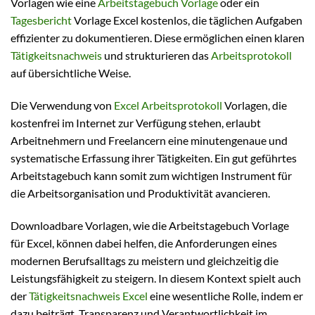
Vorlagen wie eine
Arbeitstagebuch Vorlage
oder ein
Tagesbericht
Vorlage Excel kostenlos, die täglichen Aufgaben
effizienter zu dokumentieren. Diese ermöglichen einen klaren
Tätigkeitsnachweis
und strukturieren das
Arbeitsprotokoll
auf übersichtliche Weise.
Die Verwendung von
Excel Arbeitsprotokoll
Vorlagen, die
kostenfrei im Internet zur Verfügung stehen, erlaubt
Arbeitnehmern und Freelancern eine minutengenaue und
systematische Erfassung ihrer Tätigkeiten. Ein gut geführtes
Arbeitstagebuch kann somit zum wichtigen Instrument für
die Arbeitsorganisation und Produktivität avancieren.
Downloadbare Vorlagen, wie die Arbeitstagebuch Vorlage
für Excel, können dabei helfen, die Anforderungen eines
modernen Berufsalltags zu meistern und gleichzeitig die
Leistungsfähigkeit zu steigern. In diesem Kontext spielt auch
der
Tätigkeitsnachweis Excel
eine wesentliche Rolle, indem er
dazu beiträgt, Transparenz und Verantwortlichkeit im