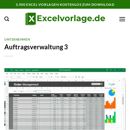
Zum
3.500 EXCEL VORLAGEN KOSTENLOS ZUM DOWNLOAD
Inhalt
springen
UNTERNEHMEN
Auftragsverwaltung 3