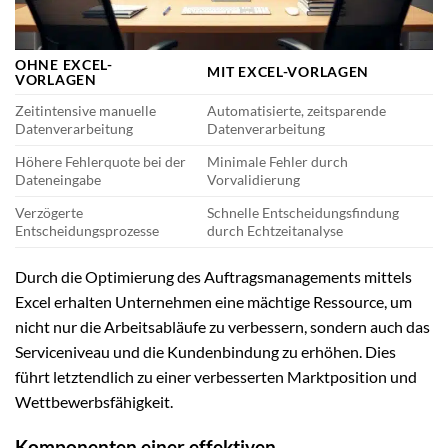
OHNE EXCEL-
MIT EXCEL-VORLAGEN
VORLAGEN
Zeitintensive manuelle
Automatisierte, zeitsparende
Datenverarbeitung
Datenverarbeitung
Höhere Fehlerquote bei der
Minimale Fehler durch
Dateneingabe
Vorvalidierung
Verzögerte
Schnelle Entscheidungsfindung
Entscheidungsprozesse
durch Echtzeitanalyse
Durch die Optimierung des Auftragsmanagements mittels
Excel erhalten Unternehmen eine mächtige Ressource, um
nicht nur die Arbeitsabläufe zu verbessern, sondern auch das
Serviceniveau und die Kundenbindung zu erhöhen. Dies
führt letztendlich zu einer verbesserten Marktposition und
Wettbewerbsfähigkeit.
Komponenten einer effektiven