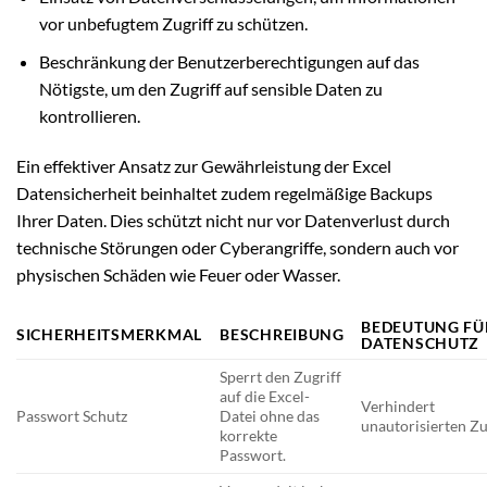
vor unbefugtem Zugriff zu schützen.
Beschränkung der Benutzerberechtigungen auf das
Nötigste, um den Zugriff auf sensible Daten zu
kontrollieren.
Ein effektiver Ansatz zur Gewährleistung der Excel
Datensicherheit beinhaltet zudem regelmäßige Backups
Ihrer Daten. Dies schützt nicht nur vor Datenverlust durch
technische Störungen oder Cyberangriffe, sondern auch vor
physischen Schäden wie Feuer oder Wasser.
BEDEUTUNG FÜ
SICHERHEITSMERKMAL
BESCHREIBUNG
DATENSCHUTZ
Sperrt den Zugriff
auf die Excel-
Verhindert
Passwort Schutz
Datei ohne das
unautorisierten Zug
korrekte
Passwort.