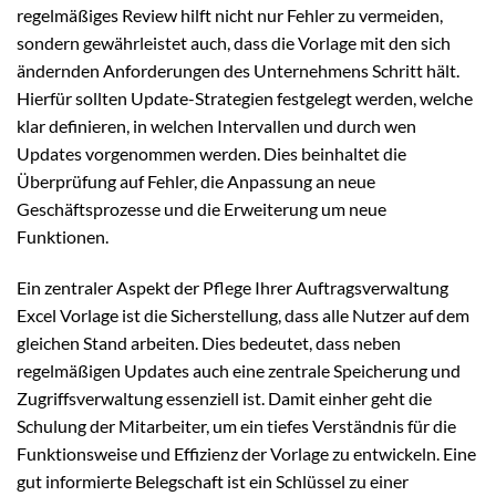
regelmäßiges Review hilft nicht nur Fehler zu vermeiden,
sondern gewährleistet auch, dass die Vorlage mit den sich
ändernden Anforderungen des Unternehmens Schritt hält.
Hierfür sollten Update-Strategien festgelegt werden, welche
klar definieren, in welchen Intervallen und durch wen
Updates vorgenommen werden. Dies beinhaltet die
Überprüfung auf Fehler, die Anpassung an neue
Geschäftsprozesse und die Erweiterung um neue
Funktionen.
Ein zentraler Aspekt der Pflege Ihrer Auftragsverwaltung
Excel Vorlage ist die Sicherstellung, dass alle Nutzer auf dem
gleichen Stand arbeiten. Dies bedeutet, dass neben
regelmäßigen Updates auch eine zentrale Speicherung und
Zugriffsverwaltung essenziell ist. Damit einher geht die
Schulung der Mitarbeiter, um ein tiefes Verständnis für die
Funktionsweise und Effizienz der Vorlage zu entwickeln. Eine
gut informierte Belegschaft ist ein Schlüssel zu einer