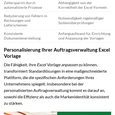
Zeitersparnis durch
Abhängigkeit von der
automatisierte Prozesse
Korrektheit der Excel-Formeln
Reduzierung von Fehlern in
Notwendigkeit regelmäßiger
Rechnungen und
Systemüberprüfungen
Lieferscheinen
Konsistente
Anfangsaufwand für Einrichtung
Dokumentenerstellung
und Anpassung der Vorlagen
Personalisierung Ihrer Auftragsverwaltung Excel
Vorlage
Die Fähigkeit, Ihre
Excel Vorlage anpassen
zu können,
transformiert Standardlösungen in eine maßgeschneiderte
Plattform, die die spezifischen Anforderungen Ihres
Unternehmens spiegelt. Insbesondere bei der
personalisierten Auftragsverwaltung kommt es darauf an,
sowohl die Effizienz als auch die Markenidentität konsistent
zu stärken.