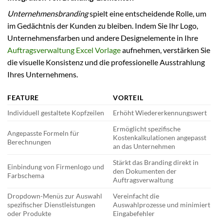
Unternehmensbranding
spielt eine entscheidende Rolle, um
im Gedächtnis der Kunden zu bleiben. Indem Sie Ihr Logo,
Unternehmensfarben und andere Designelemente in Ihre
Auftragsverwaltung Excel Vorlage
aufnehmen, verstärken Sie
die visuelle Konsistenz und die professionelle Ausstrahlung
Ihres Unternehmens.
FEATURE
VORTEIL
Individuell gestaltete Kopfzeilen
Erhöht Wiedererkennungswert
Ermöglicht spezifische
Angepasste Formeln für
Kostenkalkulationen angepasst
Berechnungen
an das Unternehmen
Stärkt das Branding direkt in
Einbindung von Firmenlogo und
den Dokumenten der
Farbschema
Auftragsverwaltung
Dropdown-Menüs zur Auswahl
Vereinfacht die
spezifischer Dienstleistungen
Auswahlprozesse und minimiert
oder Produkte
Eingabefehler