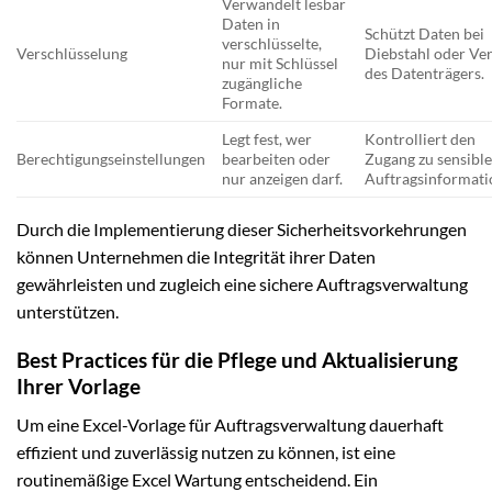
Verwandelt lesbar
Daten in
Schützt Daten bei
verschlüsselte,
Verschlüsselung
Diebstahl oder Ver
nur mit Schlüssel
des Datenträgers.
zugängliche
Formate.
Legt fest, wer
Kontrolliert den
Berechtigungseinstellungen
bearbeiten oder
Zugang zu sensibl
nur anzeigen darf.
Auftragsinformati
Durch die Implementierung dieser Sicherheitsvorkehrungen
können Unternehmen die Integrität ihrer Daten
gewährleisten und zugleich eine sichere Auftragsverwaltung
unterstützen.
Best Practices für die Pflege und Aktualisierung
Ihrer Vorlage
Um eine Excel-Vorlage für Auftragsverwaltung dauerhaft
effizient und zuverlässig nutzen zu können, ist eine
routinemäßige Excel Wartung entscheidend. Ein