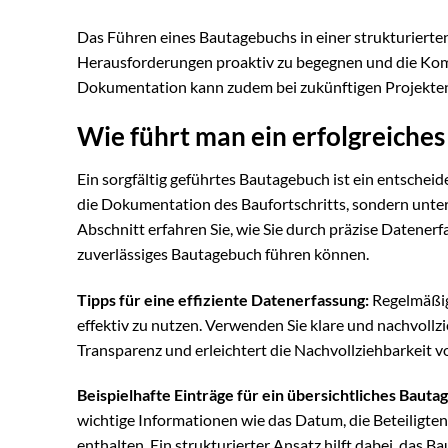
Das Führen eines Bautagebuchs in einer strukturierte
Herausforderungen proaktiv zu begegnen und die Komm
Dokumentation kann zudem bei zukünftigen Projekten 
Wie führt man ein erfolgreiche
Ein sorgfältig geführtes Bautagebuch ist ein entschei
die Dokumentation des Baufortschritts, sondern unter
Abschnitt erfahren Sie, wie Sie durch präzise Datenerf
zuverlässiges Bautagebuch führen können.
Tipps für eine effiziente Datenerfassung:
Regelmäßig
effektiv zu nutzen. Verwenden Sie klare und nachvollz
Transparenz und erleichtert die Nachvollziehbarkeit v
Beispielhafte Einträge für ein übersichtliches Bauta
wichtige Informationen wie das Datum, die Beteiligt
enthalten. Ein strukturierter Ansatz hilft dabei, das B