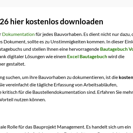
026 hier kostenlos downloaden
r
Dokumentation
für jedes Bauvorhaben. Es dient nicht nur dazu,
es Dokument, sollte es zu Unstimmigkeiten kommen. In dieser Einl
autagebuchs und stellen Ihnen eine hervorragende
Bautagebuch V
Dank digitaler Lösungen wie einem
Excel Bautagebuch
wird die
er gestaltet.
sung suchen, um ihre Bauvorhaben zu dokumentieren, ist die
kosten
Sie vereinfacht die tägliche Erfassung von Arbeitsabläufen,
e kritisch für die Baustellendokumentation sind. Erfahren Sie meh
 Vorteil nutzen können.
ale Rolle für das Bauprojekt Management. Es handelt sich um ein