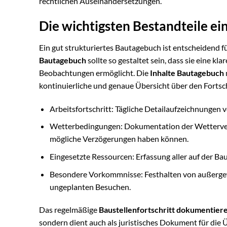
rechtlichen Auseinandersetzungen.
Die wichtigsten Bestandteile e
Ein gut strukturiertes Bautagebuch ist entscheidend f
Bautagebuch
sollte so gestaltet sein, dass sie eine k
Beobachtungen ermöglicht. Die
Inhalte Bautagebuch
kontinuierliche und genaue Übersicht über den Fortsch
Arbeitsfortschritt: Tägliche Detailaufzeichnungen
Wetterbedingungen: Dokumentation der Wetterverhäl
mögliche Verzögerungen haben können.
Eingesetzte Ressourcen: Erfassung aller auf der Ba
Besondere Vorkommnisse: Festhalten von außergew
ungeplanten Besuchen.
Das regelmäßige
Baustellenfortschritt dokumentier
sondern dient auch als juristisches Dokument für di