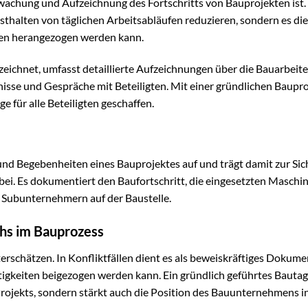
wachung und Aufzeichnung des Fortschritts von Bauprojekten ist.
sthalten von täglichen Arbeitsabläufen reduzieren, sondern es di
iten herangezogen werden kann.
zeichnet, umfasst detaillierte Aufzeichnungen über die Bauarbeite
sse und Gespräche mit Beteiligten. Mit einer gründlichen Baupr
für alle Beteiligten geschaffen.
 und Begebenheiten eines Bauprojektes auf und trägt damit zur Si
i. Es dokumentiert den Baufortschritt, die eingesetzten Maschi
 Subunternehmern auf der Baustelle.
hs im Bauprozess
erschätzen. In Konfliktfällen dient es als beweiskräftiges Dokume
tigkeiten beigezogen werden kann. Ein gründlich geführtes Bauta
Projekts, sondern stärkt auch die Position des Bauunternehmens i