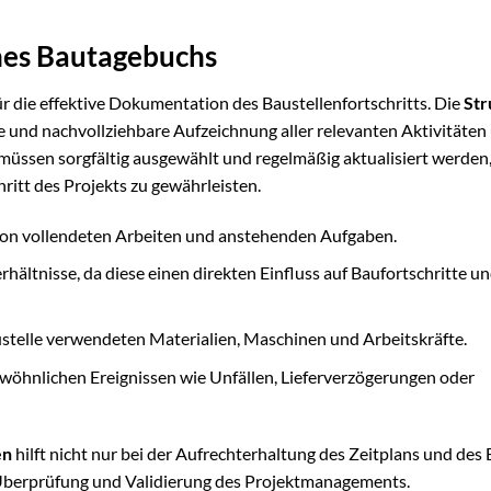
ines Bautagebuchs
ür die effektive Dokumentation des Baustellenfortschritts. Die
Str
lare und nachvollziehbare Aufzeichnung aller relevanten Aktivitäten
müssen sorgfältig ausgewählt und regelmäßig aktualisiert werden
ritt des Projekts zu gewährleisten.
 von vollendeten Arbeiten und anstehenden Aufgaben.
tnisse, da diese einen direkten Einfluss auf Baufortschritte u
ustelle verwendeten Materialien, Maschinen und Arbeitskräfte.
öhnlichen Ereignissen wie Unfällen, Lieferverzögerungen oder
en
hilft nicht nur bei der Aufrechterhaltung des Zeitplans und des
e Überprüfung und Validierung des Projektmanagements.