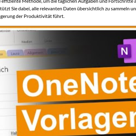
e effiziente Methode, um die täglichen Aufgaben und Fortschritte a
tützt Sie dabei, alle relevanten Daten übersichtlich zu sammeln u
igerung der Produktivität führt.