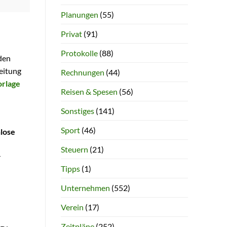
Planungen
(55)
Privat
(91)
Protokolle
(88)
 den
eitung
Rechnungen
(44)
orlage
Reisen & Spesen
(56)
Sonstiges
(141)
Sport
(46)
lose
Steuern
(21)
r
Tipps
(1)
Unternehmen
(552)
Verein
(17)
Zeitpläne
(252)