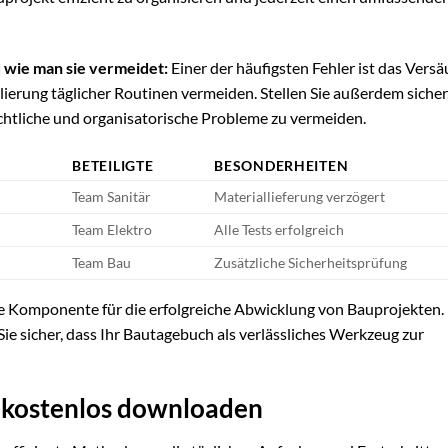
 wie man sie vermeidet:
Einer der häufigsten Fehler ist das Vers
blierung täglicher Routinen vermeiden. Stellen Sie außerdem sicher
echtliche und organisatorische Probleme zu vermeiden.
BETEILIGTE
BESONDERHEITEN
Team Sanitär
Materiallieferung verzögert
Team Elektro
Alle Tests erfolgreich
Team Bau
Zusätzliche Sicherheitsprüfung
e Komponente für die erfolgreiche Abwicklung von Bauprojekten.
ie sicher, dass Ihr Bautagebuch als verlässliches Werkzeug zur
r kostenlos downloaden