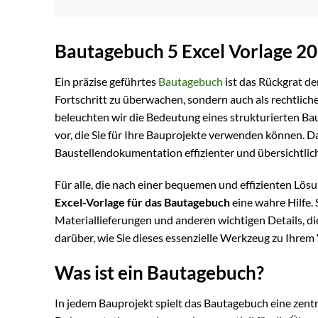
Bautagebuch 5 Excel Vorlage 2
Ein präzise geführtes
Bautagebuch
ist das Rückgrat de
Fortschritt zu überwachen, sondern auch als rechtlich
beleuchten wir die Bedeutung eines strukturierten B
vor, die Sie für Ihre Bauprojekte verwenden können. 
Baustellendokumentation effizienter und übersichtlich
Für alle, die nach einer bequemen und effizienten Lö
Excel-Vorlage für das Bautagebuch
eine wahre Hilfe. 
Materiallieferungen und anderen wichtigen Details, di
darüber, wie Sie dieses essenzielle Werkzeug zu Ihrem
Was ist ein Bautagebuch?
In jedem Bauprojekt spielt das Bautagebuch eine zentr