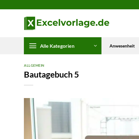
Zum
Inhalt
springen
Alle Kategorien
Anwesenheit
ALLGEMEIN
Bautagebuch 5