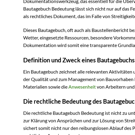
Dokumentationswerkzeug, das essentiell für die Über
Bautagebuch Bedeutung lässt sich nicht nur auf das Fe
als rechtliches Dokument, das im Falle von Streitigke
Dieses Bautagebuch, oft auch als Baustellenbericht be
Wetter, eingesetzte Ressourcen, besondere Vorkommni
Dokumentation wird somit eine transparente Grundlage 
Definition und Zweck eines Bautagebuchs
Ein Bautagebuch zeichnet alle relevanten Aktivitäten
der Qualität und zum Management von Bauvorhaben be
Materialien sowie die
Anwesenheit
von Arbeitern und
Die rechtliche Bedeutung des Bautagebuc
Die rechtliche Bautagebuch Bedeutung ist nicht zu unt
zur Klärung von Ansprüchen und zur Lösung von Strei
sichert somit nicht nur den reibungslosen Ablauf des 