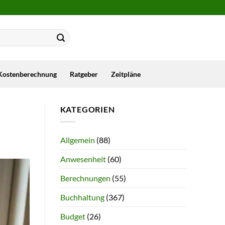
Kostenberechnung
Ratgeber
Zeitpläne
KATEGORIEN
Allgemein
(88)
Anwesenheit
(60)
Berechnungen
(55)
Buchhaltung
(367)
Budget
(26)