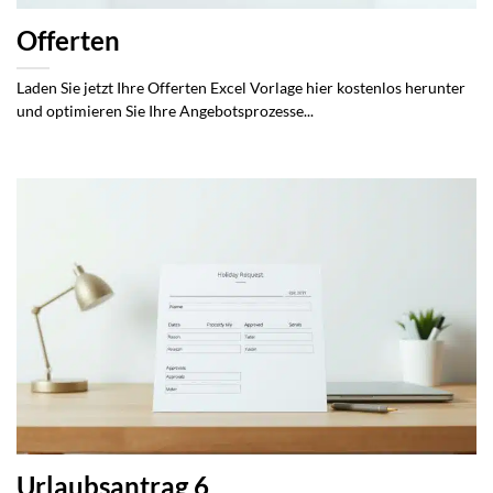
Offerten
Laden Sie jetzt Ihre Offerten Excel Vorlage hier kostenlos herunter
und optimieren Sie Ihre Angebotsprozesse...
Urlaubsantrag 6