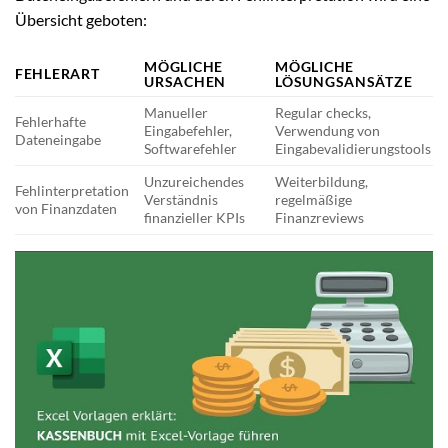
Übersicht geboten:
MÖGLICHE
MÖGLICHE
FEHLERART
URSACHEN
LÖSUNGSANSÄTZE
Manueller
Regular checks,
Fehlerhafte
Eingabefehler,
Verwendung von
Dateneingabe
Softwarefehler
Eingabevalidierungstools
Unzureichendes
Weiterbildung,
Fehlinterpretation
Verständnis
regelmäßige
von Finanzdaten
finanzieller KPIs
Finanzreviews