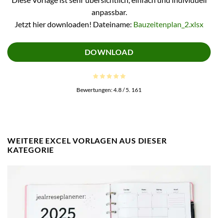
anpassbar.
Jetzt hier downloaden! Dateiname:
Bauzeitenplan_2.xlsx
DOWNLOAD
Bewertungen:
4.8
/ 5.
161
WEITERE EXCEL VORLAGEN AUS DIESER
KATEGORIE