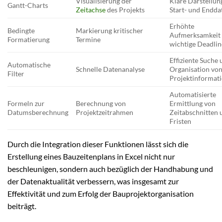
Visualisierung der
Klare Darstellun
Gantt-Charts
Zeitachse
des Projekts
Start- und Endda
Erhöhte
Bedingte
Markierung kritischer
Aufmerksamkeit 
Formatierung
Termine
wichtige Deadlin
Effiziente Suche
Automatische
Schnelle Datenanalyse
Organisation vo
Filter
Projektinformat
Automatisierte
Formeln zur
Berechnung von
Ermittlung von
Datumsberechnung
Projektzeitrahmen
Zeitabschnitten 
Fristen
Durch die Integration dieser Funktionen lässt sich die
Erstellung eines Bauzeitenplans in Excel nicht nur
beschleunigen, sondern auch bezüglich der Handhabung und
der Datenaktualität verbessern, was insgesamt zur
Effektivität und zum Erfolg der Bauprojektorganisation
beiträgt.