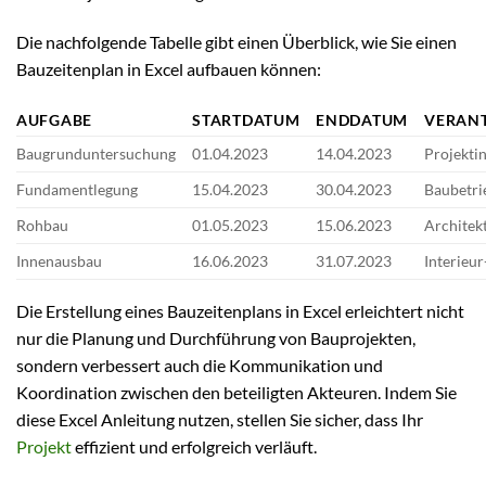
Die nachfolgende Tabelle gibt einen Überblick, wie Sie einen
Bauzeitenplan in Excel aufbauen können:
AUFGABE
STARTDATUM
ENDDATUM
VERAN
Baugrunduntersuchung
01.04.2023
14.04.2023
Projekti
Fundamentlegung
15.04.2023
30.04.2023
Baubetri
Rohbau
01.05.2023
15.06.2023
Architek
Innenausbau
16.06.2023
31.07.2023
Interieu
Die Erstellung eines Bauzeitenplans in Excel erleichtert nicht
nur die Planung und Durchführung von Bauprojekten,
sondern verbessert auch die Kommunikation und
Koordination zwischen den beteiligten Akteuren. Indem Sie
diese Excel Anleitung nutzen, stellen Sie sicher, dass Ihr
Projekt
effizient und erfolgreich verläuft.