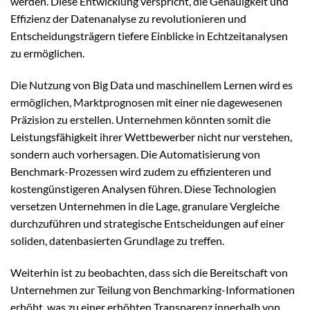
werden. Diese Entwicklung verspricht, die Genauigkeit und
Effizienz der Datenanalyse zu revolutionieren und
Entscheidungsträgern tiefere Einblicke in Echtzeitanalysen
zu ermöglichen.
Die Nutzung von Big Data und maschinellem Lernen wird es
ermöglichen, Marktprognosen mit einer nie dagewesenen
Präzision zu erstellen. Unternehmen könnten somit die
Leistungsfähigkeit ihrer Wettbewerber nicht nur verstehen,
sondern auch vorhersagen. Die Automatisierung von
Benchmark-Prozessen wird zudem zu effizienteren und
kostengünstigeren Analysen führen. Diese Technologien
versetzen Unternehmen in die Lage, granulare Vergleiche
durchzuführen und strategische Entscheidungen auf einer
soliden, datenbasierten Grundlage zu treffen.
Weiterhin ist zu beobachten, dass sich die Bereitschaft von
Unternehmen zur Teilung von Benchmarking-Informationen
erhöht, was zu einer erhöhten Transparenz innerhalb von