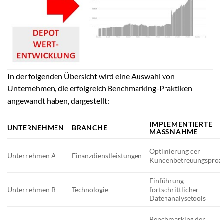
In der folgenden Übersicht wird eine Auswahl von
Unternehmen, die erfolgreich Benchmarking-Praktiken
angewandt haben, dargestellt:
IMPLEMENTIERTE
UNTERNEHMEN
BRANCHE
MASSNAHME
Optimierung der
Unternehmen A
Finanzdienstleistungen
Kundenbetreuungspro
Einführung
Unternehmen B
Technologie
fortschrittlicher
Datenanalysetools
Benchmarking der