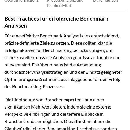
Operative Effizienz
Prozesseffizienz und
Durchlaufzeit
Produktivität
Best Practices für erfolgreiche Benchmark
Analysen
Für eine effektive Benchmark Analyse ist es entscheidend,
präzise definierte Ziele zu setzen. Diese sollten klar die
Erfolgsfaktoren für Benchmarking berücksichtigen, um
sicherzustellen, dass die Analyseergebnisse actionable und
relevant sind. Darüber hinaus ist die Anwendung
durchdachter Analysestrategien und der Einsatz geeigneter
Optimierungsmaßnahmen ausschlaggebend für den Erfolg
des Benchmarking-Prozesses.
Die Einbindung von Branchenexperten kann einen
signifikanten Mehrwert bieten, indem sie eine externe
Perspektive einbringen und die tiefere Einblicke in
Branchentrends ermöglichen. Dies stärkt nicht nur die
Glaubwürdigkeit der Benchmarking-Ergebnisse, sondern