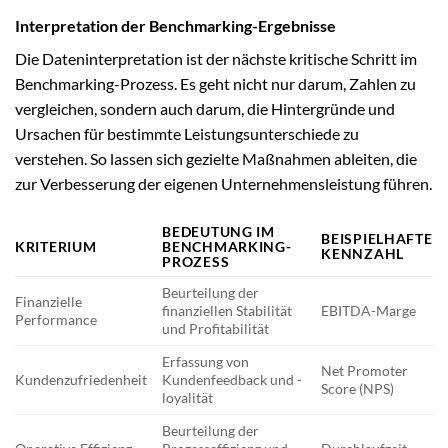
Interpretation der Benchmarking-Ergebnisse
Die Dateninterpretation ist der nächste kritische Schritt im
Benchmarking-Prozess. Es geht nicht nur darum, Zahlen zu
vergleichen, sondern auch darum, die Hintergründe und
Ursachen für bestimmte Leistungsunterschiede zu
verstehen. So lassen sich gezielte Maßnahmen ableiten, die
zur Verbesserung der eigenen Unternehmensleistung führen.
BEDEUTUNG IM
BEISPIELHAFTE
KRITERIUM
BENCHMARKING-
KENNZAHL
PROZESS
Beurteilung der
Finanzielle
finanziellen Stabilität
EBITDA-Marge
Performance
und Profitabilität
Erfassung von
Net Promoter
Kundenzufriedenheit
Kundenfeedback und -
Score (NPS)
loyalität
Beurteilung der