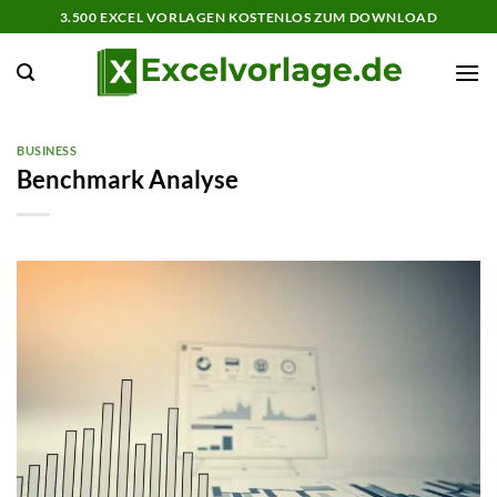
Zum
3.500 EXCEL VORLAGEN KOSTENLOS ZUM DOWNLOAD
Inhalt
springen
BUSINESS
Benchmark Analyse