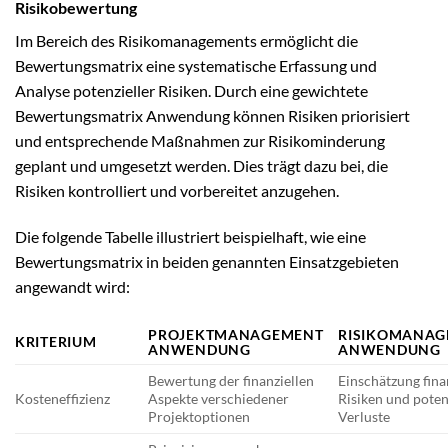
Risikobewertung
Im Bereich des Risikomanagements ermöglicht die
Bewertungsmatrix eine systematische Erfassung und
Analyse potenzieller Risiken. Durch eine gewichtete
Bewertungsmatrix Anwendung können Risiken priorisiert
und entsprechende Maßnahmen zur Risikominderung
geplant und umgesetzt werden. Dies trägt dazu bei, die
Risiken kontrolliert und vorbereitet anzugehen.
Die folgende Tabelle illustriert beispielhaft, wie eine
Bewertungsmatrix in beiden genannten Einsatzgebieten
angewandt wird:
PROJEKTMANAGEMENT
RISIKOMANAG
KRITERIUM
ANWENDUNG
ANWENDUNG
Bewertung der finanziellen
Einschätzung fina
Kosteneffizienz
Aspekte verschiedener
Risiken und poten
Projektoptionen
Verluste