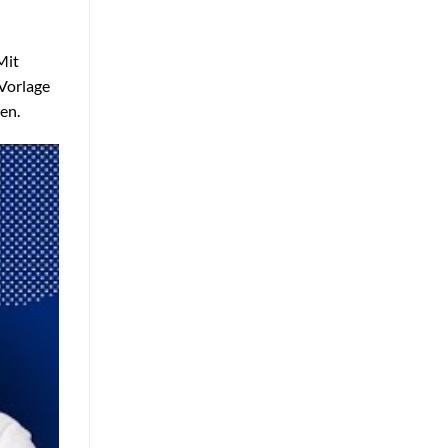
Mit
Vorlage
en.