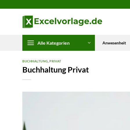
Zum
Inhalt
springen
Alle Kategorien
Anwesenheit
BUCHHALTUNG
,
PRIVAT
Buchhaltung Privat