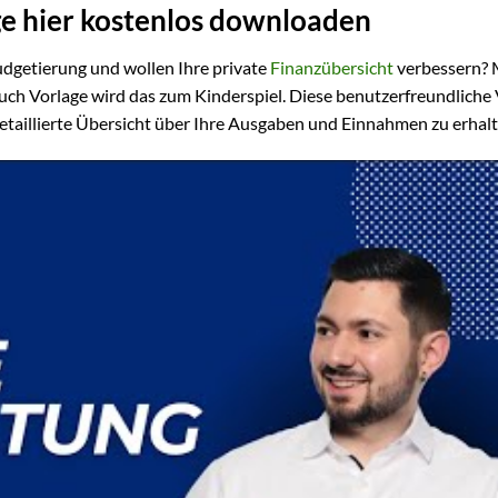
ge hier kostenlos downloaden
udgetierung und wollen Ihre private
Finanzübersicht
verbessern? 
h Vorlage wird das zum Kinderspiel. Diese benutzerfreundliche 
 detaillierte Übersicht über Ihre Ausgaben und Einnahmen zu erhalt