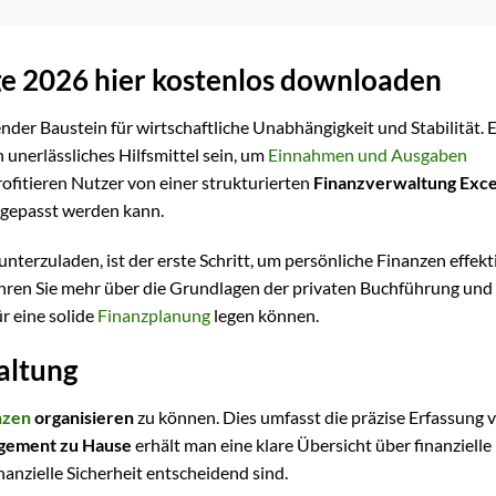
ge 2026 hier kostenlos downloaden
nder Baustein für wirtschaftliche Unabhängigkeit und Stabilität. 
 unerlässliches Hilfsmittel sein, um
Einnahmen und Ausgaben
rofitieren Nutzer von einer strukturierten
Finanzverwaltung Exce
angepasst werden kann.
nterzuladen, ist der erste Schritt, um persönliche Finanzen effekt
hren Sie mehr über die Grundlagen der privaten Buchführung und 
r eine solide
Finanzplanung
legen können.
altung
nzen
organisieren
zu können. Dies umfasst die präzise Erfassung 
gement zu Hause
erhält man eine klare Übersicht über finanzielle
nanzielle Sicherheit entscheidend sind.