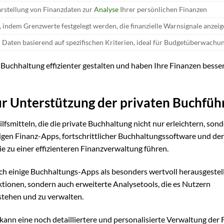
arstellung von Finanzdaten zur
Analyse
Ihrer persönlichen Finanzen
, indem Grenzwerte festgelegt werden, die finanzielle Warnsignale anzei
Daten basierend auf spezifischen Kriterien, ideal für Budgetüberwachu
 Buchhaltung effizienter gestalten und haben Ihre Finanzen besse
ur Unterstützung der privaten Buchfüh
Hilfsmitteln, die die private Buchhaltung nicht nur erleichtern, son
gen Finanz-Apps, fortschrittlicher Buchhaltungssoftware und der
e zu einer effizienteren Finanzverwaltung führen.
h einige Buchhaltungs-Apps als besonders wertvoll herausgestell
tionen, sondern auch erweiterte Analysetools, die es Nutzern
stehen und zu verwalten.
 kann eine noch detailliertere und personalisierte Verwaltung der