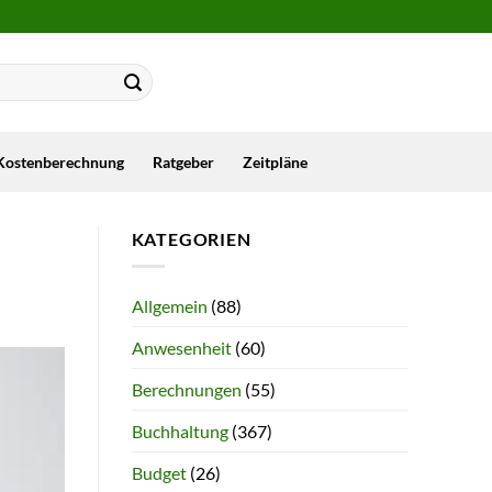
Kostenberechnung
Ratgeber
Zeitpläne
KATEGORIEN
Allgemein
(88)
Anwesenheit
(60)
Berechnungen
(55)
Buchhaltung
(367)
Budget
(26)