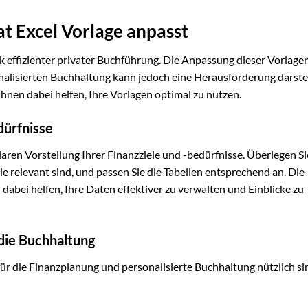
t Excel Vorlage anpasst
k effizienter privater Buchführung. Die Anpassung dieser Vorlage
nalisierten Buchhaltung kann jedoch eine Herausforderung darstel
 Ihnen dabei helfen, Ihre Vorlagen optimal zu nutzen.
dürfnisse
aren Vorstellung Ihrer Finanzziele und -bedürfnisse. Überlegen Si
 relevant sind, und passen Sie die Tabellen entsprechend an. Die
dabei helfen, Ihre Daten effektiver zu verwalten und Einblicke zu
 die Buchhaltung
 für die Finanzplanung und personalisierte Buchhaltung nützlich si