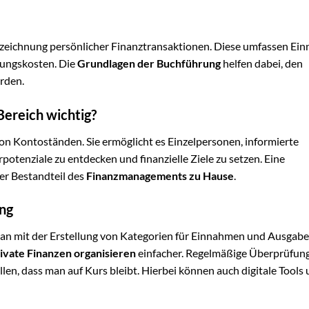
fzeichnung persönlicher Finanztransaktionen. Diese umfassen E
tungskosten. Die
Grundlagen der Buchführung
helfen dabei, den
rden.
Bereich wichtig?
on Kontoständen. Sie ermöglicht es Einzelpersonen, informierte
potenziale zu entdecken und finanzielle Ziele zu setzen. Eine
er Bestandteil des
Finanzmanagements zu Hause
.
ung
man mit der Erstellung von Kategorien für Einnahmen und Ausgab
ivate Finanzen organisieren
einfacher. Regelmäßige Überprüfun
ellen, dass man auf Kurs bleibt. Hierbei können auch digitale Tools