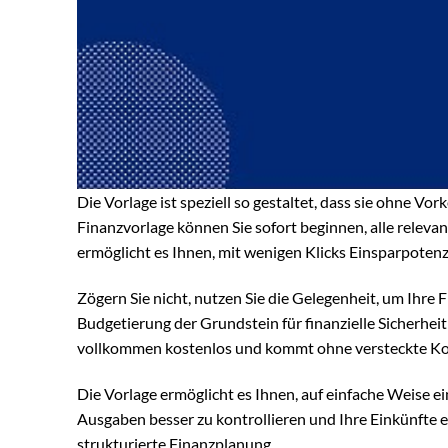
Die Vorlage ist speziell so gestaltet, dass sie ohne 
Finanzvorlage können Sie sofort beginnen, alle relevan
ermöglicht es Ihnen, mit wenigen Klicks Einsparpotenzi
Zögern Sie nicht, nutzen Sie die Gelegenheit, um Ihre F
Budgetierung der Grundstein für finanzielle Sicherhei
vollkommen kostenlos und kommt ohne versteckte Ko
Die Vorlage ermöglicht es Ihnen, auf einfache Weise ei
Ausgaben besser zu kontrollieren und Ihre Einkünfte ef
strukturierte Finanzplanung.