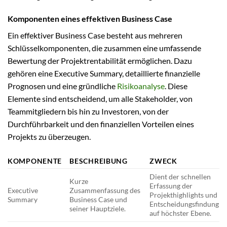
Komponenten eines effektiven Business Case
Ein effektiver Business Case besteht aus mehreren
Schlüsselkomponenten, die zusammen eine umfassende
Bewertung der Projektrentabilität ermöglichen. Dazu
gehören eine Executive Summary, detaillierte finanzielle
Prognosen und eine gründliche
Risikoanalyse
. Diese
Elemente sind entscheidend, um alle Stakeholder, von
Teammitgliedern bis hin zu Investoren, von der
Durchführbarkeit und den finanziellen Vorteilen eines
Projekts zu überzeugen.
KOMPONENTE
BESCHREIBUNG
ZWECK
Dient der schnellen
Kurze
Erfassung der
Executive
Zusammenfassung des
Projekthighlights und
Summary
Business Case und
Entscheidungsfindung
seiner Hauptziele.
auf höchster Ebene.