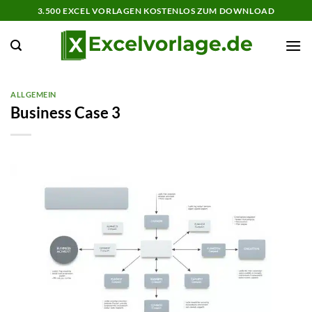
Zum
3.500 EXCEL VORLAGEN KOSTENLOS ZUM DOWNLOAD
Inhalt
springen
ALLGEMEIN
Business Case 3