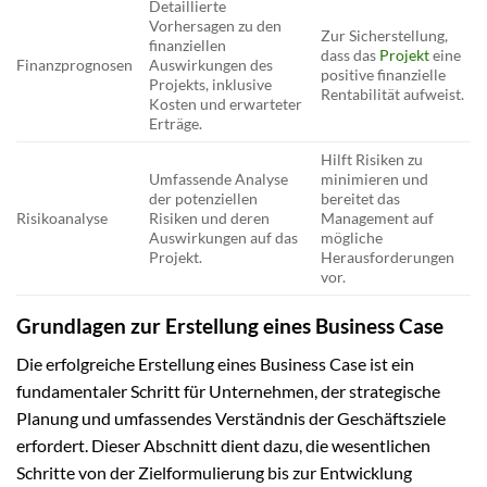
Detaillierte
Vorhersagen zu den
Zur Sicherstellung,
finanziellen
dass das
Projekt
eine
Finanzprognosen
Auswirkungen des
positive finanzielle
Projekts, inklusive
Rentabilität aufweist.
Kosten und erwarteter
Erträge.
Hilft Risiken zu
Umfassende Analyse
minimieren und
der potenziellen
bereitet das
Risikoanalyse
Risiken und deren
Management auf
Auswirkungen auf das
mögliche
Projekt.
Herausforderungen
vor.
Grundlagen zur Erstellung eines Business Case
Die erfolgreiche Erstellung eines Business Case ist ein
fundamentaler Schritt für Unternehmen, der strategische
Planung und umfassendes Verständnis der Geschäftsziele
erfordert. Dieser Abschnitt dient dazu, die wesentlichen
Schritte von der Zielformulierung bis zur Entwicklung