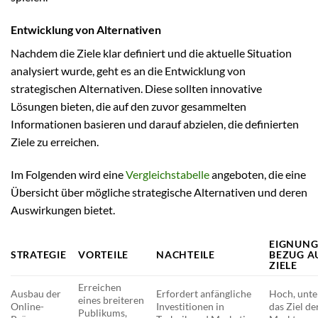
Entwicklung von Alternativen
Nachdem die Ziele klar definiert und die aktuelle Situation
analysiert wurde, geht es an die Entwicklung von
strategischen Alternativen. Diese sollten innovative
Lösungen bieten, die auf den zuvor gesammelten
Informationen basieren und darauf abzielen, die definierten
Ziele zu erreichen.
Im Folgenden wird eine
Vergleichstabelle
angeboten, die eine
Übersicht über mögliche strategische Alternativen und deren
Auswirkungen bietet.
EIGNUNG
STRATEGIE
VORTEILE
NACHTEILE
BEZUG A
ZIELE
Erreichen
Ausbau der
Erfordert anfängliche
Hoch, unte
eines breiteren
Online-
Investitionen in
das Ziel de
Publikums,