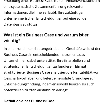
Erstellung eines Business Case ist kein Hexenwerk, sondern
eine systematische Zusammenführung relevanter
Informationen, die Ihnen erlaubt, Ihre zukünftigen
unternehmerischen Entscheidungen auf eine solide
Datenbasis zu stützen.
Was ist ein Business Case und warum ist er
wichtig?
In einer zunehmend datengetriebenen Geschäftswelt ist der
Business Case ein entscheidendes Instrument, das
Unternehmen dabei unterstützt, ihre finanziellen und
strategischen Entscheidungen zu fundieren. Ein gut
strukturierter Business Case analysiert die Rentabilität von
Geschäftsvorhaben und liefert eine solide Grundlage zur
Entscheidungsfindung, indem er sowohl Risiken als auch
potenziellen Nutzen ausführlich darlegt.
Definition eines Business Case