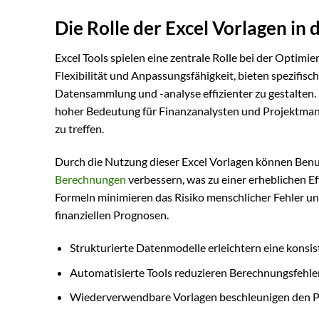
Die Rolle der Excel Vorlagen in
Excel Tools spielen eine zentrale Rolle bei der Optimi
Flexibilität und Anpassungsfähigkeit, bieten spezifisc
Datensammlung und -analyse effizienter zu gestalten.
hoher Bedeutung für Finanzanalysten und Projektmana
zu treffen.
Durch die Nutzung dieser Excel Vorlagen können Benut
Berechnungen
verbessern, was zu einer erheblichen E
Formeln minimieren das Risiko menschlicher Fehler u
finanziellen Prognosen.
Strukturierte Datenmodelle erleichtern eine konsi
Automatisierte Tools reduzieren Berechnungsfehle
Wiederverwendbare Vorlagen beschleunigen den 