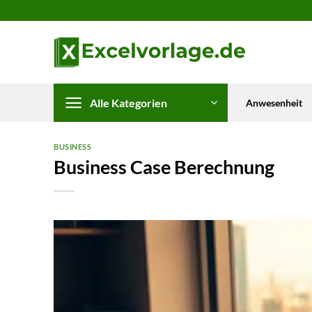
Zum
Inhalt
springen
Alle Kategorien
Anwesenheit
BUSINESS
Business Case Berechnung