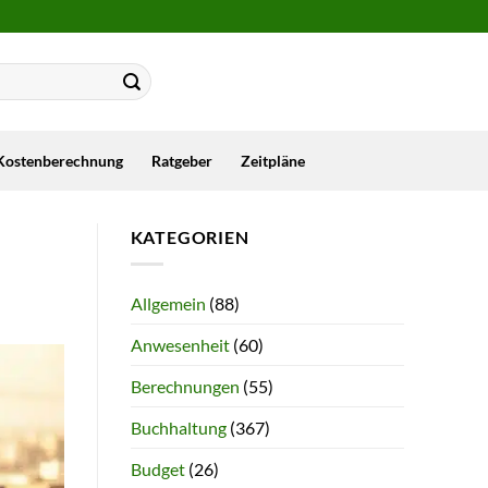
Kostenberechnung
Ratgeber
Zeitpläne
KATEGORIEN
Allgemein
(88)
Anwesenheit
(60)
Berechnungen
(55)
Buchhaltung
(367)
Budget
(26)