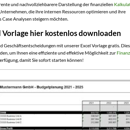
rente und nachvollziehbarere Darstellung der finanziellen
Kalkula
Unternehmen, die ihre internen Ressourcen optimieren und ihre
ss Case Analysen steigern möchten.
 Vorlage hier kostenlos downloaden
nd Geschäftsentscheidungen mit unserer Excel Vorlage gratis. Die
den, um Ihnen eine effiziente und effektive Möglichkeit zur
Finan
erfügung, damit Sie sofort starten können!