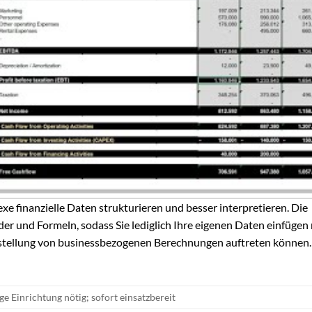
 finanzielle Daten strukturieren und besser interpretieren. Die
lder und Formeln, sodass Sie lediglich Ihre eigenen Daten einfügen
 Erstellung von businessbezogenen Berechnungen auftreten können.
e Einrichtung nötig; sofort einsatzbereit