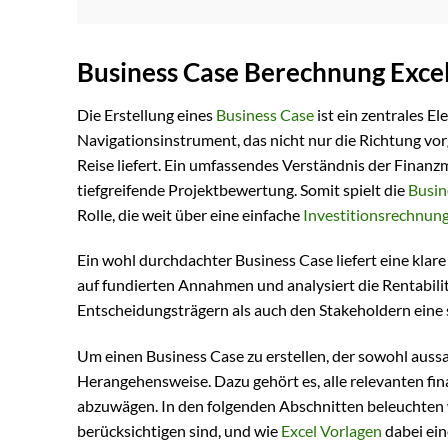
Business Case Berechnung Excel
Die Erstellung eines
Business Case
ist ein zentrales E
Navigationsinstrument, das nicht nur die Richtung vor
Reise liefert. Ein umfassendes Verständnis der Finanz
tiefgreifende Projektbewertung. Somit spielt die
Busin
Rolle, die weit über eine einfache
Investitionsrechnun
Ein wohl durchdachter Business Case liefert eine klare
auf fundierten Annahmen und analysiert die Rentabilitä
Entscheidungsträgern als auch den Stakeholdern eine s
Um einen Business Case zu erstellen, der sowohl aussag
Herangehensweise. Dazu gehört es, alle relevanten fin
abzuwägen. In den folgenden Abschnitten beleuchten wi
berücksichtigen sind, und wie
Excel Vorlagen
dabei ein