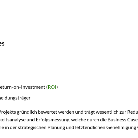
es
Return-on-Investment (
ROI
)
cheidungsträger
 Projekts gründlich bewertet werden und trägt wesentlich zur Red
chkeitsanalyse und Erfolgsmessung, welche durch die Business Case
lle in der strategischen Planung und letztendlichen Genehmigung