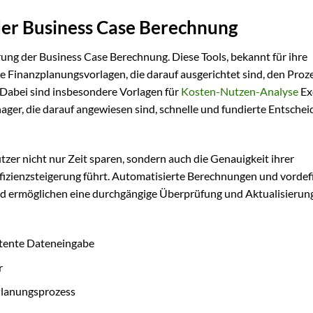
 der Business Case Berechnung
erung der Business Case Berechnung. Diese Tools, bekannt für ihre
he Finanzplanungsvorlagen, die darauf ausgerichtet sind, den Proz
 Dabei sind insbesondere Vorlagen für
Kosten-Nutzen-Analyse
Ex
ger, die darauf angewiesen sind, schnelle und fundierte Entsche
zer nicht nur Zeit sparen, sondern auch die Genauigkeit ihrer
ffizienzsteigerung führt. Automatisierte Berechnungen und vordef
nd ermöglichen eine durchgängige Überprüfung und Aktualisierun
stente Dateneingabe
r
Planungsprozess