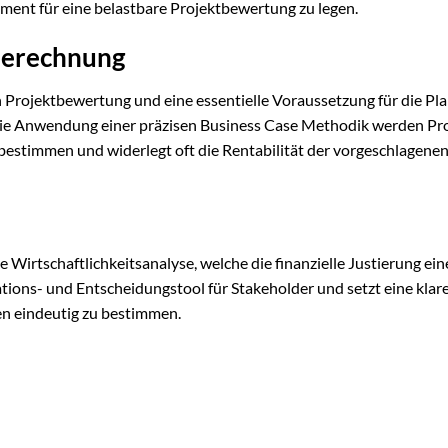
ament für eine belastbare Projektbewertung zu legen.
Berechnung
n Projektbewertung und eine essentielle Voraussetzung für die Pl
die Anwendung einer präzisen Business Case Methodik werden Pr
u bestimmen und widerlegt oft die Rentabilität der vorgeschlagene
 Wirtschaftlichkeitsanalyse, welche die finanzielle Justierung ein
ations- und Entscheidungstool für Stakeholder und setzt eine klar
n eindeutig zu bestimmen.