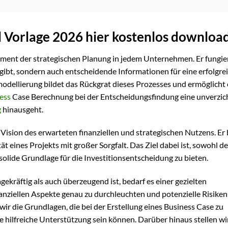
 Vorlage 2026 hier kostenlos downloa
lement der strategischen Planung in jedem Unternehmen. Er fungier
gibt, sondern auch entscheidende Informationen für eine erfolgre
modellierung bildet das Rückgrat dieses Prozesses und ermöglicht 
ess
Case Berechnung bei der Entscheidungsfindung eine unverzic
g
hinausgeht.
 Vision des erwarteten finanziellen und strategischen Nutzens. Er
t eines Projekts mit großer Sorgfalt. Das Ziel dabei ist, sowohl d
olide Grundlage für die Investitionsentscheidung zu bieten.
ekräftig als auch überzeugend ist, bedarf es einer gezielten
anziellen Aspekte genau zu durchleuchten und potenzielle Risiken
r die Grundlagen, die bei der Erstellung eines Business Case zu
e hilfreiche Unterstützung sein können. Darüber hinaus stellen wi