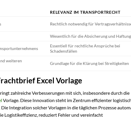
RELEVANZ IM TRANSPORTRECHT
s
Rechtlich notwendig für Vertragsverhältniss
Wesentlich für die Absicherung und Haftun
Essentiell für rechtliche Ansprüche bei
ansportunternehmens
Schadensfällen
und weiteren
Grundlage für die Klärung bei Streitigkeiten
Frachtbrief Excel Vorlage
bringt zahlreiche Verbesserungen mit sich, insbesondere durch die
el
Vorlage. Diese Innovation steht im Zentrum effizienter logistisc
 Die Integration solcher Vorlagen in die täglichen Prozesse automa
ie Logistikeffizienz, reduziert Fehler und vereinfacht