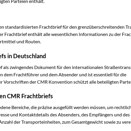
igten Parteien enthält.
en standardisierten Frachtbrief für den grenzüberschreitenden Tr
rachtbrief enthält alle wesentlichen Informationen zu der Frach
rtmittel und Routen.
fs in Deutschland
f als zwingendes Dokument für den internationalen Straßentran
en dem Frachtführer und dem Absender und ist essentiell für die
r Vorschriften der CMR Konvention schützt alle beteiligten Parte
ten CMR Frachtbriefs
dene Bereiche, die präzise ausgefüllt werden müssen, um rechtlich
dresse und Kontaktdetails des Absenders, des Empfängers und des
 Anzahl der Transporteinheiten, zum Gesamtgewicht sowie zu ver