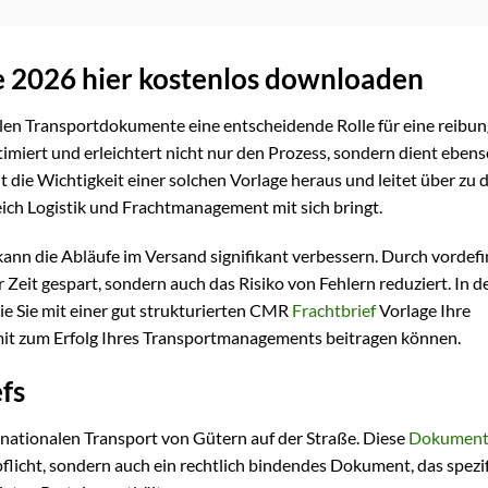
e 2026 hier kostenlos downloaden
en Transportdokumente eine entscheidende Rolle für eine reibun
timiert und erleichtert nicht nur den Prozess, sondern dient ebens
 die Wichtigkeit einer solchen Vorlage heraus und leitet über zu 
eich Logistik und Frachtmanagement mit sich bringt.
ann die Abläufe im Versand signifikant verbessern. Durch vordefi
Zeit gespart, sondern auch das Risiko von Fehlern reduziert. In d
ie Sie mit einer gut strukturierten CMR
Frachtbrief
Vorlage Ihre
mit zum Erfolg Ihres Transportmanagements beitragen können.
fs
ernationalen Transport von Gütern auf der Straße. Diese
Dokument
icht, sondern auch ein rechtlich bindendes Dokument, das spezi