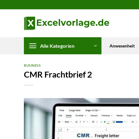
Zum
Inhalt
springen
Alle Kategorien
Anwesenheit
BUSINESS
CMR Frachtbrief 2