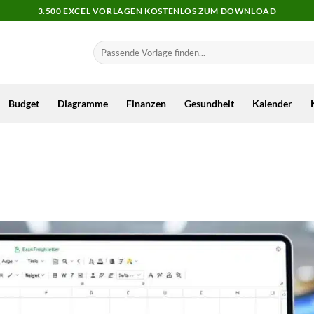
3.500 EXCEL VORLAGEN KOSTENLOS ZUM DOWNLOAD
Budget
Diagramme
Finanzen
Gesundheit
Kalender