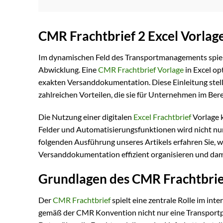
CMR Frachtbrief 2 Excel Vorlag
Im dynamischen Feld des Transportmanagements spiel
Abwicklung. Eine
CMR
Frachtbrief Vorlage
in Excel op
exakten Versanddokumentation. Diese Einleitung stellt
zahlreichen Vorteilen, die sie für Unternehmen im Ber
Die Nutzung einer digitalen
Excel Frachtbrief
Vorlage k
Felder und Automatisierungsfunktionen wird nicht nur 
folgenden Ausführung unseres Artikels erfahren Sie, w
Versanddokumentation effizient organisieren und da
Grundlagen des CMR Frachtbrie
Der
CMR Frachtbrief
spielt eine zentrale Rolle im int
gemäß der CMR Konvention nicht nur eine Transportpfl