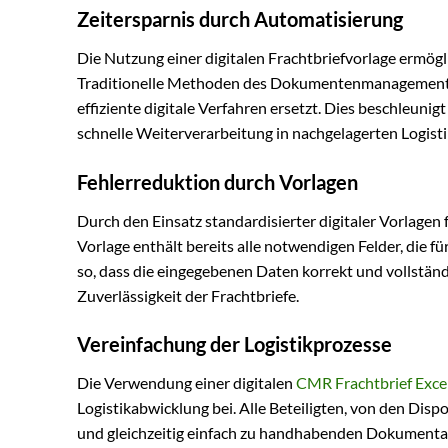
Zeitersparnis durch Automatisierung
Die Nutzung einer digitalen Frachtbriefvorlage ermög
Traditionelle Methoden des Dokumentenmanagements, d
effiziente digitale Verfahren ersetzt. Dies beschleunig
schnelle Weiterverarbeitung in nachgelagerten Logist
Fehlerreduktion durch Vorlagen
Durch den Einsatz standardisierter digitaler Vorlagen
Vorlage enthält bereits alle notwendigen Felder, die f
so, dass die eingegebenen Daten korrekt und vollständ
Zuverlässigkeit der Frachtbriefe.
Vereinfachung der Logistikprozesse
Die Verwendung einer digitalen
CMR Frachtbrief Exce
Logistikabwicklung bei. Alle Beteiligten, von den Dis
und gleichzeitig einfach zu handhabenden Dokumentatio