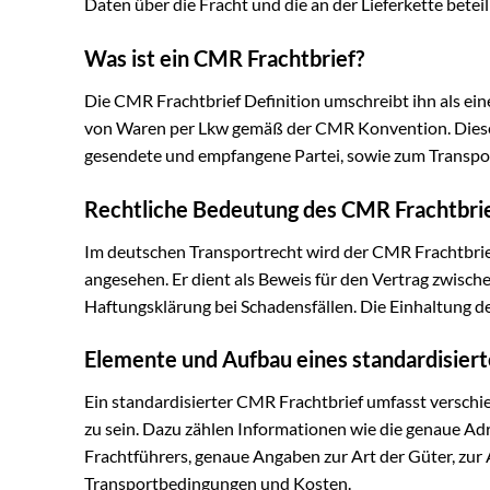
Daten über die Fracht und die an der Lieferkette beteil
Was ist ein CMR Frachtbrief?
Die CMR Frachtbrief Definition umschreibt ihn als ein
von Waren per Lkw gemäß der CMR Konvention. Dieser F
gesendete und empfangene Partei, sowie zum Transpo
Rechtliche Bedeutung des CMR Frachtbrie
Im deutschen Transportrecht wird der CMR Frachtbrie
angesehen. Er dient als Beweis für den Vertrag zwisch
Haftungsklärung bei Schadensfällen. Die Einhaltung de
Elemente und Aufbau eines standardisier
Ein standardisierter CMR Frachtbrief umfasst verschie
zu sein. Dazu zählen Informationen wie die genaue A
Frachtführers, genaue Angaben zur Art der Güter, zur
Transportbedingungen und Kosten.