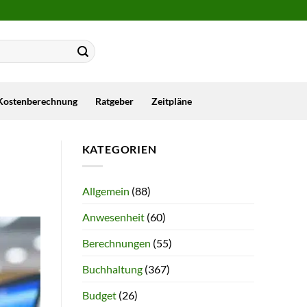
Kostenberechnung
Ratgeber
Zeitpläne
KATEGORIEN
Allgemein
(88)
Anwesenheit
(60)
Berechnungen
(55)
Buchhaltung
(367)
Budget
(26)