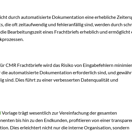
licht durch automatisierte Dokumentation eine erhebliche Zeiters
ie oft zeitaufwendig und fehleranfällig sind, werden durch schn
t die Bearbeitungszeit eines Frachtbriefs erheblich und ermöglicht 
ikprozessen.
 für CMR Frachtbriefe wird das Risiko von Eingabefehlern minimier
ür die automatisierte Dokumentation erforderlich sind, und gewähr
ig sind. Dies führt zu einer verbesserten Datenqualität und
l
Vorlage trägt wesentlich zur Vereinfachung der gesamten
ponenten bis hin zu den Endkunden, profitieren von einer transpar
n. Dies erleichtert nicht nur die interne Organisation, sondern