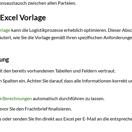
nsaustausch zwischen allen Parteien.
Excel Vorlage
rlage
kann die Logistikprozesse erheblich optimieren. Dieser Absc
läutert, wie Sie die Vorlage gemäß Ihren spezifischen Anforderung
dung
it den bereits vorhandenen Tabellen und Feldern vertraut.
 Spalten ein. Achten Sie darauf, dass alle Informationen korrekt 
um
Berechnungen
automatisch durchführen zu lassen.
vor Sie den Frachtbrief finalisieren.
 oder senden Sie ihn direkt aus Excel per E-Mail an die entsprec