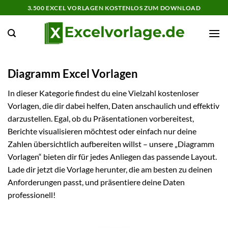
Zum
3.500 EXCEL VORLAGEN KOSTENLOS ZUM DOWNLOAD
Inhalt
springen
Diagramm Excel Vorlagen
In dieser Kategorie findest du eine Vielzahl kostenloser
Vorlagen, die dir dabei helfen, Daten anschaulich und effektiv
darzustellen. Egal, ob du Präsentationen vorbereitest,
Berichte visualisieren möchtest oder einfach nur deine
Zahlen übersichtlich aufbereiten willst – unsere „Diagramm
Vorlagen“ bieten dir für jedes Anliegen das passende Layout.
Lade dir jetzt die Vorlage herunter, die am besten zu deinen
Anforderungen passt, und präsentiere deine Daten
professionell!