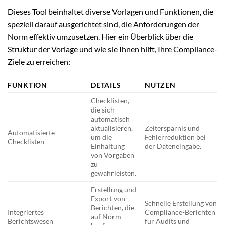
Dieses Tool beinhaltet diverse Vorlagen und Funktionen, die
speziell darauf ausgerichtet sind, die Anforderungen der
Norm effektiv umzusetzen. Hier ein Überblick über die
Struktur der Vorlage und wie sie Ihnen hilft, Ihre Compliance-
Ziele zu erreichen:
FUNKTION
DETAILS
NUTZEN
Checklisten,
die sich
automatisch
aktualisieren,
Zeitersparnis und
Automatisierte
um die
Fehlerreduktion bei
Checklisten
Einhaltung
der Dateneingabe.
von Vorgaben
zu
gewährleisten.
Erstellung und
Export von
Schnelle Erstellung von
Berichten, die
Integriertes
Compliance-Berichten
auf Norm-
Berichtswesen
für Audits und