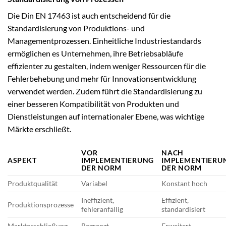
Die Din EN 17463 ist auch entscheidend für die
Standardisierung von Produktions- und
Managementprozessen. Einheitliche Industriestandards
ermöglichen es Unternehmen, ihre Betriebsabläufe
effizienter zu gestalten, indem weniger Ressourcen für die
Fehlerbehebung und mehr für Innovationsentwicklung
verwendet werden. Zudem führt die Standardisierung zu
einer besseren Kompatibilität von Produkten und
Dienstleistungen auf internationaler Ebene, was wichtige
Märkte erschließt.
VOR
NACH
ASPEKT
IMPLEMENTIERUNG
IMPLEMENTIERU
DER NORM
DER NORM
Produktqualität
Variabel
Konstant hoch
Ineffizient,
Effizient,
Produktionsprozesse
fehleranfällig
standardisiert
Markterschließung
Begrenzt
Erweitert