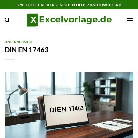
Zum
3.500 EXCEL VORLAGEN KOSTENLOS ZUM DOWNLOAD
Inhalt
springen
UNTERNEHMEN
DIN EN 17463