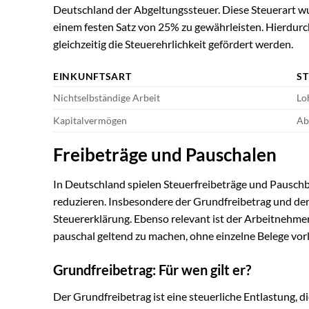
Deutschland der Abgeltungssteuer. Diese Steuerart w
einem festen Satz von 25% zu gewährleisten. Hierdurch
gleichzeitig die Steuerehrlichkeit gefördert werden.
EINKUNFTSART
S
Nichtselbständige Arbeit
Lo
Kapitalvermögen
Ab
Freibeträge und Pauschalen
In Deutschland spielen Steuerfreibeträge und Pausch
reduzieren. Insbesondere der Grundfreibetrag und de
Steuererklärung. Ebenso relevant ist der Arbeitnehm
pauschal geltend zu machen, ohne einzelne Belege vor
Grundfreibetrag: Für wen gilt er?
Der Grundfreibetrag ist eine steuerliche Entlastung,