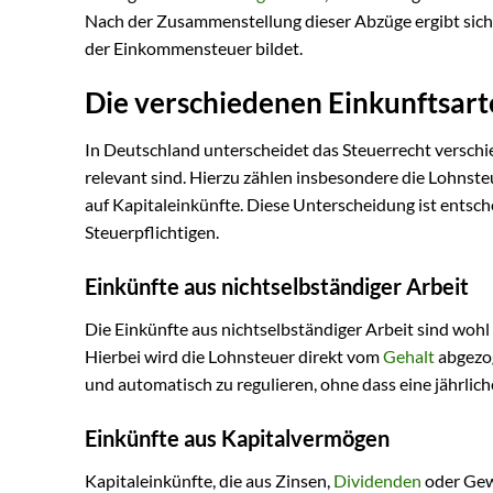
Nach der Zusammenstellung dieser Abzüge ergibt sich
der Einkommensteuer bildet.
Die verschiedenen Einkunftsar
In Deutschland unterscheidet das Steuerrecht versch
relevant sind. Hierzu zählen insbesondere die Lohnste
auf Kapitaleinkünfte. Diese Unterscheidung ist entsch
Steuerpflichtigen.
Einkünfte aus nichtselbständiger Arbeit
Die Einkünfte aus nichtselbständiger Arbeit sind wohl
Hierbei wird die Lohnsteuer direkt vom
Gehalt
abgezog
und automatisch zu regulieren, ohne dass eine jährlic
Einkünfte aus Kapitalvermögen
Kapitaleinkünfte, die aus Zinsen,
Dividenden
oder Gewi