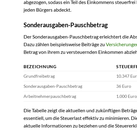
abgezogen, sodass ein Teil des Einkommens steuerfrei b
jeden Bürgers abdeckt.
Sonderausgaben-Pauschbetrag
Der Sonderausgaben-Pauschbetrag erleichtert die Ab
Dazu zählen beispielsweise Beiträge zu
Versicherunge
Betrag von ihrem zu versteuernden Einkommen abzieh
BEZEICHNUNG
STEUERF
Grundfreibetrag
10.347 Eu
Sonderausgaben-Pauschbetrag
36 Euro
Arbeitnehmerpauschbetrag
1.000 Eur
Die Tabelle zeigt die aktuellen und zukünftigen Beträ
essentiell, um die Steuerlast effektiv zu minimieren. D
aktuelle Informationen zu beziehen und die Steuerer