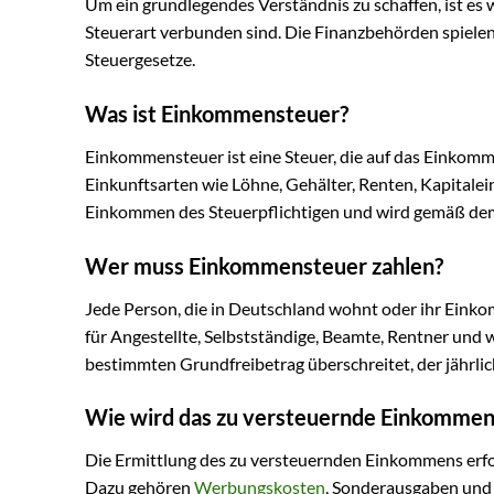
Um ein grundlegendes Verständnis zu schaffen, ist es wi
Steuerart verbunden sind. Die Finanzbehörden spielen
Steuergesetze.
Was ist Einkommensteuer?
Einkommensteuer ist eine Steuer, die auf das Einkomm
Einkunftsarten wie Löhne, Gehälter, Renten, Kapitalei
Einkommen des Steuerpflichtigen und wird gemäß de
Wer muss Einkommensteuer zahlen?
Jede Person, die in Deutschland wohnt oder ihr Einkomm
für Angestellte, Selbstständige, Beamte, Rentner und
bestimmten Grundfreibetrag überschreitet, der jährli
Wie wird das zu versteuernde Einkommen 
Die Ermittlung des zu versteuernden Einkommens er
Dazu gehören
Werbungskosten
, Sonderausgaben und