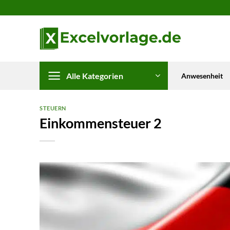
Zum
Inhalt
springen
Alle Kategorien
Anwesenheit
STEUERN
Einkommensteuer 2