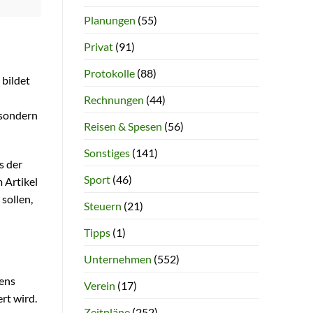
Planungen
(55)
Privat
(91)
Protokolle
(88)
 bildet
Rechnungen
(44)
, sondern
Reisen & Spesen
(56)
Sonstiges
(141)
s der
Sport
(46)
 Artikel
sollen,
Steuern
(21)
Tipps
(1)
Unternehmen
(552)
mens
Verein
(17)
rt wird.
Zeitpläne
(252)