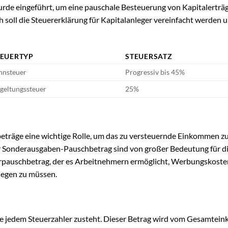
urde eingeführt, um eine pauschale Besteuerung von Kapitalerträ
 soll die Steuererklärung für Kapitalanleger vereinfacht werden 
TEUERTYP
STEUERSATZ
hnsteuer
Progressiv bis 45%
geltungssteuer
25%
beträge eine wichtige Rolle, um das zu versteuernde Einkommen z
r Sonderausgaben-Pauschbetrag sind von großer Bedeutung für d
erpauschbetrag, der es Arbeitnehmern ermöglicht, Werbungskoste
legen zu müssen.
 die jedem Steuerzahler zusteht. Dieser Betrag wird vom Gesamte