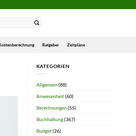
Kostenberechnung
Ratgeber
Zeitpläne
KATEGORIEN
Allgemein
(88)
Anwesenheit
(60)
Berechnungen
(55)
Buchhaltung
(367)
Budget
(26)