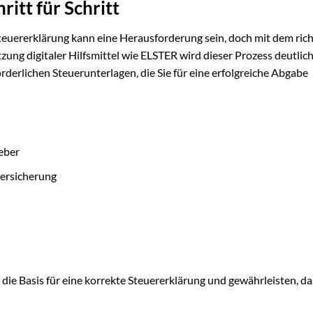
itt für Schritt
ererklärung kann eine Herausforderung sein, doch mit dem rich
ung digitaler Hilfsmittel wie ELSTER wird dieser Prozess deutlic
forderlichen Steuerunterlagen, die Sie für eine erfolgreiche Abgabe
eber
versicherung
die Basis für eine korrekte Steuererklärung und gewährleisten, da