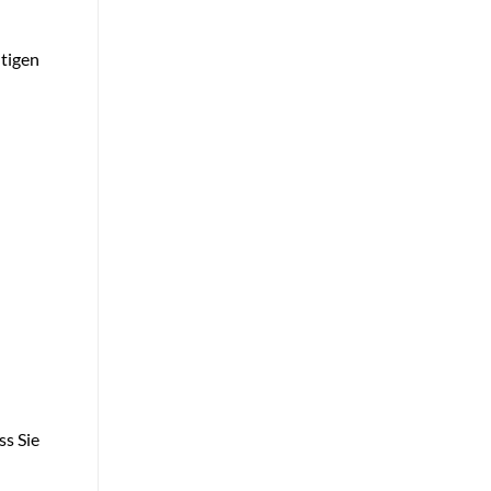
tigen
h
ss Sie