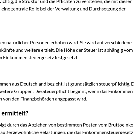
chtig, die Struktur und die Pflichten zu verstehen, die mit dieser
 eine zentrale Rolle bei der Verwaltung und Durchsetzung der
en natürlicher Personen erhoben wird. Sie wird auf verschiedene
nkünfte und weitere erzielt. Die Höhe der Steuer ist abhängig vom
m Einkommensteuergesetz festgesetzt.
en aus Deutschland bezieht, ist grundsätzlich steuerpflichtig. Di
 weitere Gruppen. Die Steuerpflicht beginnt, wenn das Einkommen
ch von den Finanzbehörden angepasst wird.
ermittelt?
folgt durch das Abziehen von bestimmten Posten vom Bruttoeink
 außergewöhnliche Belastungen, die das Einkommensteuergesetz z