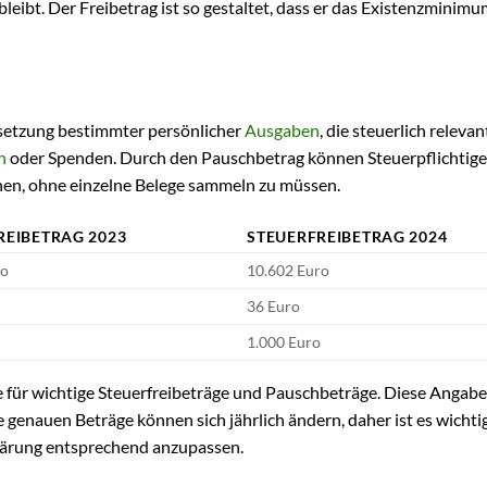
leibt. Der Freibetrag ist so gestaltet, dass er das Existenzminimu
setzung bestimmter persönlicher
Ausgaben
, die steuerlich relevan
n
oder Spenden. Durch den Pauschbetrag können Steuerpflichtige
en, ohne einzelne Belege sammeln zu müssen.
REIBETRAG 2023
STEUERFREIBETRAG 2024
ro
10.602 Euro
36 Euro
o
1.000 Euro
ge für wichtige Steuerfreibeträge und Pauschbeträge. Diese Angabe
ie genauen Beträge können sich jährlich ändern, daher ist es wichtig
klärung entsprechend anzupassen.