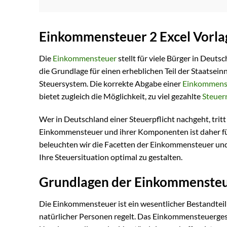
Einkommensteuer 2 Excel Vorla
Die
Einkommensteuer
stellt für viele Bürger in Deuts
die Grundlage für einen erheblichen Teil der Staatsei
Steuersystem. Die korrekte Abgabe einer
Einkommenst
bietet zugleich die Möglichkeit, zu viel gezahlte
Steuer
Wer in Deutschland einer Steuerpflicht nachgeht, trit
Einkommensteuer und ihrer Komponenten ist daher für
beleuchten wir die Facetten der Einkommensteuer und 
Ihre Steuersituation optimal zu gestalten.
Grundlagen der Einkommensteu
Die Einkommensteuer ist ein wesentlicher Bestandteil
natürlicher Personen regelt. Das Einkommensteuergeset