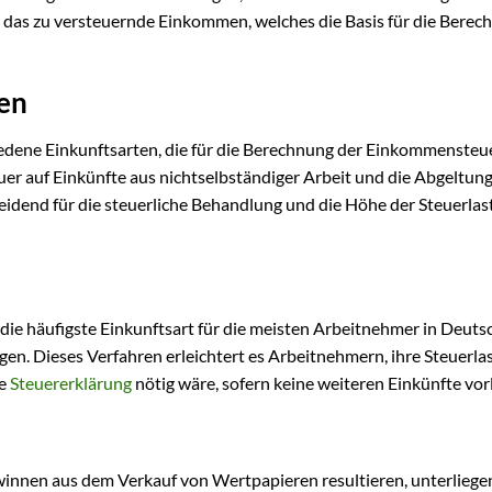
 das zu versteuernde Einkommen, welches die Basis für die Berec
ten
iedene Einkunftsarten, die für die Berechnung der Einkommensteu
uer auf Einkünfte aus nichtselbständiger Arbeit und die Abgeltun
eidend für die steuerliche Behandlung und die Höhe der Steuerlas
 die häufigste Einkunftsart für die meisten Arbeitnehmer in Deuts
en. Dieses Verfahren erleichtert es Arbeitnehmern, ihre Steuerlas
he
Steuererklärung
nötig wäre, sofern keine weiteren Einkünfte vor
nnen aus dem Verkauf von Wertpapieren resultieren, unterliegen