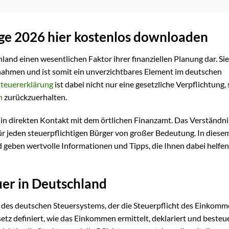
ge 2026 hier kostenlos downloaden
chland einen wesentlichen Faktor ihrer finanziellen Planung dar. Sie
nnahmen und ist somit ein unverzichtbares Element im deutschen
euererklärung
ist dabei nicht nur eine gesetzliche Verpflichtung
n
zurückzuerhalten.
t in direkten Kontakt mit dem örtlichen Finanzamt. Das Verständni
 jeden steuerpflichtigen Bürger von großer Bedeutung. In diesem
geben wertvolle Informationen und Tipps, die Ihnen dabei helfen 
er in Deutschland
 des deutschen Steuersystems, der die Steuerpflicht des Einkom
z definiert, wie das Einkommen ermittelt, deklariert und besteue