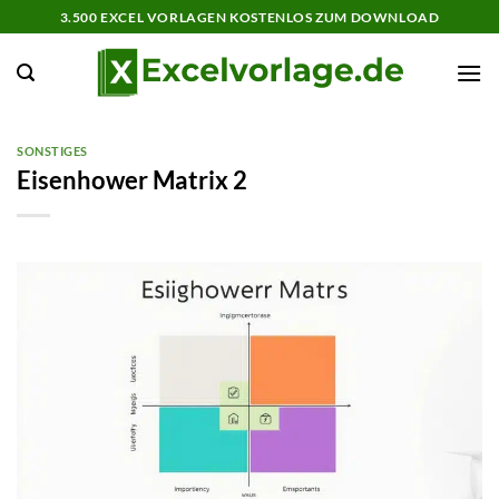
Zum
3.500 EXCEL VORLAGEN KOSTENLOS ZUM DOWNLOAD
Inhalt
springen
SONSTIGES
Eisenhower Matrix 2