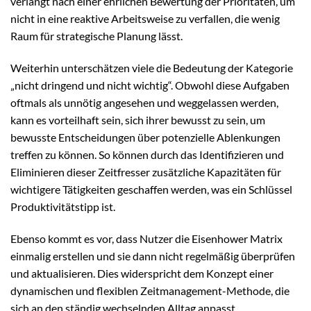
verlangt nach einer ehrlichen Bewertung der Prioritäten, um
nicht in eine reaktive Arbeitsweise zu verfallen, die wenig
Raum für strategische Planung lässt.
Weiterhin unterschätzen viele die Bedeutung der Kategorie
„nicht dringend und nicht wichtig“. Obwohl diese Aufgaben
oftmals als unnötig angesehen und weggelassen werden,
kann es vorteilhaft sein, sich ihrer bewusst zu sein, um
bewusste Entscheidungen über potenzielle Ablenkungen
treffen zu können. So können durch das Identifizieren und
Eliminieren dieser Zeitfresser zusätzliche Kapazitäten für
wichtigere Tätigkeiten geschaffen werden, was ein Schlüssel
Produktivitätstipp ist.
Ebenso kommt es vor, dass Nutzer die Eisenhower Matrix
einmalig erstellen und sie dann nicht regelmäßig überprüfen
und aktualisieren. Dies widerspricht dem Konzept einer
dynamischen und flexiblen Zeitmanagement-Methode, die
sich an den ständig wechselnden Alltag anpasst.