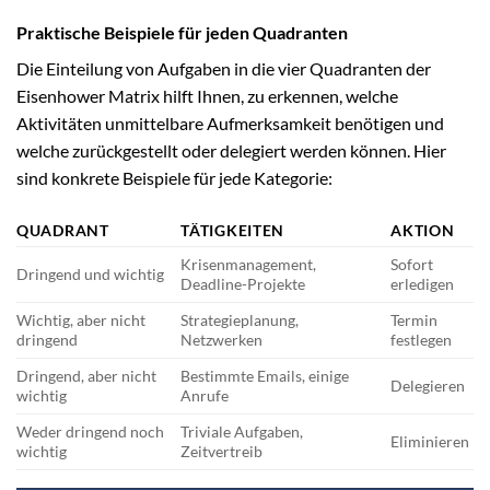
Praktische Beispiele für jeden Quadranten
Die Einteilung von Aufgaben in die vier Quadranten der
Eisenhower Matrix hilft Ihnen, zu erkennen, welche
Aktivitäten unmittelbare Aufmerksamkeit benötigen und
welche zurückgestellt oder delegiert werden können. Hier
sind konkrete Beispiele für jede Kategorie:
QUADRANT
TÄTIGKEITEN
AKTION
Krisenmanagement,
Sofort
Dringend und wichtig
Deadline-Projekte
erledigen
Wichtig, aber nicht
Strategieplanung,
Termin
dringend
Netzwerken
festlegen
Dringend, aber nicht
Bestimmte Emails, einige
Delegieren
wichtig
Anrufe
Weder dringend noch
Triviale Aufgaben,
Eliminieren
wichtig
Zeitvertreib