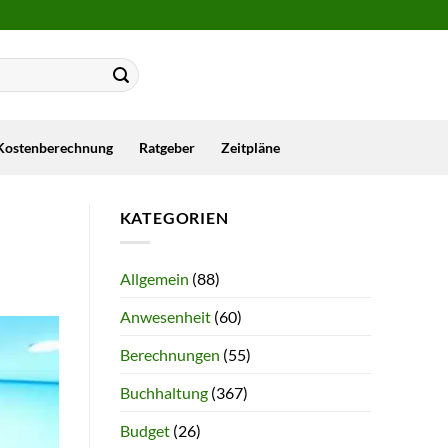
Kostenberechnung
Ratgeber
Zeitpläne
KATEGORIEN
Allgemein
(88)
Anwesenheit
(60)
Berechnungen
(55)
Buchhaltung
(367)
Budget
(26)