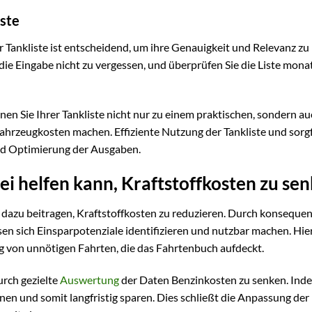
iste
 Tankliste ist entscheidend, um ihre Genauigkeit und Relevanz zu
e Eingabe nicht zu vergessen, und überprüfen Sie die Liste monat
nen Sie Ihrer Tankliste nicht nur zu einem praktischen, sondern au
hrzeugkosten machen. Effiziente Nutzung der Tankliste und sorgf
nd Optimierung der Ausgaben.
bei helfen kann, Kraftstoffkosten zu se
h dazu beitragen, Kraftstoffkosten zu reduzieren. Durch konseque
 sich Einsparpotenziale identifizieren und nutzbar machen. Hie
 von unnötigen Fahrten, die das Fahrtenbuch aufdeckt.
durch gezielte
Auswertung
der Daten Benzinkosten zu senken. Inde
en und somit langfristig sparen. Dies schließt die Anpassung der