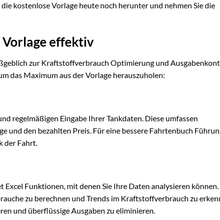
 die kostenlose Vorlage heute noch herunter und nehmen Sie die
 Vorlage effektiv
maßgeblich zur Kraftstoffverbrauch Optimierung und Ausgabenkont
n, um das Maximum aus der Vorlage herauszuholen:
 und regelmäßigen Eingabe Ihrer Tankdaten. Diese umfassen
e und den bezahlten Preis. Für eine bessere Fahrtenbuch Führun
 der Fahrt.
et Excel Funktionen, mit denen Sie Ihre Daten analysieren können
brauche zu berechnen und Trends im Kraftstoffverbrauch zu erken
eren und überflüssige Ausgaben zu eliminieren.