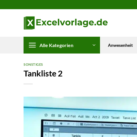
Zum
Inhalt
springen
Alle Kategorien
Anwesenheit
SONSTIGES
Tankliste 2