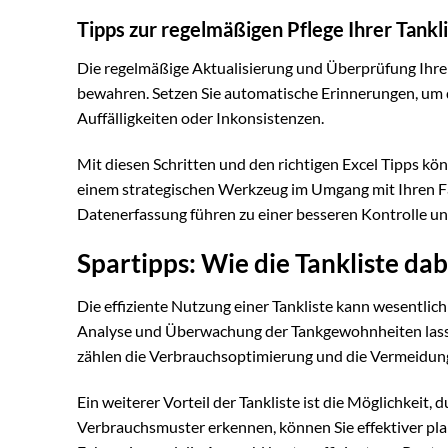
Tipps zur regelmäßigen Pflege Ihrer Tankl
Die regelmäßige Aktualisierung und Überprüfung Ihrer
bewahren. Setzen Sie automatische Erinnerungen, um di
Auffälligkeiten oder Inkonsistenzen.
Mit diesen Schritten und den richtigen Excel Tipps kön
einem strategischen Werkzeug im Umgang mit Ihren Fa
Datenerfassung führen zu einer besseren Kontrolle u
Spartipps: Wie die Tankliste da
Die effiziente Nutzung einer Tankliste kann wesentlic
Analyse und Überwachung der Tankgewohnheiten lassen
zählen die Verbrauchsoptimierung und die Vermeidung
Ein weiterer Vorteil der Tankliste ist die Möglichkeit, 
Verbrauchsmuster erkennen, können Sie effektiver plan