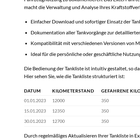
macht die Verwaltung und Analyse Ihres Kraftstoffverb
Einfacher Download und sofortiger Einsatz der Tank
Dokumentation aller Tankvorgänge zur detaillierte
Kompatibilität mit verschiedenen Versionen von Mi
Ideal für die persönliche oder geschäftliche Nutzun
Die Bedienung der Tankliste ist intuitiv gestaltet, so
Hier sehen Sie, wie die Tankliste strukturiert ist:
DATUM
KILOMETERSTAND
GEFAHRENE KIL
01.01.2023
12000
350
15.01.2023
12350
350
30.01.2023
12700
350
Durch regelmäßiges Aktualisieren Ihrer Tankliste in Exc