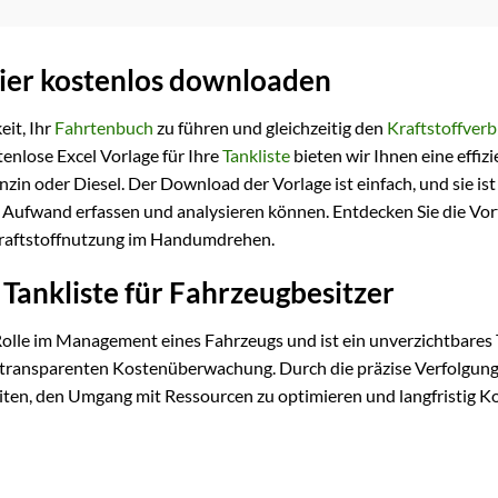
hier kostenlos downloaden
eit, Ihr
Fahrtenbuch
zu führen und gleichzeitig den
Kraftstoffver
enlose Excel Vorlage für Ihre
Tankliste
bieten wir Ihnen eine effiz
in oder Diesel. Der Download der Vorlage ist einfach, und sie ist
n Aufwand erfassen und analysieren können. Entdecken Sie die Vor
 Kraftstoffnutzung im Handumdrehen.
 Tankliste für Fahrzeugbesitzer
Rolle im Management eines Fahrzeugs und ist ein unverzichtbares 
r transparenten Kostenüberwachung. Durch die präzise Verfolgung
eiten, den Umgang mit Ressourcen zu optimieren und langfristig K