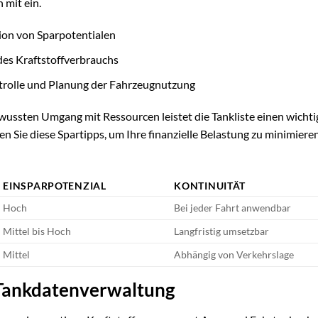
 mit ein.
ion von Sparpotentialen
es Kraftstoffverbrauchs
rolle und Planung der Fahrzeugnutzung
ussten Umgang mit Ressourcen leistet die Tankliste einen wicht
en Sie diese Spartipps, um Ihre finanzielle Belastung zu minimiere
EINSPARPOTENZIAL
KONTINUITÄT
Hoch
Bei jeder Fahrt anwendbar
Mittel bis Hoch
Langfristig umsetzbar
Mittel
Abhängig von Verkehrslage
 Tankdatenverwaltung