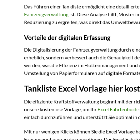
Das Führen einer Tankliste ermöglicht eine detailliert
Fahrzeugverwaltung
ist. Diese Analyse hilft, Muste
Reduzierung zu ergreifen, was direkt das Umweltbewus
Vorteile der digitalen Erfassung
Die Digitalisierung der Fahrzeugverwaltung durch ein
erheblich, sondern verbessert auch die Genauigkeit der
werden, was die Effizienz im Flottenmanagement und 
Umstellung von Papierformularen auf digitale Format
Tankliste Excel Vorlage hier ko
Die effiziente Kraftstoffverwaltung beginnt mit der r
unsere kostenlose Vorlage, um Ihr
Excel Fahrtenbuch
s
einfach durchzuführen und unterstützt Sie optimal in
Mit nur wenigen Klicks können Sie die Excel Vorlage h
Fahrzeugnutzung zu dokumentieren. Das Excel Fahrtenb