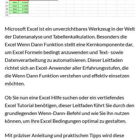
Microsoft Excel ist ein unverzichtbares Werkzeug in der Welt
der Datenanalyse und Tabellenkalkulation. Besonders die
Excel Wenn Dann Funktion stellt eine Kernkomponente dar,
um Excel Formeln bedingt anzuwenden und Text- sowie
Datenverarbeitung zu automatisieren. Dieser Leitfaden
richtet sich an Excel-Anwender aller Erfahrungsstufen, die
die Wenn Dann Funktion verstehen und effektiv einsetzen
möchten.
Ob Sie nun eine Excel Hilfe suchen oder ein vertiefendes
Excel Tutorial benötigen, dieser Leitfaden führt Sie durch den
grundlegenden Wenn-Dann-Befehl und wie Sie ihn nutzen
können, um Ihre Excel Bedingungen optimal zu gestalten.
Mit präziser Anleitung und praktischen Tipps wird diese