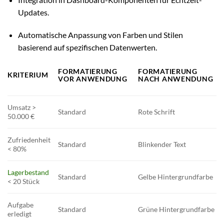
Updates.
Automatische Anpassung von Farben und Stilen
basierend auf spezifischen Datenwerten.
FORMATIERUNG
FORMATIERUNG
KRITERIUM
VOR ANWENDUNG
NACH ANWENDUNG
Umsatz >
Standard
Rote Schrift
50.000 €
Zufriedenheit
Standard
Blinkender Text
< 80%
Lagerbestand
Standard
Gelbe Hintergrundfarbe
< 20 Stück
Aufgabe
Standard
Grüne Hintergrundfarbe
erledigt