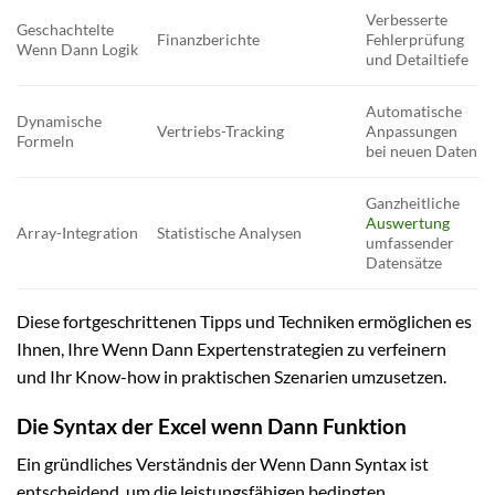
Verbesserte
Geschachtelte
Finanzberichte
Fehlerprüfung
Wenn Dann Logik
und Detailtiefe
Automatische
Dynamische
Vertriebs-Tracking
Anpassungen
Formeln
bei neuen Daten
Ganzheitliche
Auswertung
Array-Integration
Statistische Analysen
umfassender
Datensätze
Diese fortgeschrittenen Tipps und Techniken ermöglichen es
Ihnen, Ihre Wenn Dann Expertenstrategien zu verfeinern
und Ihr Know-how in praktischen Szenarien umzusetzen.
Die Syntax der Excel wenn Dann Funktion
Ein gründliches Verständnis der Wenn Dann Syntax ist
entscheidend, um die leistungsfähigen bedingten