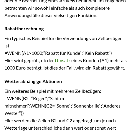
oder die Bearbeitung eines Artikels behandelt. Im Folgenden
betrachten wir sowohl einfache als auch komplexere
Anwendungsfälle dieser vielseitigen Funktion.
Rabattberechnung
Ein typisches Beispiel für die Verwendung von Zellbezügen
ist:
=WENN(A1>1000;“Rabatt für Kunde“;“Kein Rabatt“)
Hier wird geprüft, ob der
Umsatz
eines Kunden (A1) mehr als
1000 Euro beträgt. Ist dies der Fall, wird ein Rabatt gewährt.
Wetterabhängige Aktionen
Ein weiteres Beispiel mit mehreren Zellbezügen:
=WENN(B2=“Regen“;“Schirm
mitnehmen“;WENN(C2=“Sonne“;“Sonnenbrille“;“Anderes
Wetter“))
Hier werden die Zellen B2 und C2 abgefragt, um je nach
Wetterlage unterschiedliche dann wert oder sonst wert