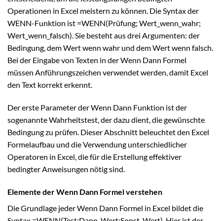
Operationen in Excel meistern zu können. Die Syntax der
WENN-Funktion ist =WENN(Prüfung; Wert_wenn_wahr;
Wert_wenn_falsch). Sie besteht aus drei Argumenten: der
Bedingung, dem Wert wenn wahr und dem Wert wenn falsch.
Bei der Eingabe von Texten in der Wenn Dann Formel
müssen Anführungszeichen verwendet werden, damit Excel
den Text korrekt erkennt.
Der erste Parameter der Wenn Dann Funktion ist der
sogenannte Wahrheitstest, der dazu dient, die gewünschte
Bedingung zu prüfen. Dieser Abschnitt beleuchtet den Excel
Formelaufbau und die Verwendung unterschiedlicher
Operatoren in Excel, die für die Erstellung effektiver
bedingter Anweisungen nötig sind.
Elemente der Wenn Dann Formel verstehen
Die Grundlage jeder Wenn Dann Formel in Excel bildet die
Syntax =WENN(Test;Dann_Wert;Sonst_Wert). Hier ist der