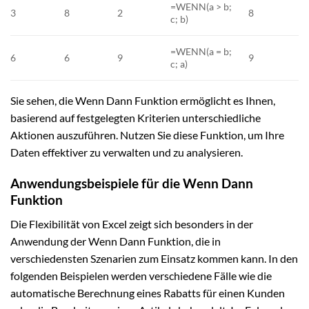
=WENN(a > b;
3
8
2
8
c; b)
=WENN(a = b;
6
6
9
9
c; a)
Sie sehen, die Wenn Dann Funktion ermöglicht es Ihnen,
basierend auf festgelegten Kriterien unterschiedliche
Aktionen auszuführen. Nutzen Sie diese Funktion, um Ihre
Daten effektiver zu verwalten und zu analysieren.
Anwendungsbeispiele für die Wenn Dann
Funktion
Die Flexibilität von Excel zeigt sich besonders in der
Anwendung der Wenn Dann Funktion, die in
verschiedensten Szenarien zum Einsatz kommen kann. In den
folgenden Beispielen werden verschiedene Fälle wie die
automatische Berechnung eines Rabatts für einen Kunden