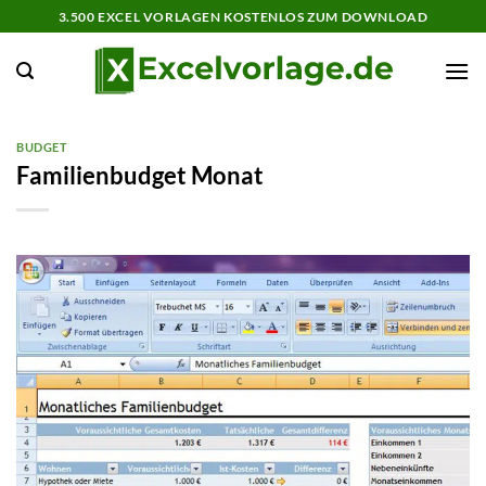
Zum
3.500 EXCEL VORLAGEN KOSTENLOS ZUM DOWNLOAD
Inhalt
springen
BUDGET
Familienbudget Monat