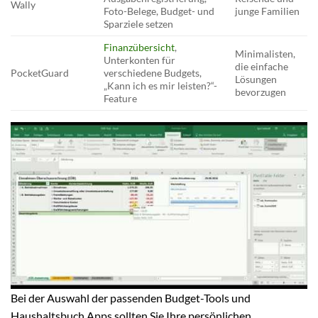
Wally
Foto-Belege, Budget- und
junge Familien
Sparziele setzen
Finanzübersicht
,
Minimalisten,
Unterkonten für
die einfache
PocketGuard
verschiedene Budgets,
Lösungen
„Kann ich es mir leisten?“-
bevorzugen
Feature
Bei der Auswahl der passenden Budget-Tools und
Haushaltsbuch Apps sollten Sie Ihre persönlichen