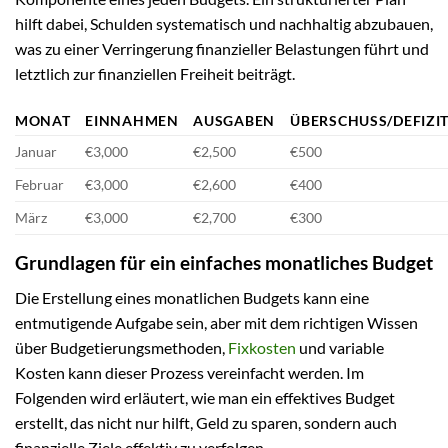
hilft dabei, Schulden systematisch und nachhaltig abzubauen,
was zu einer Verringerung finanzieller Belastungen führt und
letztlich zur finanziellen Freiheit beiträgt.
MONAT
EINNAHMEN
AUSGABEN
ÜBERSCHUSS/DEFIZI
Januar
€3,000
€2,500
€500
Februar
€3,000
€2,600
€400
März
€3,000
€2,700
€300
Grundlagen für ein einfaches monatliches Budget
Die Erstellung eines monatlichen Budgets kann eine
entmutigende Aufgabe sein, aber mit dem richtigen Wissen
über Budgetierungsmethoden,
Fixkosten
und variable
Kosten kann dieser Prozess vereinfacht werden. Im
Folgenden wird erläutert, wie man ein effektives Budget
erstellt, das nicht nur hilft, Geld zu sparen, sondern auch
finanzielle Ziele effektiv zu verfolgen.