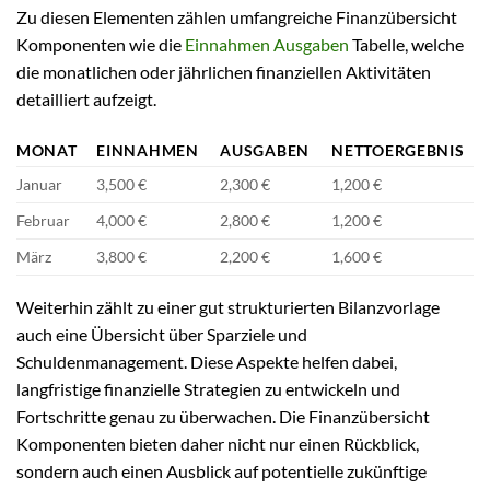
Zu diesen Elementen zählen umfangreiche Finanzübersicht
Komponenten wie die
Einnahmen Ausgaben
Tabelle, welche
die monatlichen oder jährlichen finanziellen Aktivitäten
detailliert aufzeigt.
MONAT
EINNAHMEN
AUSGABEN
NETTOERGEBNIS
Januar
3,500 €
2,300 €
1,200 €
Februar
4,000 €
2,800 €
1,200 €
März
3,800 €
2,200 €
1,600 €
Weiterhin zählt zu einer gut strukturierten Bilanzvorlage
auch eine Übersicht über Sparziele und
Schuldenmanagement. Diese Aspekte helfen dabei,
langfristige finanzielle Strategien zu entwickeln und
Fortschritte genau zu überwachen. Die Finanzübersicht
Komponenten bieten daher nicht nur einen Rückblick,
sondern auch einen Ausblick auf potentielle zukünftige