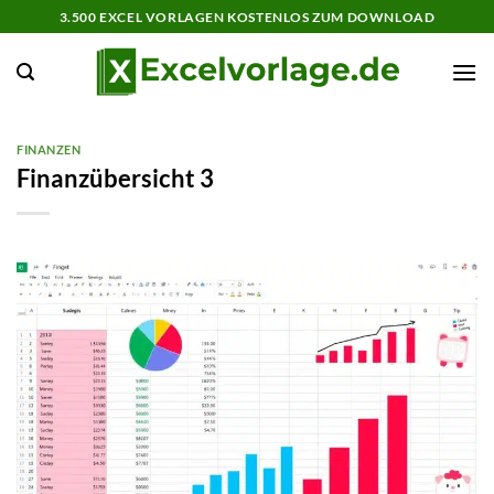
Zum
3.500 EXCEL VORLAGEN KOSTENLOS ZUM DOWNLOAD
Inhalt
springen
FINANZEN
Finanzübersicht 3