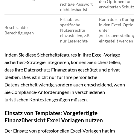
den Optionen für
richtige Passwort
erweiterten Schut
nicht lesbar ist
Erlaubt es,
Kann durch Konfig
spezifische
in den Excel-Opti
Beschränkte
Nutzerrechte
unter
Berechtigungen
einzustellen, z.B.
‚Vertrauensstellun
nur Leserechte
eingestellt werden
Indem Sie diese Sicherheitsfeatures in Ihre Excel-Vorlage
Sicherheit-Strategie integrieren, können Sie sicherstellen,
dass Ihre Datenschutz Finanzdaten geschützt und privat
bleiben. Dies ist nicht nur für Ihre persönliche
Datensicherheit wichtig, sondern auch entscheidend, wenn
Sie Compliance-Anforderungen in verschiedenen
juristischen Kontexten genügen müssen.
Einsatz von Templates: Vorgefertigte
Finanzübersicht Excel Vorlagen nutzen
Der Einsatz von professionellen Excel-Vorlagen hat im