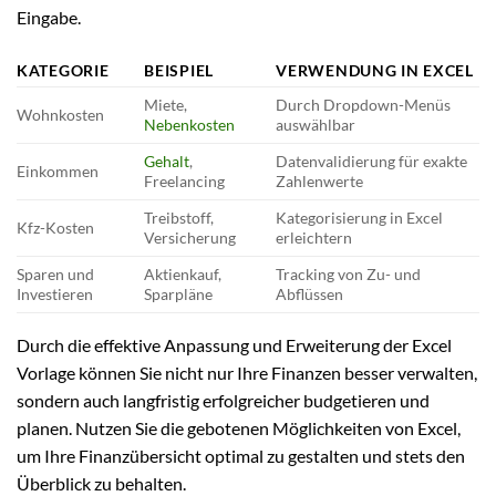
Eingabe.
KATEGORIE
BEISPIEL
VERWENDUNG IN EXCEL
Miete,
Durch Dropdown-Menüs
Wohnkosten
Nebenkosten
auswählbar
Gehalt
,
Datenvalidierung für exakte
Einkommen
Freelancing
Zahlenwerte
Treibstoff,
Kategorisierung in Excel
Kfz-Kosten
Versicherung
erleichtern
Sparen und
Aktienkauf,
Tracking von Zu- und
Investieren
Sparpläne
Abflüssen
Durch die effektive Anpassung und Erweiterung der Excel
Vorlage können Sie nicht nur Ihre Finanzen besser verwalten,
sondern auch langfristig erfolgreicher budgetieren und
planen. Nutzen Sie die gebotenen Möglichkeiten von Excel,
um Ihre Finanzübersicht optimal zu gestalten und stets den
Überblick zu behalten.