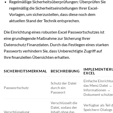
Regelmäßige Sicherheitsüberprüfungen: Überprüfen Sie
regelmäßig die Sicherheitseinstellungen Ihrer Excel-
Vorlagen, um sicherzustellen, dass diese noch dem
aktuellen Stand der Technik entsprechen.
Die Einrichtung eines robusten Excel Passwortschutzes ist
eine grundlegende Maßnahme zur Sicherung Ihrer
Datenschutz Finanzdaten. Durch das Festlegen eines starken
Passworts verhindern Sie, dass Unberechtigte Zugriff auf
Ihre finanziellen Übersichten erhalten.
IMPLEMENTIER
SICHERHEITSMERKMAL
BESCHREIBUNG
EXCEL
Einfache Einrichtu
Schutz der Datei
das Menü Datei →
Passwortschutz
durch ein
Informationen →
Passwort
Dokument schütze
Verschlüsselt die
Verfügbar als Teil 
Datei, sodass der
Speichern-Dialogs
Verschlüsselung
Inhalt ohne das