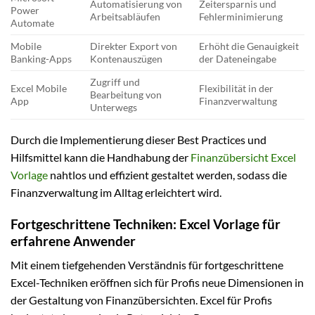
Automatisierung von
Zeitersparnis und
Power
Arbeitsabläufen
Fehlerminimierung
Automate
Mobile
Direkter Export von
Erhöht die Genauigkeit
Banking-Apps
Kontenauszügen
der Dateneingabe
Zugriff und
Excel Mobile
Flexibilität in der
Bearbeitung von
App
Finanzverwaltung
Unterwegs
Durch die Implementierung dieser Best Practices und
Hilfsmittel kann die Handhabung der
Finanzübersicht Excel
Vorlage
nahtlos und effizient gestaltet werden, sodass die
Finanzverwaltung im Alltag erleichtert wird.
Fortgeschrittene Techniken: Excel Vorlage für
erfahrene Anwender
Mit einem tiefgehenden Verständnis für fortgeschrittene
Excel-Techniken eröffnen sich für Profis neue Dimensionen in
der Gestaltung von Finanzübersichten. Excel für Profis