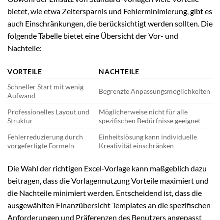
bietet, wie etwa Zeitersparnis und Fehlerminimierung, gibt es
auch Einschränkungen, die berücksichtigt werden sollten. Die
folgende Tabelle bietet eine Übersicht der Vor- und
Nachteile:
VORTEILE
NACHTEILE
Schneller Start mit wenig
Begrenzte Anpassungsmöglichkeiten
Aufwand
Professionelles Layout und
Möglicherweise nicht für alle
Struktur
spezifischen Bedürfnisse geeignet
Fehlerreduzierung durch
Einheitslösung kann individuelle
vorgefertigte Formeln
Kreativität einschränken
Die Wahl der richtigen Excel-Vorlage kann maßgeblich dazu
beitragen, dass die Vorlagennutzung Vorteile maximiert und
die Nachteile minimiert werden. Entscheidend ist, dass die
ausgewählten Finanzübersicht Templates an die spezifischen
Anforderungen und Präferenzen des Benutzers angepasst