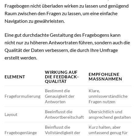
Fragebogen nicht überladen wirken zu lassen und genügend
Raum zwischen den Fragen zu lassen, um eine einfache
Navigation zu gewährleisten.
Eine gut durchdachte Gestaltung des Fragebogens kann
nicht nur zu höheren Antwortraten führen, sondern auch die
Qualität der Daten verbessern, die durch Ihre Umfrage
erstellt werden.
WIRKUNG AUF
EMPFOHLENE
ELEMENT
DIE FEEDBACK-
MASSNAHMEN
QUALITÄT
Bestimmt die
Klare,
Frageformulierung
Genauigkeit der
unmissverständliche
Antworten
Fragen nutzen
Beeinflusst die
Übersichtlich und
Layout
Antwortbereitschaft
ansprechend gestalten
Beinflusst die
Kurz halten, aber
Fragebogenlänge
Vollständigkeit der
umfassend genug für