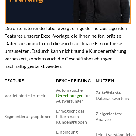
Die untenstehende Tabelle zeigt einige der herausragenden
Features unserer Excel-Vorlage, die Ihnen helfen, präzise
Daten zu sammeln und diese in brauchbare Erkenntnisse
umzusetzen. Dadurch kann nicht nur die Kundenerfahrung
verbessert, sondern auch die Geschäftsbeziehungen
nachhaltig gestärkt werden.
FEATURE
BESCHREIBUNG
NUTZEN
Automatische
Zeiteffiziente
Vordefinierte Formeln
Berechnungen
für
Datenauswertung
Auswertungen
Ermöglicht das
Zielgerichtete
Segmentierungsoptionen
Filtern nach
Analyse
Kundengruppen
Einbindung
Leicht verständliche