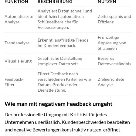
FUNKTION
BESCHREIBUNG
NUTZEN
Analysiert Daten schnell und
Automatisierte
identifiziert automatisch
Zeitersparnis und
Analyse
Schlüsselbereiche für
Effizienz
Verbesserungen.
Frühzeitige
Erkennt langfristige Trends
Trendanalyse
Anpassung von
im Kundenfeedback.
Strategien
Graphische Darstellung
Besseres
Visualisierung
komplexer Daten sets.
Datenverständnis
Filtert Feedback nach
Feedback-
verschiedenen Kriterien wie
Zielgerichtete
Filter
Datum, Produkt oder
Analyse
Dienstleistung.
Wie man mit negativem Feedback umgeht
Der professionelle Umgang mit Kritik ist für jedes
Unternehmen unerlässlich. Kundenbeschwerden bearbeiten
und negative Bewertungen konstruktiv nutzen, eröffnet