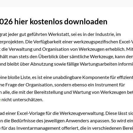
2026 hier kostenlos downloaden
rat jeder gut geführten Werkstatt, sei es in der Industrie, im
projekten. Die Verfügbarkeit einer werkzeugspezifischen Excel-V
t die Verwaltung und Organisation von Werkzeugen erheblich. Mit
ehält man stets den Überblick über sämtliche Werkzeuge, kann de
nd bleibt über Abnutzung sowie fällige Wartungsarbeiten informi
ine bloße Liste, es ist eine unabdingbare Komponente für effizien
ne Frage der Organisation, sondern ebenso ein Instrument für
n alle, die mit der Bereitstellung und Wartung von Werkzeugen be
e
nicht unterschätzen.
d einer Excel-Vorlage für die Werkzeugverwaltung. Diese lässt si
an die Bedürfnisse des jeweiligen Anwenders anpassen. So wird ei
 für das Inventarmanagement offeriert, die in verschiedenen Bere