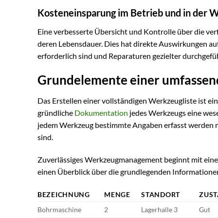
Kosteneinsparung im Betrieb und in der 
Eine verbesserte Übersicht und Kontrolle über die ve
deren Lebensdauer. Dies hat direkte Auswirkungen au
erforderlich sind und Reparaturen gezielter durchgef
Grundelemente einer umfassen
Das Erstellen einer vollständigen Werkzeugliste ist ei
gründliche
Dokumentation
jedes Werkzeugs eine wesen
jedem Werkzeug bestimmte Angaben erfasst werden müs
sind.
Zuverlässiges Werkzeugmanagement beginnt mit einer 
einen Überblick über die grundlegenden Informationen,
BEZEICHNUNG
MENGE
STANDORT
ZUS
Bohrmaschine
2
Lagerhalle 3
Gut