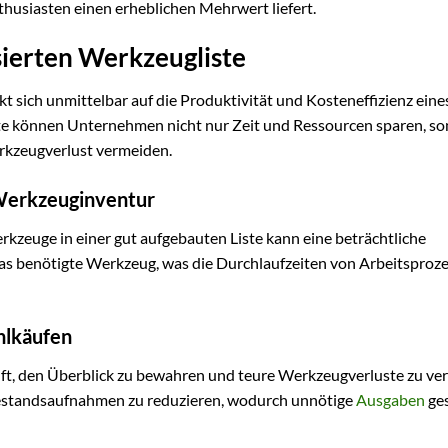
husiasten einen erheblichen Mehrwert liefert.
sierten Werkzeugliste
sich unmittelbar auf die Produktivität und Kosteneffizienz eine
iste können Unternehmen nicht nur Zeit und Ressourcen sparen, s
erkzeugverlust vermeiden.
 Werkzeuginventur
rkzeuge in einer gut aufgebauten Liste kann eine beträchtliche
 das benötigte Werkzeug, was die Durchlaufzeiten von Arbeitsproz
hlkäufen
ft, den Überblick zu bewahren und teure Werkzeugverluste zu ve
Bestandsaufnahmen zu reduzieren, wodurch unnötige
Ausgaben
ge