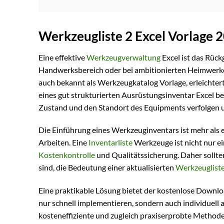
Werkzeugliste 2 Excel Vorlage 
Eine effektive
Werkzeugverwaltung
Excel ist das Rückg
Handwerksbereich oder bei ambitionierten Heimwerker
auch bekannt als Werkzeugkatalog Vorlage, erleichter
eines gut strukturierten Ausrüstungsinventar Excel b
Zustand und den Standort des Equipments verfolgen u
Die Einführung eines Werkzeuginventars ist mehr als e
Arbeiten. Eine
Inventarliste
Werkzeuge ist nicht nur ei
Kostenkontrolle
und Qualitätssicherung. Daher sollte
sind, die Bedeutung einer aktualisierten
Werkzeuglist
Eine praktikable Lösung bietet der kostenlose Downloa
nur schnell implementieren, sondern auch individuell 
kosteneffiziente und zugleich praxiserprobte Methode