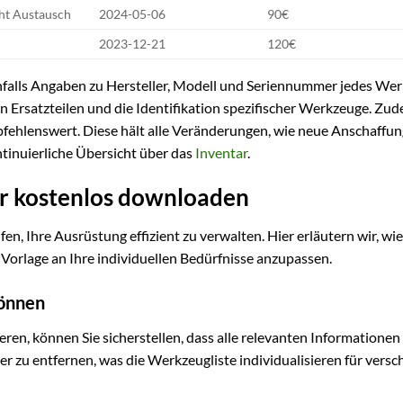
ht Austausch
2024-05-06
90€
2023-12-21
120€
benfalls Angaben zu Hersteller, Modell und Seriennummer jedes We
on Ersatzteilen und die Identifikation spezifischer Werkzeuge. Zud
mpfehlenswert. Diese hält alle Veränderungen, wie neue Anschaffu
tinuierliche Übersicht über das
Inventar
.
er kostenlos downloaden
n, Ihre Ausrüstung effizient zu verwalten. Hier erläutern wir, wie
orlage an Ihre individuellen Bedürfnisse anzupassen.
können
eren, können Sie sicherstellen, dass alle relevanten Informationen
oder zu entfernen, was die Werkzeugliste individualisieren für vers