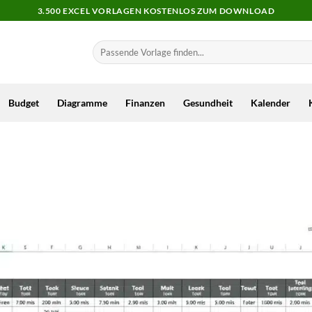
3.500 EXCEL VORLAGEN KOSTENLOS ZUM DOWNLOAD
Budget
Diagramme
Finanzen
Gesundheit
Kalender