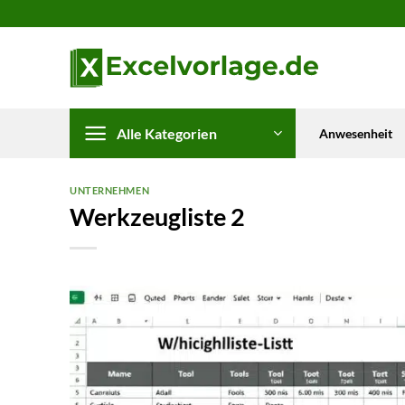
Zum
Inhalt
springen
Alle Kategorien
Anwesenheit
UNTERNEHMEN
Werkzeugliste 2