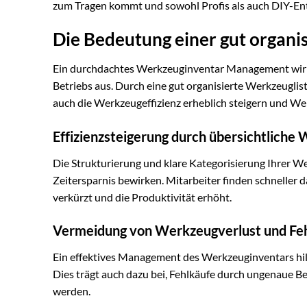
zum Tragen kommt und sowohl Profis als auch DIY-Ent
Die Bedeutung einer gut organi
Ein durchdachtes Werkzeuginventar Management wirkt 
Betriebs aus. Durch eine gut organisierte Werkzeugl
auch die Werkzeugeffizienz erheblich steigern und W
Effizienzsteigerung durch übersichtliche
Die Strukturierung und klare Kategorisierung Ihrer We
Zeitersparnis bewirken. Mitarbeiter finden schneller
verkürzt und die Produktivität erhöht.
Vermeidung von Werkzeugverlust und Fe
Ein effektives Management des Werkzeuginventars hil
Dies trägt auch dazu bei, Fehlkäufe durch ungenaue 
werden.