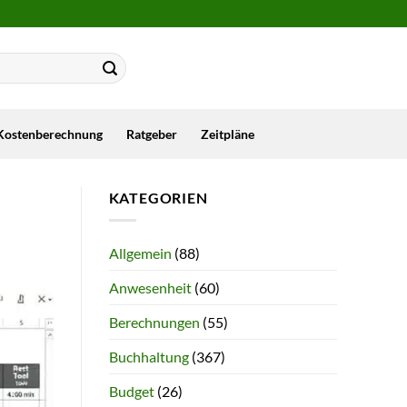
Kostenberechnung
Ratgeber
Zeitpläne
KATEGORIEN
Allgemein
(88)
Anwesenheit
(60)
Berechnungen
(55)
Buchhaltung
(367)
Budget
(26)