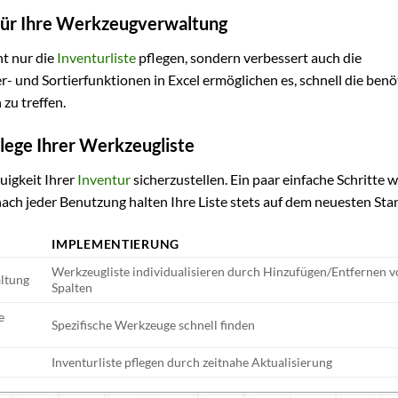
 für Ihre Werkzeugverwaltung
ht nur die
Inventurliste
pflegen, sondern verbessert auch die
er- und Sortierfunktionen in Excel ermöglichen es, schnell die benö
zu treffen.
flege Ihrer Werkzeugliste
igkeit Ihrer
Inventur
sicherzustellen. Ein paar einfache Schritte w
ch jeder Benutzung halten Ihre Liste stets auf dem neuesten Sta
IMPLEMENTIERUNG
Werkzeugliste individualisieren durch Hinzufügen/Entfernen 
altung
Spalten
e
Spezifische Werkzeuge schnell finden
Inventurliste pflegen durch zeitnahe Aktualisierung