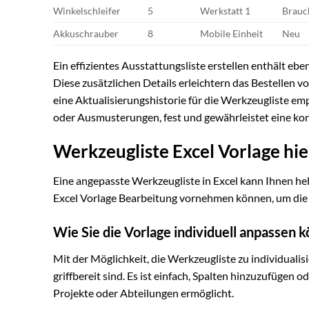
Winkelschleifer
5
Werkstatt 1
Brauc
Akkuschrauber
8
Mobile Einheit
Neu
Ein effizientes Ausstattungsliste erstellen enthält e
Diese zusätzlichen Details erleichtern das Bestellen v
eine Aktualisierungshistorie für die Werkzeugliste e
oder Ausmusterungen, fest und gewährleistet eine kon
Werkzeugliste Excel Vorlage hi
Eine angepasste Werkzeugliste in Excel kann Ihnen helfe
Excel Vorlage Bearbeitung vornehmen können, um die V
Wie Sie die Vorlage individuell anpassen 
Mit der Möglichkeit, die Werkzeugliste zu individualisi
griffbereit sind. Es ist einfach, Spalten hinzuzufügen 
Projekte oder Abteilungen ermöglicht.