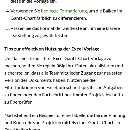
diese in die Vorlage ein.
Verwenden Sie
bedingte Formatierung
, um die Balken im
Gantt-Chart farblich zu differenzieren.
Passen Sie das Format der Zeitleiste an, um eine klarere
Darstellung zu gewährleisten.
Tips zur effektiven Nutzung der Excel Vorlage
Um das meiste aus Ihrer Excel Gantt-Chart Vorlage zu
machen, sollten Sie regelmäßig Ihre Daten aktualisieren und
sicherstellen, dass alle Teammitglieder Zugang zur neuesten
Version des Dokuments haben. Nutzen Sie die
Filterfunktionen von Excel, um schnell spezifische Aufgaben
zu finden oder den Fortschritt bestimmter Projektabschnitte
zu überprüfen.
Nachstehend ein Beispiel für eine Tabelle, die bei der Planung
und Kontrolle von Projekten mittels eines Gantt-Charts in
Excel helfen kann: