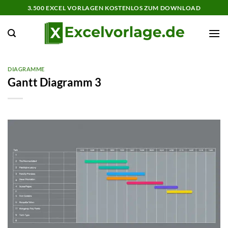
Zum
3.500 EXCEL VORLAGEN KOSTENLOS ZUM DOWNLOAD
Inhalt
springen
DIAGRAMME
Gantt Diagramm 3