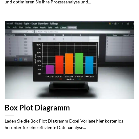
und optimieren Sie Ihre Prozessanalyse und...
Box Plot Diagramm
Laden Sie die Box Plot Diagramm Excel Vorlage hier kostenlos
herunter für eine effiziente Datenanalyse...