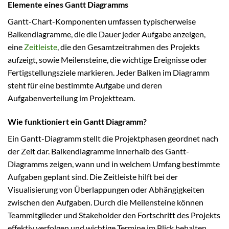
Elemente eines Gantt Diagramms
Gantt-Chart-Komponenten umfassen typischerweise
Balkendiagramme, die die Dauer jeder Aufgabe anzeigen,
eine
Zeitleiste
, die den Gesamtzeitrahmen des Projekts
aufzeigt, sowie Meilensteine, die wichtige Ereignisse oder
Fertigstellungsziele markieren. Jeder Balken im Diagramm
steht für eine bestimmte Aufgabe und deren
Aufgabenverteilung im Projektteam.
Wie funktioniert ein Gantt Diagramm?
Ein Gantt-Diagramm stellt die Projektphasen geordnet nach
der Zeit dar. Balkendiagramme innerhalb des Gantt-
Diagramms zeigen, wann und in welchem Umfang bestimmte
Aufgaben geplant sind. Die Zeitleiste hilft bei der
Visualisierung von Überlappungen oder Abhängigkeiten
zwischen den Aufgaben. Durch die Meilensteine können
Teammitglieder und Stakeholder den Fortschritt des Projekts
effektiv verfolgen und wichtige Termine im Blick behalten.