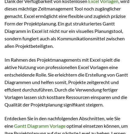
Dank der Verfügbarkeit von kostenlosen
Excel Vorlagen
, wird
dieses mächtige Zeitmanagement Tool noch zugänglicher
gemacht. Excel ermöglicht eine flexible und zugleich präzise
Form der Projektplanung. Ein gut strukturiertes Gantt
Diagramm in Excel ist nicht nur ein visuelles Planungstool,
sondern fungiert auch als Kommunikationsmittel zwischen
allen Projektbeteiligten.
Im Rahmen des Projektmanagements mit Excel spielt die
aktive Nutzung von professionellen Excel Vorlagen eine
entscheidende Rolle. Sie erleichtern die Erstellung von Gantt
Diagrammen und helfen somit, Projekte zeitgerecht und
effizient durchzuführen. Durch die Verwendung fertiger
Vorlagen lassen sich kostbare Ressourcen einsparen und die
Qualität der Projektplanung signifikant steigern.
Entdecken Sie in den nachfolgenden Abschnitten, wie Sie
eine
Gantt Diagramm Vorlage
optimal einsetzen können, um
Ihre Projektplanung auf das nächste Level zu heben. Lernen