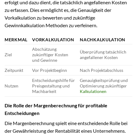
erfolgt und dazu dient, die tatsächlich angefallenen Kosten
zu erfassen. Dies ermöglicht es, die Genauigkeit der
Vorkalkulation zu bewerten und zukünftige
Gewinnkalkulation Methoden zu verfeinern.
MERKMAL
VORKALKULATION
NACHKALKULATION
Abschätzung
Überprüfung tatsächlich
Ziel
zukünftiger Kosten
angefallener Kosten
und Gewinne
Zeitpunkt
Vor Projektbeginn
Nach Projektabschluss
Entscheidungshilfe für
Genauigkeitsprüfung und
Nutzen
Preisgestaltung und
Optimierung zukünftiger
Machbarkeit
Kalkulationen
Die Rolle der Margenberechnung für profitable
Entscheidungen
Die Margenberechnung spielt eine entscheidende Rolle bei
der Gewährleistung der Rentabilität eines Unternehmens.