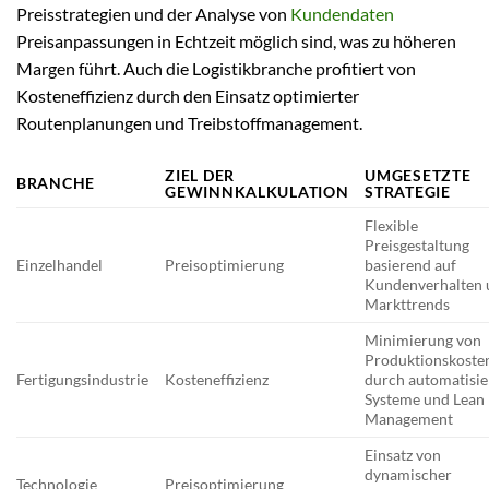
Preisstrategien und der Analyse von
Kundendaten
Preisanpassungen in Echtzeit möglich sind, was zu höheren
Margen führt. Auch die Logistikbranche profitiert von
Kosteneffizienz durch den Einsatz optimierter
Routenplanungen und Treibstoffmanagement.
ZIEL DER
UMGESETZTE
BRANCHE
GEWINNKALKULATION
STRATEGIE
Flexible
Preisgestaltung
Einzelhandel
Preisoptimierung
basierend auf
Kundenverhalten 
Markttrends
Minimierung von
Produktionskoste
Fertigungsindustrie
Kosteneffizienz
durch automatisie
Systeme und Lean
Management
Einsatz von
dynamischer
Technologie
Preisoptimierung