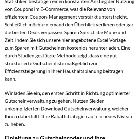
Statistiken bestätigen einen konstanten Anstieg der Nutzung
von Coupons im E-Commerce, was die Relevanz von
effizientem Coupon-Management verstärkt unterstreicht.
Schließlich möchte niemand den Überblick verlieren oder gar
die besten Deals verpassen. Sparen Sie sich die Mühe und
Zeit, indem Sie sich unsere hier angebotene Excel Vorlage
zum Sparen mit Gutscheinen kostenlos herunterladen. Eine
durch Studien gestützte Methode zeigt, dass eine gut
strukturierte Gutscheinliste maßgeblich zur
Effizienzsteigerung in Ihrer Haushaltsplanung beitragen
kann.
Wir laden Sie ein, den ersten Schritt in Richtung optimierter
Gutscheinverwaltung zu gehen. Nutzen Sie den
unkomplizierten Download Gutscheinverwaltung, welcher
Ihnen dabei hilft, Ihre Rabattstrategien auf ein neues Niveau
zu heben.
Einleitung zu Gutscheincodes und ihre