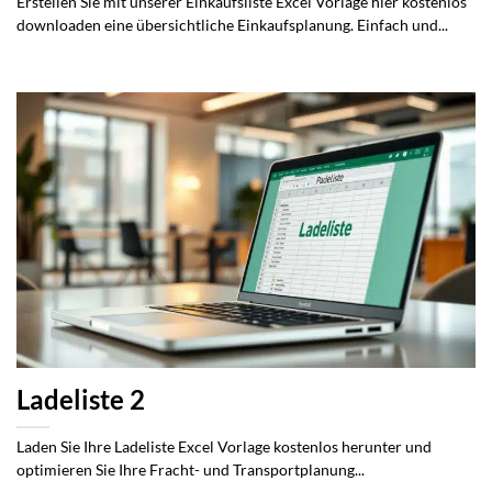
Erstellen Sie mit unserer Einkaufsliste Excel Vorlage hier kostenlos
downloaden eine übersichtliche Einkaufsplanung. Einfach und...
Ladeliste 2
Laden Sie Ihre Ladeliste Excel Vorlage kostenlos herunter und
optimieren Sie Ihre Fracht- und Transportplanung...