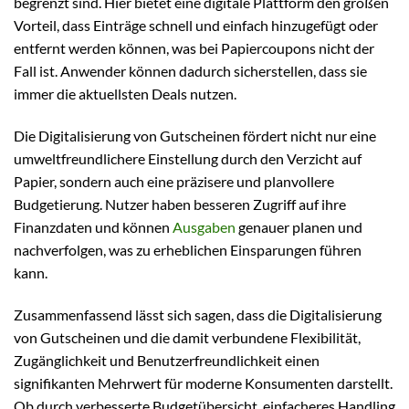
begrenzt sind. Hier bietet eine digitale Plattform den großen
Vorteil, dass Einträge schnell und einfach hinzugefügt oder
entfernt werden können, was bei Papiercoupons nicht der
Fall ist. Anwender können dadurch sicherstellen, dass sie
immer die aktuellsten Deals nutzen.
Die Digitalisierung von Gutscheinen fördert nicht nur eine
umweltfreundlichere Einstellung durch den Verzicht auf
Papier, sondern auch eine präzisere und planvollere
Budgetierung. Nutzer haben besseren Zugriff auf ihre
Finanzdaten und können
Ausgaben
genauer planen und
nachverfolgen, was zu erheblichen Einsparungen führen
kann.
Zusammenfassend lässt sich sagen, dass die Digitalisierung
von Gutscheinen und die damit verbundene Flexibilität,
Zugänglichkeit und Benutzerfreundlichkeit einen
signifikanten Mehrwert für moderne Konsumenten darstellt.
Ob durch verbesserte Budgetübersicht, einfacheres Handling