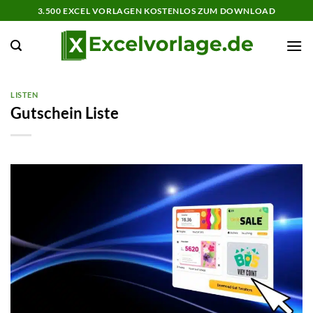
Zum
3.500 EXCEL VORLAGEN KOSTENLOS ZUM DOWNLOAD
Inhalt
springen
LISTEN
Gutschein Liste