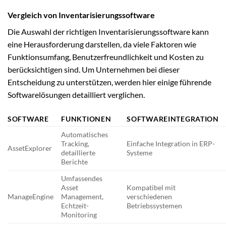
Vergleich von Inventarisierungssoftware
Die Auswahl der richtigen Inventarisierungssoftware kann
eine Herausforderung darstellen, da viele Faktoren wie
Funktionsumfang, Benutzerfreundlichkeit und Kosten zu
berücksichtigen sind. Um Unternehmen bei dieser
Entscheidung zu unterstützen, werden hier einige führende
Softwarelösungen detailliert verglichen.
SOFTWARE
FUNKTIONEN
SOFTWAREINTEGRATION
Automatisches
Tracking,
Einfache Integration in ERP-
AssetExplorer
detaillierte
Systeme
Berichte
Umfassendes
Asset
Kompatibel mit
ManageEngine
Management,
verschiedenen
Echtzeit-
Betriebssystemen
Monitoring