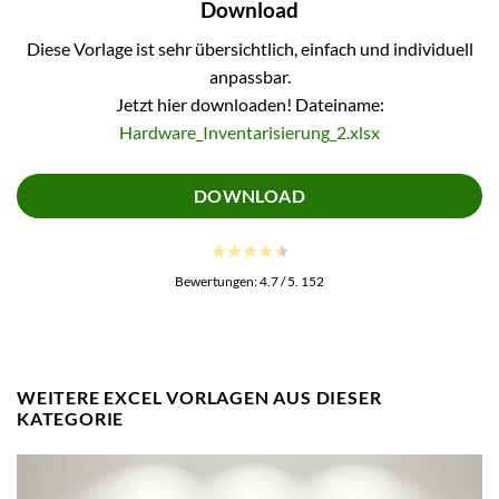
Download
Diese Vorlage ist sehr übersichtlich, einfach und individuell
anpassbar.
Jetzt hier downloaden! Dateiname:
Hardware_Inventarisierung_2.xlsx
DOWNLOAD
Bewertungen:
4.7
/ 5.
152
WEITERE EXCEL VORLAGEN AUS DIESER
KATEGORIE