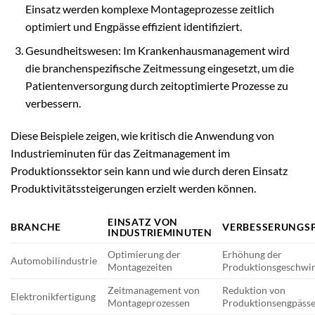
Einsatz werden komplexe Montageprozesse zeitlich
optimiert und Engpässe effizient identifiziert.
Gesundheitswesen: Im Krankenhausmanagement wird
die branchenspezifische Zeitmessung eingesetzt, um die
Patientenversorgung durch zeitoptimierte Prozesse zu
verbessern.
Diese Beispiele zeigen, wie kritisch die Anwendung von
Industrieminuten für das Zeitmanagement im
Produktionssektor sein kann und wie durch deren Einsatz
Produktivitätssteigerungen erzielt werden können.
EINSATZ VON
BRANCHE
VERBESSERUNGSP
INDUSTRIEMINUTEN
Optimierung der
Erhöhung der
Automobilindustrie
Montagezeiten
Produktionsgeschwin
Zeitmanagement von
Reduktion von
Elektronikfertigung
Montageprozessen
Produktionsengpäss