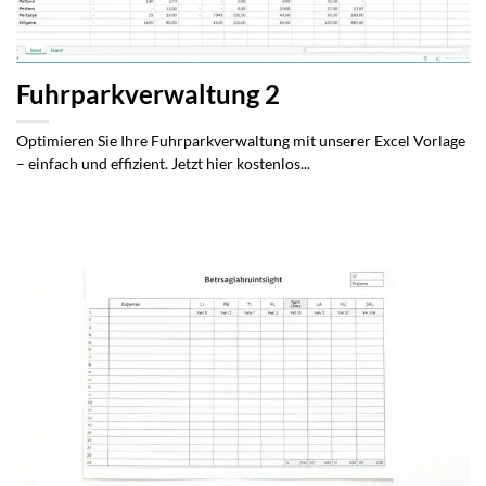
Fuhrparkverwaltung 2
Optimieren Sie Ihre Fuhrparkverwaltung mit unserer Excel Vorlage
– einfach und effizient. Jetzt hier kostenlos...