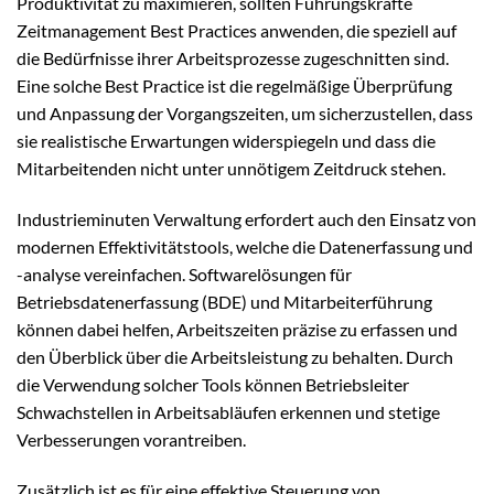
Produktivität zu maximieren, sollten Führungskräfte
Zeitmanagement Best Practices anwenden, die speziell auf
die Bedürfnisse ihrer Arbeitsprozesse zugeschnitten sind.
Eine solche Best Practice ist die regelmäßige Überprüfung
und Anpassung der Vorgangszeiten, um sicherzustellen, dass
sie realistische Erwartungen widerspiegeln und dass die
Mitarbeitenden nicht unter unnötigem Zeitdruck stehen.
Industrieminuten Verwaltung erfordert auch den Einsatz von
modernen Effektivitätstools, welche die Datenerfassung und
-analyse vereinfachen. Softwarelösungen für
Betriebsdatenerfassung (BDE) und Mitarbeiterführung
können dabei helfen, Arbeitszeiten präzise zu erfassen und
den Überblick über die Arbeitsleistung zu behalten. Durch
die Verwendung solcher Tools können Betriebsleiter
Schwachstellen in Arbeitsabläufen erkennen und stetige
Verbesserungen vorantreiben.
Zusätzlich ist es für eine effektive Steuerung von