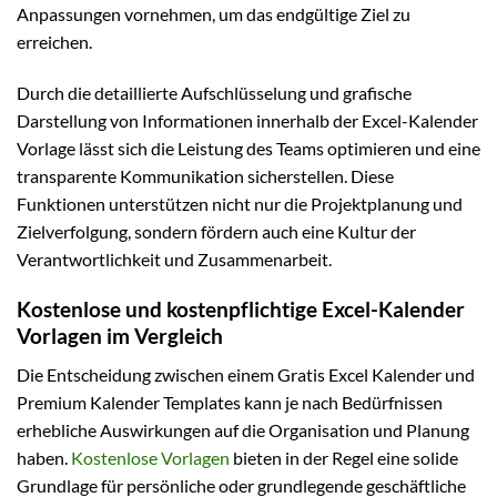
Anpassungen vornehmen, um das endgültige Ziel zu
erreichen.
Durch die detaillierte Aufschlüsselung und grafische
Darstellung von Informationen innerhalb der Excel-Kalender
Vorlage lässt sich die Leistung des Teams optimieren und eine
transparente Kommunikation sicherstellen. Diese
Funktionen unterstützen nicht nur die Projektplanung und
Zielverfolgung, sondern fördern auch eine Kultur der
Verantwortlichkeit und Zusammenarbeit.
Kostenlose und kostenpflichtige Excel-Kalender
Vorlagen im Vergleich
Die Entscheidung zwischen einem Gratis Excel Kalender und
Premium Kalender Templates kann je nach Bedürfnissen
erhebliche Auswirkungen auf die Organisation und Planung
haben.
Kostenlose Vorlagen
bieten in der Regel eine solide
Grundlage für persönliche oder grundlegende geschäftliche