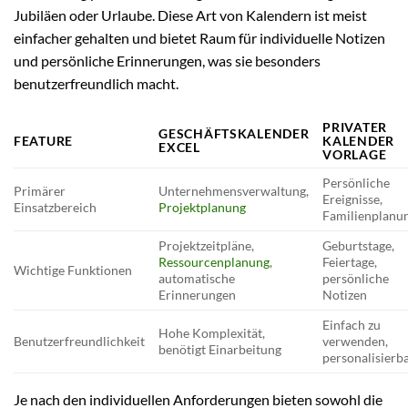
Jubiläen oder Urlaube. Diese Art von Kalendern ist meist
einfacher gehalten und bietet Raum für individuelle Notizen
und persönliche Erinnerungen, was sie besonders
benutzerfreundlich macht.
PRIVATER
GESCHÄFTSKALENDER
FEATURE
KALENDER
EXCEL
VORLAGE
Persönliche
Primärer
Unternehmensverwaltung,
Ereignisse,
Einsatzbereich
Projektplanung
Familienplanu
Projektzeitpläne,
Geburtstage,
Ressourcenplanung
,
Feiertage,
Wichtige Funktionen
automatische
persönliche
Erinnerungen
Notizen
Einfach zu
Hohe Komplexität,
Benutzerfreundlichkeit
verwenden,
benötigt Einarbeitung
personalisierb
Je nach den individuellen Anforderungen bieten sowohl die