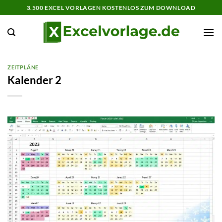
Zum
3.500 EXCEL VORLAGEN KOSTENLOS ZUM DOWNLOAD
Inhalt
springen
ZEITPLÄNE
Kalender 2