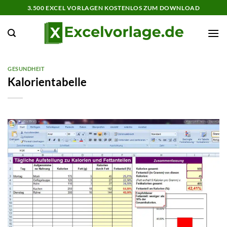
Zum
3.500 EXCEL VORLAGEN KOSTENLOS ZUM DOWNLOAD
Inhalt
springen
GESUNDHEIT
Kalorientabelle