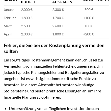
BUDGET
AUSGABEN
Januar
2.000 €
2.300 €
-300 €
Februar
1.800 €
1.700 €
+100 €
März
2.500 €
2.600 €
-100 €
April
2.000 €
1.800 €
+200 €
Fehler, die Sie bei der Kostenplanung vermeiden
sollten
Ein sorgfältiges Kostenmanagement kann der Schlüssel zur
Vermeidung von finanziellen Fehlentscheidungen sein. Um
jedoch typische Planungsfehler und Budgetierungsfallen zu
umgehen, ist es wichtig, bestimmte kritische Punkte zu
beachten. In diesem Abschnitt betrachten wir häufige
Stolpersteine und bieten praktische Lösungen an, um Ihre
finanzielle Planung zu optimieren.
Unterschätzung von anfänglichen Investitionskosten