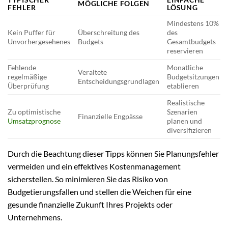
MÖGLICHE FOLGEN
FEHLER
LÖSUNG
Mindestens 10%
Kein Puffer für
Überschreitung des
des
Unvorhergesehenes
Budgets
Gesamtbudgets
reservieren
Fehlende
Monatliche
Veraltete
regelmäßige
Budgetsitzungen
Entscheidungsgrundlagen
Überprüfung
etablieren
Realistische
Zu optimistische
Szenarien
Finanzielle Engpässe
Umsatzprognose
planen und
diversifizieren
Durch die Beachtung dieser Tipps können Sie Planungsfehler
vermeiden und ein effektives Kostenmanagement
sicherstellen. So minimieren Sie das Risiko von
Budgetierungsfallen und stellen die Weichen für eine
gesunde finanzielle Zukunft Ihres Projekts oder
Unternehmens.