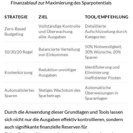
Finanzablauf zur Maximierung des Sparpotentials
STRATEGIE
ZIEL
TOOL/EMPFEHLUNG
Vollständige Kontrolle
Detaillierte
Zero-Based
und Überwachung
Aufschlüsselung durch
Budgeting
aller Ausgaben
Kategorien
50% Notwendigkeit,
Balancierte Verteilung
50/30/20 Regel
30% Wünsche, 20%
von Einkommen
Sparen
Identifizierung und
Reduktion unnötiger
Kostenkürzung
Eliminierung
Ausgaben
ineffizienter Posten
Automatische
Automatisiertes
Stetiges Wachstum des
Überweisungen in
Sparen
Sparbetrags
Sparanlagen
Durch die Anwendung dieser Grundlagen und Tools lassen
sich nicht nur die Ausgaben effektiv kontrollieren, sondern
auch signifikante finanzielle Reserven für