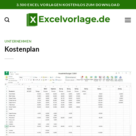
Zum
3.500 EXCEL VORLAGEN KOSTENLOS ZUM DOWNLOAD
Inhalt
springen
UNTERNEHMEN
Kostenplan