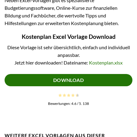
Neben Excel-Vorlagen gibt es spezialisierte
Budgetierungssoftware, Online-Kurse zur finanziellen
Bildung und Fachbücher, die wertvolle Tipps und
Hilfestellungen zur erweiterten Kostenplanung bieten.
Kostenplan Excel Vorlage Download
Diese Vorlage ist sehr übersichtlich, einfach und individuell
anpassbar.
Jetzt hier downloaden! Dateiname:
Kostenplan.xlsx
DOWNLOAD
Bewertungen:
4.6
/ 5.
138
WEITERE EXCEL VORLAGEN AUS DIESER