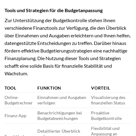
Tools und Strategien für die Budgetanpassung
Zur Unterstützung der Budgetkontrolle stehen Ihnen
verschiedene Finanztools zur Verfügung, die den Überblick
über Einnahmen und Ausgaben erleichtern und Ihnen helfen,
datengestützte Entscheidungen zu treffen. Darüber hinaus
fördern effektive Budgetierungsstrategien eine nachhaltige
Finanzplanung. Die Nutzung dieser Tools und Strategien
schafft eine solide Basis für finanzielle Stabilität und
Wachstum.
TOOL
FUNKTION
VORTEIL
Online-
Einnahmen und Ausgaben
Visualisierung des
Budgetrechner
verfolgen
finanziellen Status
Benachrichtigungen bei
Proaktive
Finanz-App
Budgetabweichungen
Budgetkontrolle
Flexibilität und
Detaillierter Überblick
Anpassung an