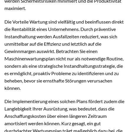
werden Sicherheitsrisiken minimiert und die Produktivität
maximiert.
Die Vorteile Wartung sind vielfältig und beeinflussen direkt
die Rentabilität eines Unternehmens. Durch präventive
Instandhaltung werden Ausfallzeiten reduziert, was sich
unmittelbar auf die Effizienz und letztlich auf die
Gewinnmargen auswirkt. Betrachten Sie einen
Maschinenwartungsplan nicht nur als notwendige Routine,
sondern als eine strategische Instandhaltungsstrategie, die
es ermöglicht, proaktiv Probleme zu identifizieren und zu
beheben, bevor sie ernsthafte Störungen verursachen
können.
Die Implementierung eines solchen Plans fördert zudem die
Langlebigkeit Ihrer Ausrüstung, was bedeutet, dass die
Anschaffungskosten über einen längeren Zeitraum
amortisiert werden können. Kurz gesagt, ein gut
durchdachter Wartungsplan trägt maßgeblich dazu bei, die