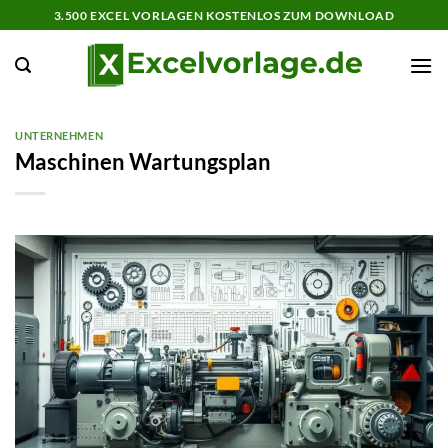
Zum
3.500 EXCEL VORLAGEN KOSTENLOS ZUM DOWNLOAD
Inhalt
springen
UNTERNEHMEN
Maschinen Wartungsplan