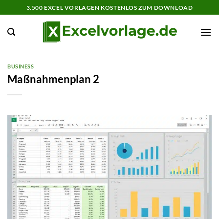
Zum
3.500 EXCEL VORLAGEN KOSTENLOS ZUM DOWNLOAD
Inhalt
springen
BUSINESS
Maßnahmenplan 2