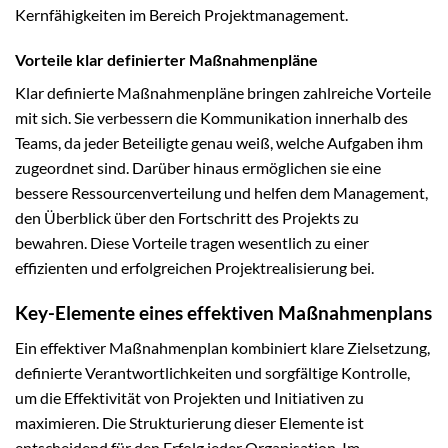
Kernfähigkeiten im Bereich Projektmanagement.
Vorteile klar definierter Maßnahmenpläne
Klar definierte Maßnahmenpläne bringen zahlreiche Vorteile
mit sich. Sie verbessern die Kommunikation innerhalb des
Teams, da jeder Beteiligte genau weiß, welche Aufgaben ihm
zugeordnet sind. Darüber hinaus ermöglichen sie eine
bessere Ressourcenverteilung und helfen dem Management,
den Überblick über den Fortschritt des Projekts zu
bewahren. Diese Vorteile tragen wesentlich zu einer
effizienten und erfolgreichen Projektrealisierung bei.
Key-Elemente eines effektiven Maßnahmenplans
Ein effektiver Maßnahmenplan kombiniert klare Zielsetzung,
definierte Verantwortlichkeiten und sorgfältige Kontrolle,
um die Effektivität von Projekten und Initiativen zu
maximieren. Die Strukturierung dieser Elemente ist
entscheidend für den Erfolg jeder Organisation. Im