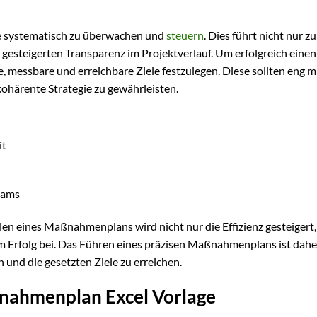
te systematisch zu überwachen und
steuern
. Dies führt nicht nur zu
gesteigerten Transparenz im Projektverlauf. Um erfolgreich einen
e, messbare und erreichbare Ziele festzulegen. Diese sollten eng m
kohärente Strategie zu gewährleisten.
it
eams
en eines Maßnahmenplans wird nicht nur die Effizienz gesteigert,
um Erfolg bei. Das Führen eines präzisen Maßnahmenplans ist dahe
n und die gesetzten Ziele zu erreichen.
ßnahmenplan Excel Vorlage