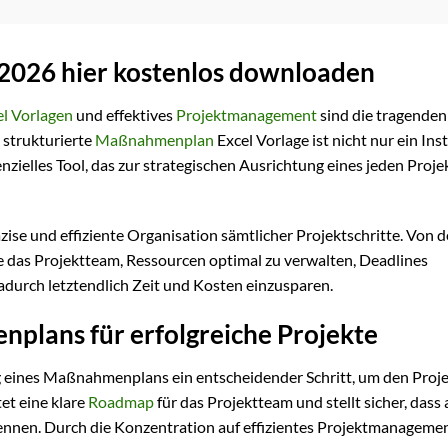
2026 hier kostenlos downloaden
el Vorlagen
und effektives
Projektmanagement
sind die tragenden
 strukturierte
Maßnahmenplan
Excel Vorlage ist nicht nur ein In
zielles Tool, das zur strategischen Ausrichtung eines jeden Proje
ise und effiziente Organisation sämtlicher Projektschritte. Von d
ie das Projektteam, Ressourcen optimal zu verwalten, Deadlines
dadurch letztendlich Zeit und Kosten einzusparen.
plans für erfolgreiche Projekte
g eines Maßnahmenplans ein entscheidender Schritt, um den Proje
et eine klare
Roadmap
für das Projektteam und stellt sicher, dass 
ennen. Durch die Konzentration auf effizientes Projektmanagemen