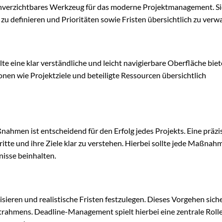
unverzichtbares Werkzeug für das moderne Projektmanagement. Sie 
zu definieren und Prioritäten sowie Fristen übersichtlich zu verwa
te eine klar verständliche und leicht navigierbare Oberfläche biet
ionen wie Projektziele und beteiligte Ressourcen übersichtlich
ahmen ist entscheidend für den Erfolg jedes Projekts. Eine präzi
chritte und ihre Ziele klar zu verstehen. Hierbei sollte jede Maßnah
nisse beinhalten.
sieren und realistische Fristen festzulegen. Dieses Vorgehen siche
rahmens. Deadline-Management spielt hierbei eine zentrale Roll