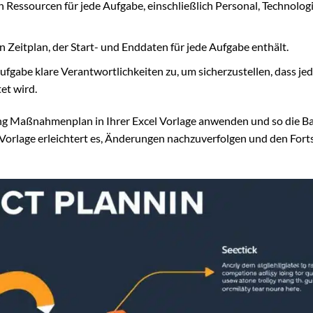
Ressourcen für jede Aufgabe, einschließlich Personal, Technolog
en Zeitplan, der Start- und Enddaten für jede Aufgabe enthält.
fgabe klare Verantwortlichkeiten zu, um sicherzustellen, dass je
et wird.
ung Maßnahmenplan in Ihrer Excel Vorlage anwenden und so die Ba
Vorlage erleichtert es, Änderungen nachzuverfolgen und den Forts