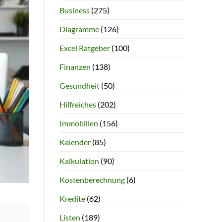
Business
(275)
Diagramme
(126)
Excel Ratgeber
(100)
Finanzen
(138)
Gesundheit
(50)
Hilfreiches
(202)
Immobilien
(156)
Kalender
(85)
Kalkulation
(90)
Kostenberechnung
(6)
Kredite
(62)
Listen
(189)