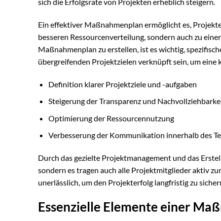
sich die Erfolgsrate von Projekten erheblich steigern.
Ein effektiver Maßnahmenplan ermöglicht es, Projek
besseren Ressourcenverteilung, sondern auch zu einer 
Maßnahmenplan zu erstellen, ist es wichtig, spezifisch
übergreifenden Projektzielen verknüpft sein, um eine 
Definition klarer Projektziele und -aufgaben
Steigerung der Transparenz und Nachvollziehbarke
Optimierung der Ressourcennutzung
Verbesserung der Kommunikation innerhalb des T
Durch das gezielte Projektmanagement und das Erstell
sondern es tragen auch alle Projektmitglieder aktiv z
unerlässlich, um den Projekterfolg langfristig zu sicher
Essenzielle Elemente einer Ma