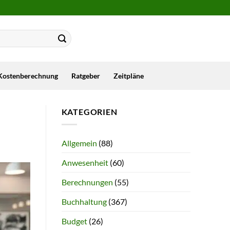
Kostenberechnung
Ratgeber
Zeitpläne
KATEGORIEN
Allgemein
(88)
Anwesenheit
(60)
Berechnungen
(55)
Buchhaltung
(367)
Budget
(26)