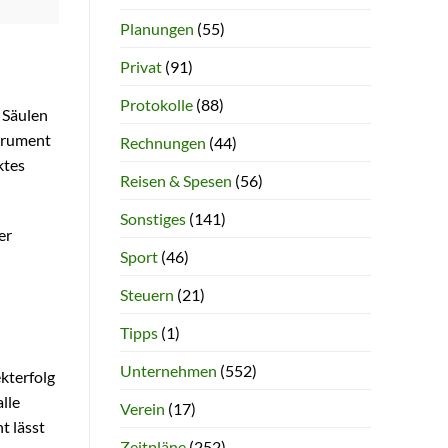
Planungen
(55)
Privat
(91)
Protokolle
(88)
 Säulen
strument
Rechnungen
(44)
ktes
Reisen & Spesen
(56)
Sonstiges
(141)
er
Sport
(46)
Steuern
(21)
Tipps
(1)
Unternehmen
(552)
kterfolg
alle
Verein
(17)
t lässt
Zeitpläne
(252)