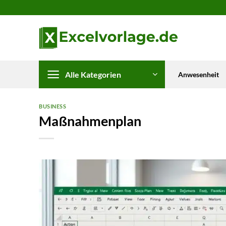
Zum
Inhalt
springen
Alle Kategorien
Anwesenheit
BUSINESS
Maßnahmenplan