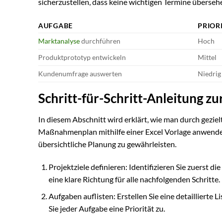
sicherzustellen, dass keine wichtigen Termine überse
AUFGABE
PRIOR
Marktanalyse
durchführen
Hoch
Produktprototyp entwickeln
Mittel
Kundenumfrage auswerten
Niedrig
Schritt-für-Schritt-Anleitung 
In diesem Abschnitt wird erklärt, wie man durch gezie
Maßnahmenplan mithilfe einer Excel Vorlage anwenden 
übersichtliche Planung zu gewährleisten.
Projektziele definieren: Identifizieren Sie zuerst d
eine klare Richtung für alle nachfolgenden Schritte.
Aufgaben auflisten: Erstellen Sie eine detaillierte 
Sie jeder Aufgabe eine Priorität zu.