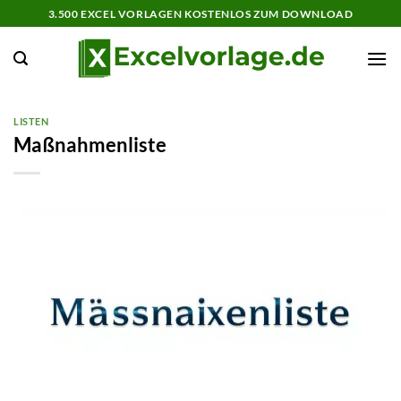
Zum
3.500 EXCEL VORLAGEN KOSTENLOS ZUM DOWNLOAD
Inhalt
springen
LISTEN
Maßnahmenliste