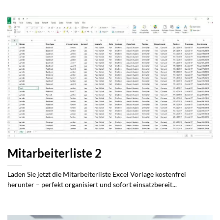
Mitarbeiterliste 2
Laden Sie jetzt die Mitarbeiterliste Excel Vorlage kostenfrei
herunter – perfekt organisiert und sofort einsatzbereit...