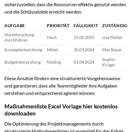
sicherzustellen, dass die Ressourcen effektiv genutzt werden
und die Schlüsselziele erreicht werden.
AUFGABE
PRIORITÄT
FÄLLIGKEIT
ZUSTÄNDIG
Marktforschung
Hoch
15.02.2024
Lisa Müller
durchführen
Konzeptentwicklung
Mittel
30.03.2024
Max Bauer
Sophie
Budgetüberprüfung
Niedrig
01.04.2024
Krüger
Diese Ansätze fördern eine strukturierte Vorgehensweise
und garantieren, dass alle Teammitglieder ihre Aufgaben
verstehen und entsprechend agieren können.
Maßnahmenliste Excel Vorlage hier kostenlos
downloaden
Die Optimierung des Projektmanagements durch
strukturierte Maßnahmenlisten ist essentiell für den Erfolg