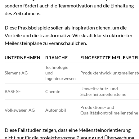
sondern fördert auch die Teammotivation und die Einhaltung
des Zeitrahmens.
Diese Praxisbeispiele sollen als Inspiration dienen, um die
Vorteile und die transformative Wirkkraft klar strukturierter
Meilensteinpläne zu veranschaulichen.
UNTERNEHMEN
BRANCHE
EINGESETZTE MEILENSTE
Technologie
Siemens AG
und
Produktentwicklungsmeilenst
Ingenieurwesen
Umweltschutz- und
BASF SE
Chemie
Sicherheitsmeilensteine
Produktions- und
Volkswagen AG
Automobil
Qualitätskontrollmeilensteine
Diese Fallstudien zeigen, dass eine Meilensteinorientierung
nicht nur für die projektbezogene Planung und Überwachung