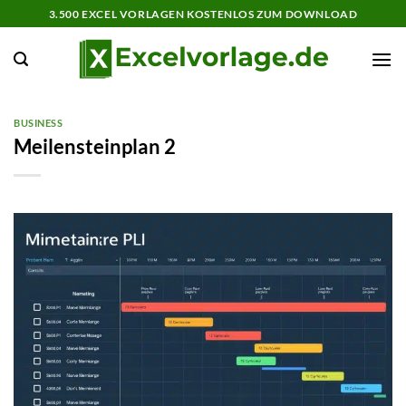
Zum
3.500 EXCEL VORLAGEN KOSTENLOS ZUM DOWNLOAD
Inhalt
springen
BUSINESS
Meilensteinplan 2