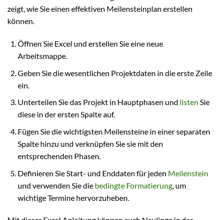
zeigt, wie Sie einen effektiven Meilensteinplan erstellen
können.
Öffnen Sie Excel und erstellen Sie eine neue
Arbeitsmappe.
Geben Sie die wesentlichen Projektdaten in die erste Zeile
ein.
Unterteilen Sie das Projekt in Hauptphasen und
listen
Sie
diese in der ersten Spalte auf.
Fügen Sie die wichtigsten Meilensteine in einer separaten
Spalte hinzu und verknüpfen Sie sie mit den
entsprechenden Phasen.
Definieren Sie Start- und Enddaten für jeden
Meilenstein
und verwenden Sie die
bedingte Formatierung
, um
wichtige Termine hervorzuheben.
Mit dieser Excel Anleitung können auch Neulinge in der