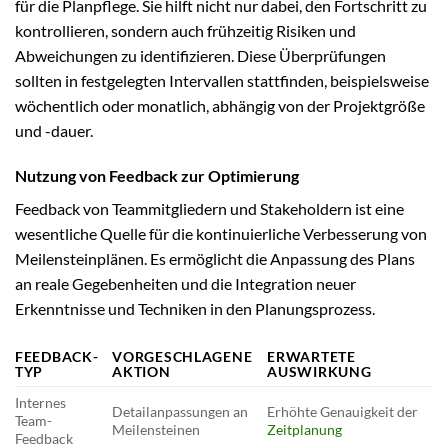
für die Planpflege. Sie hilft nicht nur dabei, den Fortschritt zu
kontrollieren, sondern auch frühzeitig Risiken und
Abweichungen zu identifizieren. Diese Überprüfungen
sollten in festgelegten Intervallen stattfinden, beispielsweise
wöchentlich oder monatlich, abhängig von der Projektgröße
und -dauer.
Nutzung von Feedback zur Optimierung
Feedback von Teammitgliedern und Stakeholdern ist eine
wesentliche Quelle für die kontinuierliche Verbesserung von
Meilensteinplänen. Es ermöglicht die Anpassung des Plans
an reale Gegebenheiten und die Integration neuer
Erkenntnisse und Techniken in den Planungsprozess.
FEEDBACK-
VORGESCHLAGENE
ERWARTETE
TYP
AKTION
AUSWIRKUNG
Internes
Detailanpassungen an
Erhöhte Genauigkeit der
Team-
Meilensteinen
Zeitplanung
Feedback