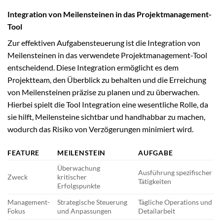
Integration von Meilensteinen in das Projektmanagement-
Tool
Zur effektiven Aufgabensteuerung ist die Integration von
Meilensteinen in das verwendete Projektmanagement-Tool
entscheidend. Diese Integration ermöglicht es dem
Projektteam, den Überblick zu behalten und die Erreichung
von Meilensteinen präzise zu planen und zu überwachen.
Hierbei spielt die Tool Integration eine wesentliche Rolle, da
sie hilft, Meilensteine sichtbar und handhabbar zu machen,
wodurch das Risiko von Verzögerungen minimiert wird.
FEATURE
MEILENSTEIN
AUFGABE
Überwachung
Ausführung spezifischer
Zweck
kritischer
Tätigkeiten
Erfolgspunkte
Management-
Strategische Steuerung
Tägliche Operations und
Fokus
und Anpassungen
Detailarbeit