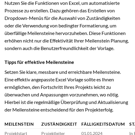
Nutzen Sie die Funktionen von Excel, um automatisierte
Prozesse zu erstellen. Dazu gehören das Erstellen von
Dropdown-Menüs für die Auswahl von Zuständigkeiten
oder die Verwendung von bedingter Formatierung, um
überfällige Meilensteine hervorzuheben. Diese Funktionen
erhöhen nicht nur die Effektivität Ihrer Meilenstein Planung,
sondern auch die Benutzerfreundlichkeit der Vorlage.
Tipps für effektive Meilensteine
Setzen Sie klare, messbare und erreichbare Meilensteine.
Eine effektiv angepasste Excel Vorlage sollte es Ihnen
ermöglichen, den Fortschritt Ihres Projekts leicht zu
überwachen und Anpassungen vorzunehmen, wo nötig.
Hierbei ist die regelmäßige Überprüfung und Aktualisierung
der Meilensteine entscheidend für den Projekterfolg.
MEILENSTEIN
ZUSTÄNDIGKEIT
FÄLLIGKEITSDATUM
ST
Projektstart
Projektleiter
01.01.2024
In