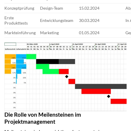
Konzeptprüfung
Design-Team
15.02.2024
Ab
Erste
Entwicklungsteam
30.03.2024
In 
Produkttests
Markteinführung
Marketing
01.05.2024
Ge
Die Rolle von Meilensteinen im
Projektmanagement