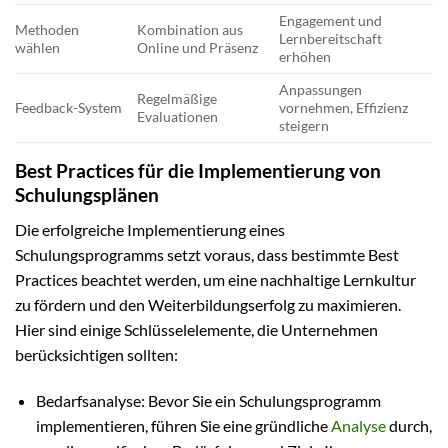
Engagement und
Methoden
Kombination aus
Lernbereitschaft
wählen
Online und Präsenz
erhöhen
Anpassungen
Regelmäßige
Feedback-System
vornehmen, Effizienz
Evaluationen
steigern
Best Practices für die Implementierung von
Schulungsplänen
Die erfolgreiche Implementierung eines
Schulungsprogramms setzt voraus, dass bestimmte Best
Practices beachtet werden, um eine nachhaltige Lernkultur
zu fördern und den Weiterbildungserfolg zu maximieren.
Hier sind einige Schlüsselelemente, die Unternehmen
berücksichtigen sollten:
Bedarfsanalyse: Bevor Sie ein Schulungsprogramm
implementieren, führen Sie eine gründliche
Analyse
durch,