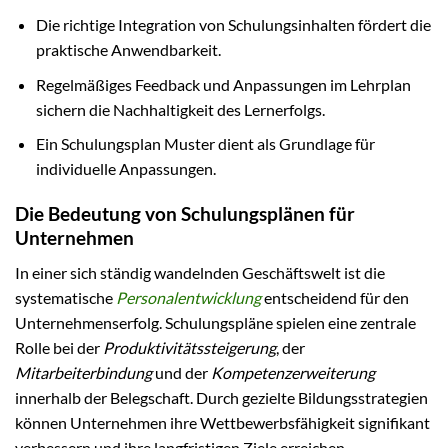
Die richtige Integration von Schulungsinhalten fördert die
praktische Anwendbarkeit.
Regelmäßiges Feedback und Anpassungen im Lehrplan
sichern die Nachhaltigkeit des Lernerfolgs.
Ein Schulungsplan Muster dient als Grundlage für
individuelle Anpassungen.
Die Bedeutung von Schulungsplänen für
Unternehmen
In einer sich ständig wandelnden Geschäftswelt ist die
systematische
Personalentwicklung
entscheidend für den
Unternehmenserfolg. Schulungspläne spielen eine zentrale
Rolle bei der
Produktivitätssteigerung
, der
Mitarbeiterbindung
und der
Kompetenzerweiterung
innerhalb der Belegschaft. Durch gezielte Bildungsstrategien
können Unternehmen ihre Wettbewerbsfähigkeit signifikant
verbessern und ihre langfristigen Ziele erreichen.