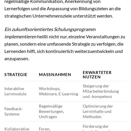
regelmäßige Kommunikation, Anerkennung von
Lernerfolgen und die Anpassung von Bildungszielen an die
strategischen Unternehmensziele unterstützt werden.
Ein zukunftsorientiertes Schulungsprogramm
implementieren
heißt nicht nur, einzelne Veranstaltungen zu
planen, sondern eine umfassende Strategie zu verfolgen, die
Lernenden hilft, sich kontinuierlich weiterzuentwickeln und
anzupassen.
ERWARTETER
STRATEGIE
MASSNAHMEN
NUTZEN
Steigerung der
Interaktive
Workshops,
Mitarbeiterbindung
Lernmodule
Webinare, E-Learning
und -kompetenz
Regelmäßige
Optimierung der
Feedback-
Bewertungen,
Lerninhalte und
Systeme
Umfragen
Methoden
Förderung der
Kollaborative
Foren,