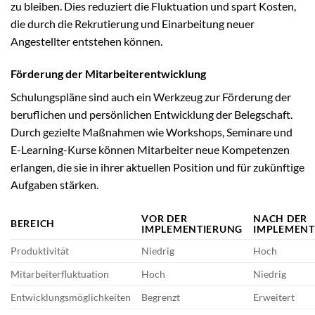
zu bleiben. Dies reduziert die Fluktuation und spart Kosten,
die durch die Rekrutierung und Einarbeitung neuer
Angestellter entstehen können.
Förderung der Mitarbeiterentwicklung
Schulungspläne sind auch ein Werkzeug zur Förderung der
beruflichen und persönlichen Entwicklung der Belegschaft.
Durch gezielte Maßnahmen wie Workshops, Seminare und
E-Learning-Kurse können Mitarbeiter neue Kompetenzen
erlangen, die sie in ihrer aktuellen Position und für zukünftige
Aufgaben stärken.
VOR DER
NACH DER
BEREICH
IMPLEMENTIERUNG
IMPLEMENT
Produktivität
Niedrig
Hoch
Mitarbeiterfluktuation
Hoch
Niedrig
Entwicklungsmöglichkeiten
Begrenzt
Erweitert