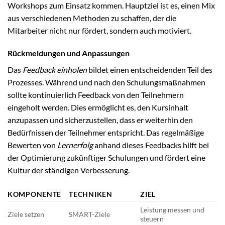
Workshops zum Einsatz kommen. Hauptziel ist es, einen Mix
aus verschiedenen Methoden zu schaffen, der die
Mitarbeiter nicht nur fördert, sondern auch motiviert.
Rückmeldungen und Anpassungen
Das
Feedback einholen
bildet einen entscheidenden Teil des
Prozesses. Während und nach den Schulungsmaßnahmen
sollte kontinuierlich Feedback von den Teilnehmern
eingeholt werden. Dies ermöglicht es, den Kursinhalt
anzupassen und sicherzustellen, dass er weiterhin den
Bedürfnissen der Teilnehmer entspricht. Das regelmäßige
Bewerten von
Lernerfolg
anhand dieses Feedbacks hilft bei
der Optimierung zukünftiger Schulungen und fördert eine
Kultur der ständigen Verbesserung.
KOMPONENTE
TECHNIKEN
ZIEL
Leistung messen und
Ziele setzen
SMART-Ziele
steuern