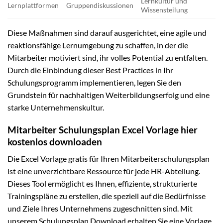
Lernkultur und
Lernplattformen
Gruppendiskussionen
Wissensteilung
Diese Maßnahmen sind darauf ausgerichtet, eine agile und
reaktionsfähige Lernumgebung zu schaffen, in der die
Mitarbeiter motiviert sind, ihr volles Potential zu entfalten.
Durch die Einbindung dieser Best Practices in Ihr
Schulungsprogramm implementieren, legen Sie den
Grundstein für nachhaltigen Weiterbildungserfolg und eine
starke Unternehmenskultur.
Mitarbeiter Schulungsplan Excel Vorlage hier
kostenlos downloaden
Die Excel Vorlage gratis für Ihren Mitarbeiterschulungsplan
ist eine unverzichtbare Ressource für jede HR-Abteilung.
Dieses Tool ermöglicht es Ihnen, effiziente, strukturierte
Trainingspläne zu erstellen, die speziell auf die Bedürfnisse
und Ziele Ihres Unternehmens zugeschnitten sind. Mit
unserem Schulungsplan Download erhalten Sie eine Vorlage,