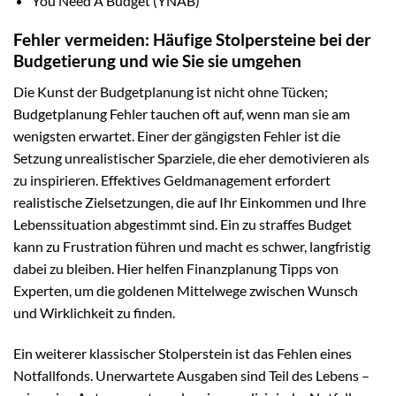
You Need A Budget (YNAB)
Fehler vermeiden: Häufige Stolpersteine bei der
Budgetierung und wie Sie sie umgehen
Die Kunst der Budgetplanung ist nicht ohne Tücken;
Budgetplanung Fehler tauchen oft auf, wenn man sie am
wenigsten erwartet. Einer der gängigsten Fehler ist die
Setzung unrealistischer Sparziele, die eher demotivieren als
zu inspirieren. Effektives Geldmanagement erfordert
realistische Zielsetzungen, die auf Ihr Einkommen und Ihre
Lebenssituation abgestimmt sind. Ein zu straffes Budget
kann zu Frustration führen und macht es schwer, langfristig
dabei zu bleiben. Hier helfen Finanzplanung Tipps von
Experten, um die goldenen Mittelwege zwischen Wunsch
und Wirklichkeit zu finden.
Ein weiterer klassischer Stolperstein ist das Fehlen eines
Notfallfonds. Unerwartete Ausgaben sind Teil des Lebens –