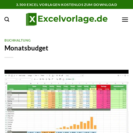
Zum
3.500 EXCEL VORLAGEN KOSTENLOS ZUM DOWNLOAD
Inhalt
springen
BUCHHALTUNG
Monatsbudget