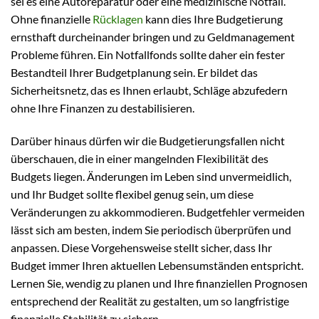
sei es eine Autoreparatur oder eine medizinische Notfall.
Ohne finanzielle
Rücklagen
kann dies Ihre Budgetierung
ernsthaft durcheinander bringen und zu Geldmanagement
Probleme führen. Ein Notfallfonds sollte daher ein fester
Bestandteil Ihrer Budgetplanung sein. Er bildet das
Sicherheitsnetz, das es Ihnen erlaubt, Schläge abzufedern
ohne Ihre Finanzen zu destabilisieren.
Darüber hinaus dürfen wir die Budgetierungsfallen nicht
überschauen, die in einer mangelnden Flexibilität des
Budgets liegen. Änderungen im Leben sind unvermeidlich,
und Ihr Budget sollte flexibel genug sein, um diese
Veränderungen zu akkommodieren. Budgetfehler vermeiden
lässt sich am besten, indem Sie periodisch überprüfen und
anpassen. Diese Vorgehensweise stellt sicher, dass Ihr
Budget immer Ihren aktuellen Lebensumständen entspricht.
Lernen Sie, wendig zu planen und Ihre finanziellen Prognosen
entsprechend der Realität zu gestalten, um so langfristige
finanzielle Stabilität zu sichern.