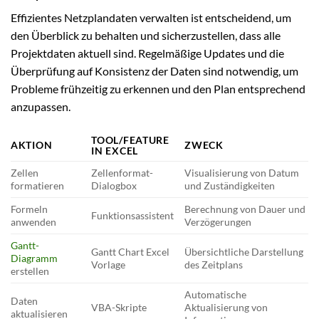
Effizientes Netzplandaten verwalten ist entscheidend, um
den Überblick zu behalten und sicherzustellen, dass alle
Projektdaten aktuell sind. Regelmäßige Updates und die
Überprüfung auf Konsistenz der Daten sind notwendig, um
Probleme frühzeitig zu erkennen und den Plan entsprechend
anzupassen.
TOOL/FEATURE
AKTION
ZWECK
IN EXCEL
Zellen
Zellenformat-
Visualisierung von Datum
formatieren
Dialogbox
und Zuständigkeiten
Formeln
Berechnung von Dauer und
Funktionsassistent
anwenden
Verzögerungen
Gantt-
Gantt Chart Excel
Übersichtliche Darstellung
Diagramm
Vorlage
des Zeitplans
erstellen
Automatische
Daten
VBA-Skripte
Aktualisierung von
aktualisieren