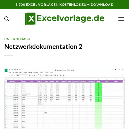
Zum
3.500 EXCEL VORLAGEN KOSTENLOS ZUM DOWNLOAD
Inhalt
springen
UNTERNEHMEN
Netzwerkdokumentation 2