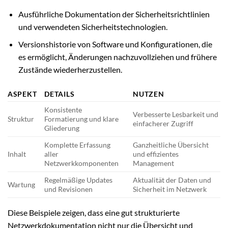
Ausführliche Dokumentation der Sicherheitsrichtlinien
und verwendeten Sicherheitstechnologien.
Versionshistorie von Software und Konfigurationen, die
es ermöglicht, Änderungen nachzuvollziehen und frühere
Zustände wiederherzustellen.
ASPEKT
DETAILS
NUTZEN
Konsistente
Verbesserte Lesbarkeit und
Struktur
Formatierung und klare
einfacherer Zugriff
Gliederung
Komplette Erfassung
Ganzheitliche Übersicht
Inhalt
aller
und effizientes
Netzwerkkomponenten
Management
Regelmäßige Updates
Aktualität der Daten und
Wartung
und Revisionen
Sicherheit im Netzwerk
Diese Beispiele zeigen, dass eine gut strukturierte
Netzwerkdokumentation nicht nur die Übersicht und