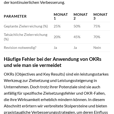
der kontinuierlichen Verbesserung.
MONAT
MONAT
MONAT
PARAMETER
1
2
3
Geplante Zielerreichung (%)
25%
50%
75%
Tatsächliche Zielerreichung
20%
45%
70%
(%)
Revision notwendig?
Ja
Ja
Nein
Häufige Fehler bei der Anwendung von OKRs
und wie man sie vermeidet
OKRs (Objectives and Key Results) sind ein leistungsstarkes
Werkzeug zur Zielsetzung und Leistungssteigerung in
Unternehmen. Doch trotz ihrer Potenziale sind sie auch
anfällig für spezifische Zielsetzungsfehler und OKR-Fallen,
die ihre Wirksamkeit erheblich mindern können. In diesem
Abschnitt erörtern wir verbreitete Stolpersteine und bieten
praxistaugliche Verbesserungsstrategien, um deren Einfluss