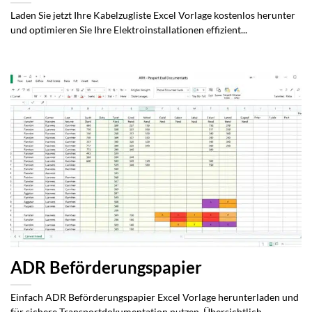
Laden Sie jetzt Ihre Kabelzugliste Excel Vorlage kostenlos herunter
und optimieren Sie Ihre Elektroinstallationen effizient...
ADR Beförderungspapier
Einfach ADR Beförderungspapier Excel Vorlage herunterladen und