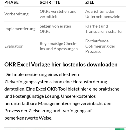
PHASE
SCHRITTE
ZIEL
OKRs verstehen und
Ausrichtung der
Vorbereitung
vermitteln
Unternehmensziele
Setzen von ersten
Klarheit und
Implementierung
OKRs
Transparenz schaffen
Fortlaufende
Regelmäßige Check-
Evaluation
Optimierung der
Ins und Anpassungen
Prozesse
OKR Excel Vorlage hier kostenlos downloaden
Die Implementierung eines effektiven
Zielverfolgungssystems kann eine Herausforderung
darstellen. Eine Excel OKR-Tool bietet hier eine praktische
und kostengünstige Lösung. Unsere kostenlos
herunterladbare Managementvorlage vereinfacht den
Prozess der Zielsetzung und -verfolgung auf
bemerkenswerte Weise.