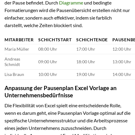
der Pause befindet. Durch
Diagramme
und bedingte
Formatierungen wird die Pausenübersicht erstellen nicht nur
einfacher, sondern auch effektiver, indem sie farblich
darstellt, welche Zeiten blockiert sind.
MITARBEITER
SCHICHTSTART
SCHICHTENDE
PAUSENB
Maria Müller
08:00 Uhr
17:00 Uhr
12:00 Uhr
Andreas
09:00 Uhr
18:00 Uhr
13:00 Uhr
Schmidt
Lisa Braun
10:00 Uhr
19:00 Uhr
14:00 Uhr
Anpassung der Pausenplan Excel Vorlage an
Unternehmensbedürfnisse
Die Flexibilität von Excel spielt eine entscheidende Rolle,
wenn es darum geht, eine Pausenplan Vorlage optimal auf die
spezifische Unternehmensstruktur und die Arbeitsprozesse
eines jeden Unternehmens zuzuschneiden. Durch