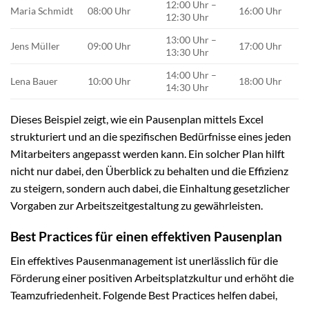
12:00 Uhr –
Maria Schmidt
08:00 Uhr
16:00 Uhr
12:30 Uhr
13:00 Uhr –
Jens Müller
09:00 Uhr
17:00 Uhr
13:30 Uhr
14:00 Uhr –
Lena Bauer
10:00 Uhr
18:00 Uhr
14:30 Uhr
Dieses Beispiel zeigt, wie ein Pausenplan mittels Excel
strukturiert und an die spezifischen Bedürfnisse eines jeden
Mitarbeiters angepasst werden kann. Ein solcher Plan hilft
nicht nur dabei, den Überblick zu behalten und die Effizienz
zu steigern, sondern auch dabei, die Einhaltung gesetzlicher
Vorgaben zur Arbeitszeitgestaltung zu gewährleisten.
Best Practices für einen effektiven Pausenplan
Ein effektives Pausenmanagement ist unerlässlich für die
Förderung einer positiven Arbeitsplatzkultur und erhöht die
Teamzufriedenheit. Folgende Best Practices helfen dabei,