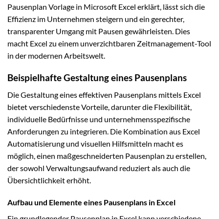
Pausenplan Vorlage in Microsoft Excel erklärt, lässt sich die
Effizienz im Unternehmen steigern und ein gerechter,
transparenter Umgang mit Pausen gewährleisten. Dies
macht Excel zu einem unverzichtbaren Zeitmanagement-Tool
in der modernen Arbeitswelt.
Beispielhafte Gestaltung eines Pausenplans
Die Gestaltung eines effektiven Pausenplans mittels Excel
bietet verschiedenste Vorteile, darunter die Flexibilität,
individuelle Bedürfnisse und unternehmensspezifische
Anforderungen zu integrieren. Die Kombination aus Excel
Automatisierung und visuellen Hilfsmitteln macht es
möglich, einen maßgeschneiderten Pausenplan zu erstellen,
der sowohl Verwaltungsaufwand reduziert als auch die
Übersichtlichkeit erhöht.
Aufbau und Elemente eines Pausenplans in Excel
Ein grundlegender Pausenplan in Excel kann verschiedene