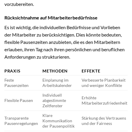
vorzubereiten.
Rücksichtnahme auf Mitarbeiterbedürfnisse
Es ist wichtig, die individuellen Bedürfnisse und Vorlieben
der Mitarbeiter zu berücksichtigen. Dies könnte bedeuten,
flexible Pausenzeiten anzubieten, die es den Mitarbeitern
erlauben, ihren Tag nach ihren persönlichen und beruflichen
Anforderungen zu strukturieren.
PRAXIS
METHODEN
EFFEKTE
Feste
Einplanung im
Verbesserte Planbarkeit
Pausenzeiten
Arbeitskalender
und weniger Konflikte
Individuell
Erhöhte
Flexible Pausen
abgestimmte
Mitarbeiterzufriedenheit
Zeitfenster
Klare
Transparente
Stärkung des Vertrauens
Kommunikation
Pausenregelungen
und der Fairness
der Pausenpolitik