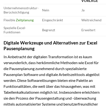
VORLAGE
Unternehmensstruktur-
Nein
Ja
Berücksichtigung
Flexible
Zeitplanung
Eingeschränkt
Weitreichend
Spezielle Excel-
Begrenzt
Erweitert
Funktionen
Digitale Werkzeuge und Alternativen zur Excel
Pausenplanung
In Anbetracht der digitalen Transformation ist es kaum
verwunderlich, dass herkömmliche Methoden wie Excel für
die Pausenplanung zunehmend durch spezialisierte
Pausenplan Software und digitale Arbeitszeittools abgelöst
werden. Diese Softwarelösungen bieten eine Palette an
Funktionalitäten, die weit über das hinausgehen, was mit
Tabellenkalkulationen möglich ist. Insbesondere erleichtern
sie den Prozess der Pausengestaltung und -überwachung
mittels automatisierter Systeme und benutzerfreundlicher