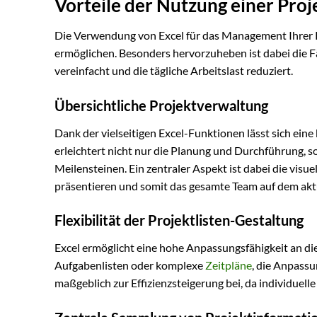
Vorteile der Nutzung einer Proje
Die Verwendung von Excel für das Management Ihrer Pro
ermöglichen. Besonders hervorzuheben ist dabei die Fä
vereinfacht und die tägliche Arbeitslast reduziert.
Übersichtliche Projektverwaltung
Dank der vielseitigen Excel-Funktionen lässt sich eine 
erleichtert nicht nur die Planung und Durchführung,
Meilensteinen. Ein zentraler Aspekt ist dabei die visu
präsentieren und somit das gesamte Team auf dem aktu
Flexibilität der Projektlisten-Gestaltung
Excel ermöglicht eine hohe Anpassungsfähigkeit an die
Aufgabenlisten oder komplexe
Zeitpläne
, die Anpass
maßgeblich zur Effizienzsteigerung bei, da individue