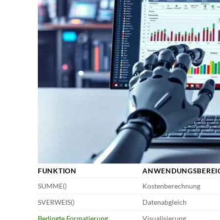
FUNKTION
ANWENDUNGSBEREI
SUMME()
Kostenberechnung
SVERWEIS()
Datenabgleich
Bedingte Formatierung
Visualisierung