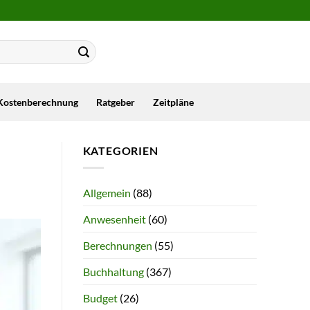
Kostenberechnung
Ratgeber
Zeitpläne
KATEGORIEN
Allgemein
(88)
Anwesenheit
(60)
Berechnungen
(55)
Buchhaltung
(367)
Budget
(26)