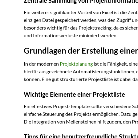
Zentrale Sammlung von Projektinformati
Ein weiterer signifikanter Vorteil von Excel ist die Ze
einzigen Datei gespeichert werden, was den Zugriff und
besonders wichtig für das Projekttracking, da es siche
und Informationsverluste minimiert werden.
Grundlagen der Erstellung einer
In der modernen
Projektplanung
ist die Fähigkeit, ein
hierfür ausgezeichnete Automatisierungsfunktionen, d
können. Eine gut strukturierte Projektliste ist dabei 
Wichtige Elemente einer Projektliste
Ein effektives Projekt-Template sollte verschiedene 
einfache Steuerung des Projekts ermöglichen. Dazu ge
Die Integration von Meilensteinen hilft zudem, den Pr
Tipps für eine benutzerfreundliche Strukt