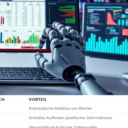
CH
VORTEIL
Automatische Addition von Werten
Schnelles Auffinden spezifischer Informationen
Hervorhebung kritischer Datenpunkte