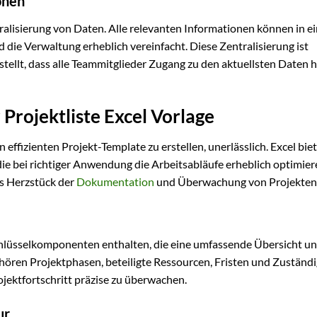
onen
ntralisierung von Daten. Alle relevanten Informationen können in e
 die Verwaltung erheblich vereinfacht. Diese Zentralisierung ist
rstellt, dass alle Teammitglieder Zugang zu den aktuellsten Daten 
 Projektliste Excel Vorlage
en effizienten Projekt-Template zu erstellen, unerlässlich. Excel bie
ie bei richtiger Anwendung die Arbeitsabläufe erheblich optimier
das Herzstück der
Dokumentation
und Überwachung von Projekten
Schlüsselkomponenten enthalten, die eine umfassende Übersicht u
hören Projektphasen, beteiligte Ressourcen, Fristen und Zuständi
ojektfortschritt präzise zu überwachen.
ur