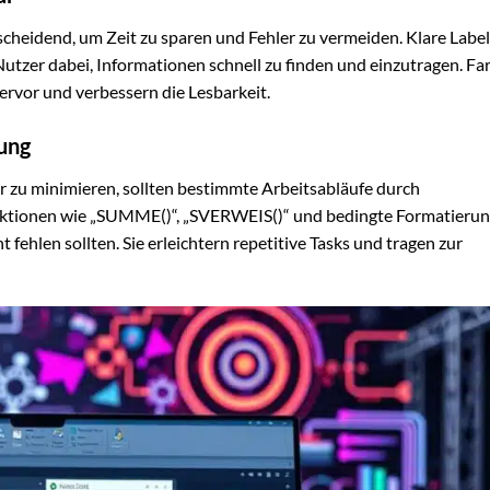
tscheidend, um Zeit zu sparen und Fehler zu vermeiden. Klare Labe
Nutzer dabei, Informationen schnell zu finden und einzutragen. F
rvor und verbessern die Lesbarkeit.
ung
r zu minimieren, sollten bestimmte Arbeitsabläufe durch
nktionen wie „SUMME()“, „SVERWEIS()“ und bedingte Formatierun
t fehlen sollten. Sie erleichtern repetitive Tasks und tragen zur