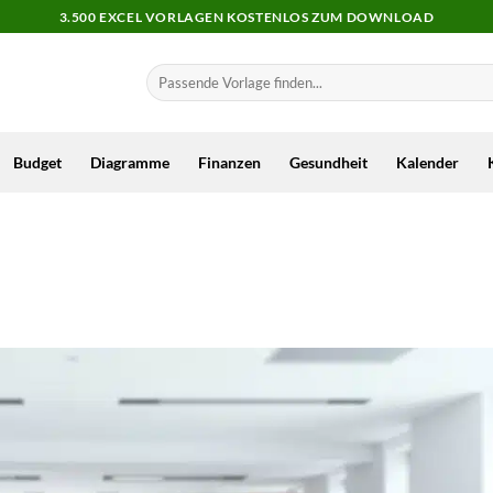
3.500 EXCEL VORLAGEN KOSTENLOS ZUM DOWNLOAD
Budget
Diagramme
Finanzen
Gesundheit
Kalender