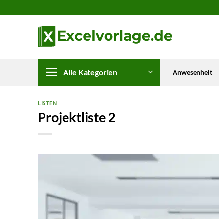
Zum
Inhalt
springen
Alle Kategorien
Anwesenheit
LISTEN
Projektliste 2