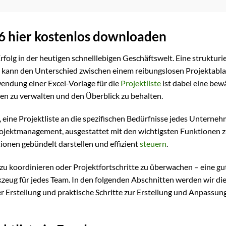
26 hier kostenlos downloaden
rfolg in der heutigen schnelllebigen Geschäftswelt. Eine strukturi
 kann den Unterschied zwischen einem reibungslosen Projektabl
endung einer Excel-Vorlage für die
Projektliste
ist dabei eine bew
en zu verwalten und den Überblick zu behalten.
, eine Projektliste an die spezifischen Bedürfnisse jedes Unterne
Projektmanagement, ausgestattet mit den wichtigsten Funktionen z
tionen gebündelt darstellen und effizient
steuern
.
zu koordinieren oder Projektfortschritte zu überwachen – eine gu
kzeug für jedes Team. In den folgenden Abschnitten werden wir di
rer Erstellung und praktische Schritte zur Erstellung und Anpassung