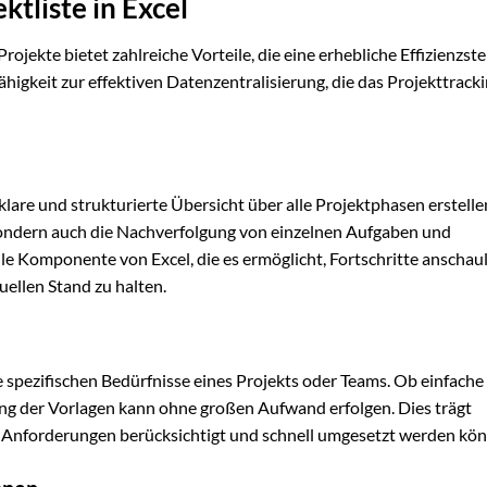
ktliste in Excel
jekte bietet zahlreiche Vorteile, die eine erhebliche Effizienzst
higkeit zur effektiven Datenzentralisierung, die das Projekttrack
klare und strukturierte Übersicht über alle Projektphasen erstelle
 sondern auch die Nachverfolgung von einzelnen Aufgaben und
elle Komponente von Excel, die es ermöglicht, Fortschritte anschaul
ellen Stand zu halten.
 spezifischen Bedürfnisse eines Projekts oder Teams. Ob einfache
ung der Vorlagen kann ohne großen Aufwand erfolgen. Dies trägt
lle Anforderungen berücksichtigt und schnell umgesetzt werden kö