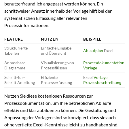
benutzerfreundlich angepasst werden können. Ein
schrittweiser Ansatz innerhalb der Vorlage hilft bei der
systematischen Erfassung aller relevanten
Prozessinformationen.
FEATURE
NUTZEN
BEISPIEL
Strukturierte
Einfache Eingabe
Ablaufplan
Excel
Tabellen
und Übersicht
Anpassbare
Visualisierung von
Prozessdokumentation
Diagramme
Prozessflüssen
Vorlage
Schritt-für-
Effiziente
Excel
Vorlage
Schritt Anleitung
Prozesserfassung
Prozessbeschreibung
Nutzen Sie diese kostenlosen Ressourcen zur
Prozessdokumentation, um Ihre betrieblichen Abläufe
effektiv und klar abbilden zu können. Die Gestaltung und
Anpassung der Vorlagen sind so konzipiert, dass sie auch
ohne vertiefte Excel-Kenntnisse leicht zu handhaben sind.