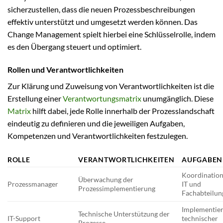
sicherzustellen, dass die neuen Prozessbeschreibungen
effektiv unterstützt und umgesetzt werden können. Das
Change Management spielt hierbei eine Schlüsselrolle, indem
es den Übergang steuert und optimiert.
Rollen und Verantwortlichkeiten
Zur Klärung und Zuweisung von Verantwortlichkeiten ist die
Erstellung einer
Verantwortungsmatrix
unumgänglich. Diese
Matrix
hilft dabei, jede Rolle innerhalb der Prozesslandschaft
eindeutig zu definieren und die jeweiligen Aufgaben,
Kompetenzen und Verantwortlichkeiten festzulegen.
ROLLE
VERANTWORTLICHKEITEN
AUFGABEN
Koordination
Überwachung der
Prozessmanager
IT und
Prozessimplementierung
Fachabteilun
Implementie
Technische Unterstützung der
IT-Support
technischer
Prozesse