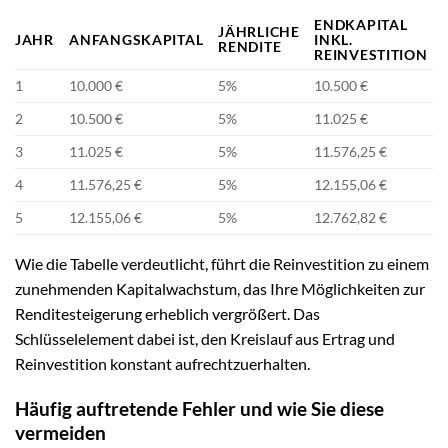
ENDKAPITAL
JÄHRLICHE
JAHR
ANFANGSKAPITAL
INKL.
RENDITE
REINVESTITION
1
10.000 €
5%
10.500 €
2
10.500 €
5%
11.025 €
3
11.025 €
5%
11.576,25 €
4
11.576,25 €
5%
12.155,06 €
5
12.155,06 €
5%
12.762,82 €
Wie die Tabelle verdeutlicht, führt die Reinvestition zu einem
zunehmenden Kapitalwachstum, das Ihre Möglichkeiten zur
Renditesteigerung erheblich vergrößert. Das
Schlüsselelement dabei ist, den Kreislauf aus Ertrag und
Reinvestition konstant aufrechtzuerhalten.
Häufig auftretende Fehler und wie Sie diese
vermeiden