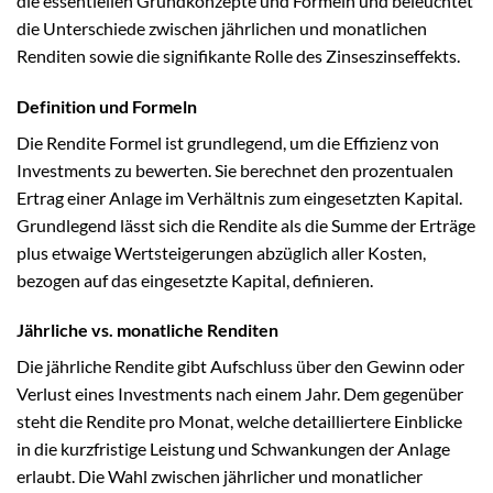
die essentiellen Grundkonzepte und Formeln und beleuchtet
die Unterschiede zwischen jährlichen und monatlichen
Renditen sowie die signifikante Rolle des Zinseszinseffekts.
Definition und Formeln
Die Rendite Formel ist grundlegend, um die Effizienz von
Investments zu bewerten. Sie berechnet den prozentualen
Ertrag einer Anlage im Verhältnis zum eingesetzten Kapital.
Grundlegend lässt sich die Rendite als die Summe der Erträge
plus etwaige Wertsteigerungen abzüglich aller Kosten,
bezogen auf das eingesetzte Kapital, definieren.
Jährliche vs. monatliche Renditen
Die jährliche Rendite gibt Aufschluss über den Gewinn oder
Verlust eines Investments nach einem Jahr. Dem gegenüber
steht die Rendite pro Monat, welche detailliertere Einblicke
in die kurzfristige Leistung und Schwankungen der Anlage
erlaubt. Die Wahl zwischen jährlicher und monatlicher