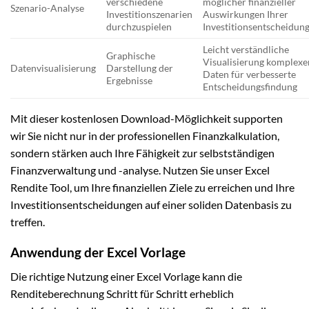
verschiedene
möglicher finanzieller
Szenario-Analyse
Investitionszenarien
Auswirkungen Ihrer
durchzuspielen
Investitionsentscheidun
Leicht verständliche
Graphische
Visualisierung komplexe
Datenvisualisierung
Darstellung der
Daten für verbesserte
Ergebnisse
Entscheidungsfindung
Mit dieser kostenlosen Download-Möglichkeit supporten
wir Sie nicht nur in der professionellen Finanzkalkulation,
sondern stärken auch Ihre Fähigkeit zur selbstständigen
Finanzverwaltung und -analyse. Nutzen Sie unser Excel
Rendite Tool, um Ihre finanziellen Ziele zu erreichen und Ihre
Investitionsentscheidungen auf einer soliden Datenbasis zu
treffen.
Anwendung der Excel Vorlage
Die richtige Nutzung einer Excel Vorlage kann die
Renditeberechnung Schritt für Schritt erheblich