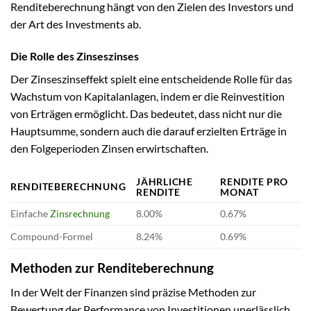
Renditeberechnung hängt von den Zielen des Investors und
der Art des Investments ab.
Die Rolle des Zinseszinses
Der Zinseszinseffekt spielt eine entscheidende Rolle für das
Wachstum von Kapitalanlagen, indem er die Reinvestition
von Erträgen ermöglicht. Das bedeutet, dass nicht nur die
Hauptsumme, sondern auch die darauf erzielten Erträge in
den Folgeperioden Zinsen erwirtschaften.
JÄHRLICHE
RENDITE PRO
RENDITEBERECHNUNG
RENDITE
MONAT
Einfache
Zinsrechnung
8.00%
0.67%
Compound-Formel
8.24%
0.69%
Methoden zur Renditeberechnung
In der Welt der Finanzen sind präzise Methoden zur
Bewertung der Performance von Investitionen unerlässlich.