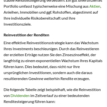
stabile Renditesteigerung verbessern. Ein gut diversifiziertes
Portfolio umfasst typischerweise eine Mischung aus
Aktien
,
Anleihen, Immobilien und ggf. Rohstoffen, abgestimmt auf
Ihre individuelle Risikobereitschaft und Ihre
Investitionsziele.
Reinvestition der Renditen
Eine effektive Reinvestitionsstrategie kann das Wachstum
Ihres Investments beschleunigen. Durch das Reinvestieren
der erzielten Erträge nutzen Sie den Zinseszinseffekt, der
langfristig zu einem exponentiellen Wachstum Ihres Kapitals
führen kann. Dies bedeutet, dass nicht nur Ihre
ursprünglichen Investitionen, sondern auch die daraus
resultierenden Gewinne weiterhin Rendite erzeugen.
Die folgende Tabelle zeigt beispielhaft, wie die Reinvestition
von
Dividenden
im Zeitverlauf zu einer bedeutenden
Renditesteigerung führen kann: