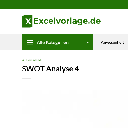
Zum
Inhalt
springen
Alle Kategorien
Anwesenheit
ALLGEMEIN
SWOT Analyse 4