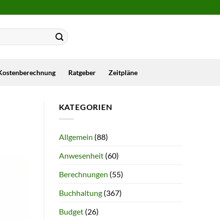
Kostenberechnung
Ratgeber
Zeitpläne
KATEGORIEN
Allgemein
(88)
Anwesenheit
(60)
Berechnungen
(55)
Buchhaltung
(367)
Budget
(26)