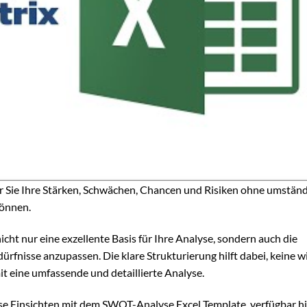
er Sie Ihre Stärken, Schwächen, Chancen und Risiken ohne umständ
können.
ht nur eine exzellente Basis für Ihre Analyse, sondern auch die
ürfnisse anzupassen. Die klare Strukturierung hilft dabei, keine w
 eine umfassende und detaillierte Analyse.
ise Einsichten mit dem SWOT-Analyse Excel Template, verfügbar h