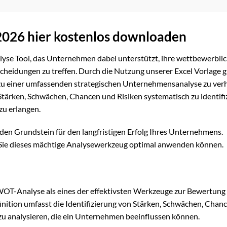
2026 hier kostenlos downloaden
lyse Tool, das Unternehmen dabei unterstützt, ihre wettbewerbli
scheidungen zu treffen. Durch die Nutzung unserer Excel Vorlage gr
a zu einer umfassenden strategischen Unternehmensanalyse zu verh
tärken, Schwächen, Chancen und Risiken systematisch zu identifi
u erlangen.
en Grundstein für den langfristigen Erfolg Ihres Unternehmens.
 Sie dieses mächtige Analysewerkzeug optimal anwenden können.
SWOT-Analyse als eines der effektivsten Werkzeuge zur Bewertung
ition umfasst die Identifizierung von Stärken, Schwächen, Chan
 zu analysieren, die ein Unternehmen beeinflussen können.