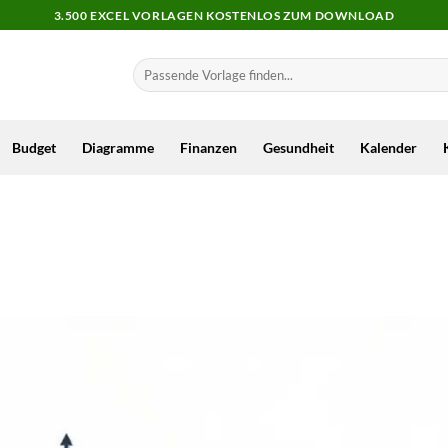
3.500 EXCEL VORLAGEN KOSTENLOS ZUM DOWNLOAD
Budget
Diagramme
Finanzen
Gesundheit
Kalender