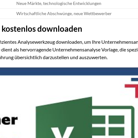
Neue Märkte, technologische Entwicklungen
Wirtschaftliche Abschwünge, neue Wettbewerber
r kostenlos downloaden
ffizientes Analysewerkzeug downloaden, um Ihre Unternehmensan
e dient als hervorragende Unternehmensanalyse Vorlage, die spezie
ührung übersichtlich darzustellen und auszuwerten.