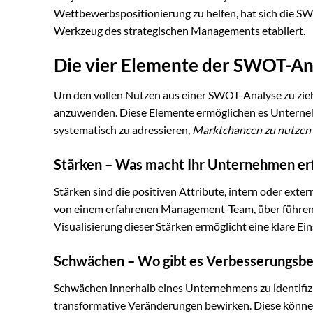
Wettbewerbspositionierung zu helfen, hat sich die S
Werkzeug des strategischen Managements etabliert.
Die vier Elemente der SWOT-An
Um den vollen Nutzen aus einer SWOT-Analyse zu ziehe
anzuwenden. Diese Elemente ermöglichen es Unterne
systematisch zu adressieren,
Marktchancen zu nutzen
Stärken – Was macht Ihr Unternehmen erf
Stärken sind die positiven Attribute, intern oder exte
von einem erfahrenen Management-Team, über führend
Visualisierung dieser Stärken ermöglicht eine klare Ei
Schwächen – Wo gibt es Verbesserungsbe
Schwächen innerhalb eines Unternehmens zu identifizi
transformative Veränderungen bewirken. Diese können