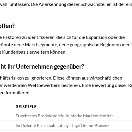
ahl umfassen. Die Anerkennung dieser Schwachstellen ist der er
offen?
aktoren zu identifizieren, die sich für die Expansion oder die
könnte neue Marktsegmente, neue geographische Regionen oder 
e Kundenbasis erweitern können.
eht Ihr Unternehmen gegenüber?
äftsrisiken zu ignorieren. Diese können aus wirtschaftlichen
er werdenden Wettbewerbern bestehen. Eine Bewertung dieser R
 zu formulieren.
BEISPIELE
Erweitertes Produktportfolio, starke Markenidentität
Ineffiziente Prozessabläufe, geringe Online-Präsenz