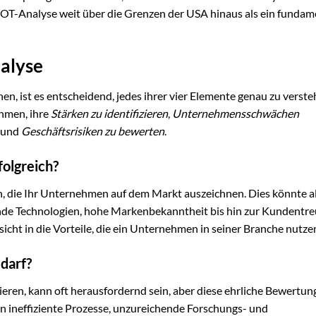
WOT-Analyse weit über die Grenzen der USA hinaus als ein fundam
alyse
n, ist es entscheidend, jedes ihrer vier Elemente genau zu verst
hmen, ihre
Stärken zu identifizieren
,
Unternehmensschwächen
und
Geschäftsrisiken zu bewerten
.
olgreich?
rn, die Ihr Unternehmen auf dem Markt auszeichnen. Dies könnte al
e Technologien, hohe Markenbekanntheit bis hin zur Kundentre
nsicht in die Vorteile, die ein Unternehmen in seiner Branche nutze
darf?
eren, kann oft herausfordernd sein, aber diese ehrliche Bewertun
 ineffiziente Prozesse, unzureichende Forschungs- und