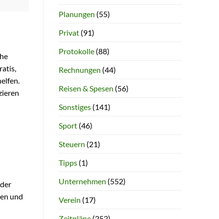
Planungen
(55)
Privat
(91)
Protokolle
(88)
che
atis,
Rechnungen
(44)
elfen.
Reisen & Spesen
(56)
zieren
Sonstiges
(141)
Sport
(46)
Steuern
(21)
Tipps
(1)
Unternehmen
(552)
 der
cen und
Verein
(17)
Zeitpläne
(252)