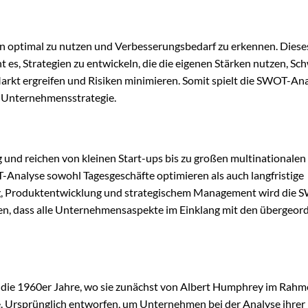
n optimal zu nutzen und Verbesserungsbedarf zu erkennen. Diese
es, Strategien zu entwickeln, die die eigenen Stärken nutzen, S
arkt ergreifen und Risiken minimieren. Somit spielt die SWOT-An
r Unternehmensstrategie.
ig und reichen von kleinen Start-ups bis zu großen multinationalen
nalyse sowohl Tagesgeschäfte optimieren als auch langfristige
ing, Produktentwicklung und strategischem Management wird die 
len, dass alle Unternehmensaspekte im Einklang mit den übergeor
n die 1960er Jahre, wo sie zunächst von Albert Humphrey im Rahm
e. Ursprünglich entworfen, um Unternehmen bei der Analyse ihrer