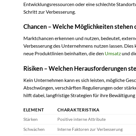
Entwicklungsressourcen oder eine schlechte Standortw
Schritt zur Verbesserung.
Chancen – Welche Möglichkeiten stehen 
Marktchancen erkennen und nutzen, bedeutet, externe F
Verbesserung des Unternehmens nutzen lassen. Dies 
neue Produktlinien beinhalten, die den
Umsatz
und di
Risiken – Welchen Herausforderungen st
Kein Unternehmen kann es sich leisten, mögliche Gesch
Abschwüngen, verschärften Regulierungen oder stärk
hilft dabei, langfristige Strategien für ihre Bewältigung
ELEMENT
CHARAKTERISTIKA
Stärken
Positive interne Attribute
Schwächen
Interne Faktoren zur Verbesserung