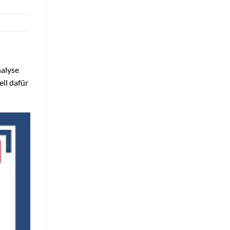
alyse
ll dafür