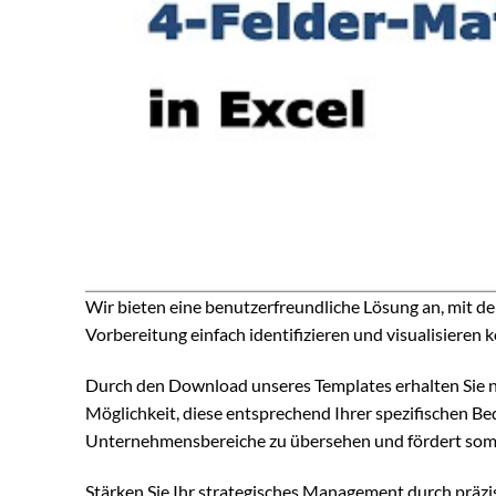
Wir bieten eine benutzerfreundliche Lösung an, mit d
Vorbereitung einfach identifizieren und visualisieren 
Durch den Download unseres Templates erhalten Sie nic
Möglichkeit, diese entsprechend Ihrer spezifischen Bed
Unternehmensbereiche zu übersehen und fördert somit
Stärken Sie Ihr strategisches Management durch präz