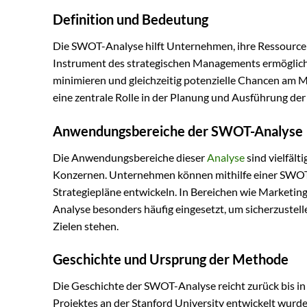
Definition und Bedeutung
Die SWOT-Analyse hilft Unternehmen, ihre Ressource
Instrument des strategischen Managements ermöglicht 
minimieren und gleichzeitig potenzielle Chancen am M
eine zentrale Rolle in der Planung und Ausführung de
Anwendungsbereiche der SWOT-Analyse
Die Anwendungsbereiche dieser
Analyse
sind vielfält
Konzernen. Unternehmen können mithilfe einer SWOT-A
Strategiepläne entwickeln. In Bereichen wie Market
Analyse besonders häufig eingesetzt, um sicherzustel
Zielen stehen.
Geschichte und Ursprung der Methode
Die Geschichte der SWOT-Analyse reicht zurück bis i
Projektes an der Stanford University entwickelt wurd